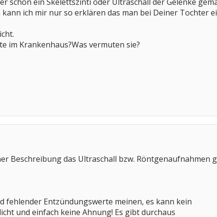
r schon ein Skelettszinti oder Ultraschall der Gelenke gem
n kann ich mir nur so erklären das man bei Deiner Tochter
icht.
zte im Krankenhaus?Was vermuten sie?
ner Beschreibung das Ultraschall bzw. Röntgenaufnahmen
und fehlender Entzündungswerte meinen, es kann kein
icht und einfach keine Ahnung! Es gibt durchaus