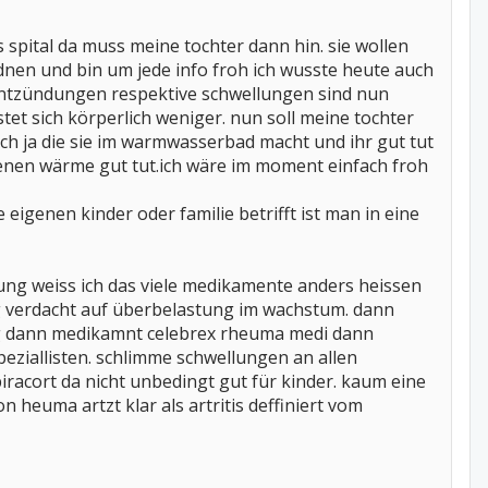
spital da muss meine tochter dann hin. sie wollen
nen und bin um jede info froh ich wusste heute auch
ie entzündungen respektive schwellungen sind nun
tet sich körperlich weniger. nun soll meine tochter
ch ja die sie im warmwasserbad macht und ihr gut tut
denen wärme gut tut.ich wäre im moment einfach froh
igenen kinder oder familie betrifft ist man in eine
rung weiss ich das viele medikamente anders heissen
ing verdacht auf überbelastung im wachstum. dann
ung dann medikamnt celebrex rheuma medi dann
ziallisten. schlimme schwellungen an allen
iracort da nicht unbedingt gut für kinder. kaum eine
 heuma artzt klar als artritis deffiniert vom