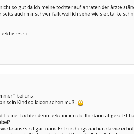
icht so gut da ich meine tochter auf anraten der ärzte stän
 seits auch mir schwer fällt weil ich sehe wie sie starke sc
pektiv lesen
ommen" bei uns.
n sein Kind so leiden sehen muß...
t Deine Tochter denn bekommen die Ihr dann abgesetzt ha
abei?
twerte aus?Sind gar keine Entzündungszeichen da wie erhöh