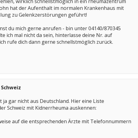
hlen, wirklich schnellstmöglich in ein rheumazentrum
ohn hat der Aufenthalt im normalen Krankenhaus mit
lung zu Gelenkzerstörungen geführt!
nst du mich gerne anrufen - bin unter 04140/870345
lte ich mal nicht da sein, hinterlasse deine Nr. auf
h rufe dich dann gerne schnellstmöglich zurück.
 Schweiz
 ja gar nicht aus Deutschland. Hier eine Liste
in der Schweiz mit Kidnerrheuma auskennen:
nweise auf die entsprechenden Ärzte mit Telefonnummern