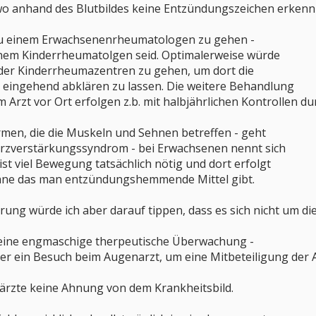
wo anhand des Blutbildes keine Entzündungszeichen erkennb
 zu einem Erwachsenenrheumatologen zu gehen -
 einem Kinderrheumatolgen seid. Optimalerweise würde
s der Kinderrheumazentren zu gehen, um dort die
 eingehend abklären zu lassen. Die weitere Behandlung
 Arzt vor Ort erfolgen z.b. mit halbjährlichen Kontrollen 
rmen, die die Muskeln und Sehnen betreffen - geht
rzverstärkungssyndrom - bei Erwachsenen nennt sich
ist viel Bewegung tatsächlich nötig und dort erfolgt
hne das man entzündungshemmende Mittel gibt.
rung würde ich aber darauf tippen, dass es sich nicht um di
 eine engmaschige therpeutische Überwachung -
der ein Besuch beim Augenarzt, um eine Mitbeteiligung der
ärzte keine Ahnung von dem Krankheitsbild.