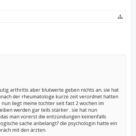
ig arthritis aber blutwerte geben nichts an. sie hat
anach der rheumatologe kurze zeit verordnet hatten
nun liegt meine tochter seit fast 2 wochen im
ben werden gar teils stärker . sie hat nun
h das man vorerst die entzündungen keinenfalls
ogische sache anbelangt? die psychologin hatte ein
räch mit den ärzten.