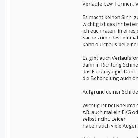
Verläufe bzw. Formen, 
Es macht keinen Sinn,
wichtig ist das ihr bei
ich euch raten, in eine
Sache zumindest einmal
kann durchaus bei einem
Es gibt auch Verlaufsfo
dann in Richtung Schme
das Fibromyalgie. Dann 
die Behandlung auch o
Aufgrund deiner Schilde
Wichtig ist bei Rheuma
z.B. auch mal ein EKG o
selbst nciht. Leider
haben auch viele Augen