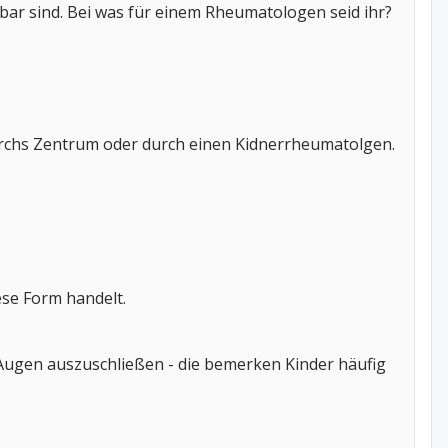
ar sind. Bei was für einem Rheumatologen seid ihr?
durchs Zentrum oder durch einen Kidnerrheumatolgen.
ese Form handelt.
 Augen auszuschließen - die bemerken Kinder häufig