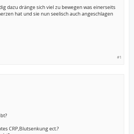
dig dazu dränge sich viel zu bewegen was einerseits
hmerzen hat und sie nun seelisch auch angeschlagen
#1
bt?
tes CRP,Blutsenkung ect.?