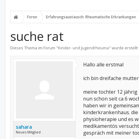
Foren
Erfahrungsaustausch: Rheumatische Erkrankungen
suche rat
Dieses Thema im Forum "
Kinder- und Jugendrheuma
" wurde erstell
Hallo alle erstmal
ich bin dreifache mutte
meine tochter 12 jährig
nun schon seit ca 6 wo
haben wir in gemeinsame
kinderkrankenhaus. die 
physioherapie und es wi
medikamentös versucht z
sahara
gespräch mit meiner toc
Neues Mitglied