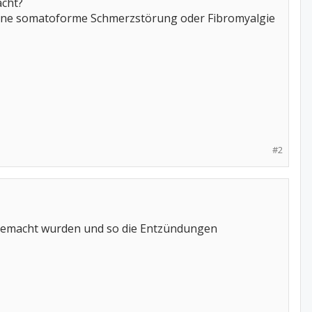
acht?
 eine somatoforme Schmerzstörung oder Fibromyalgie
#2
 gemacht wurden und so die Entzündungen