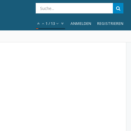
1
/
13
ANMELDEN
REGISTRIEREN