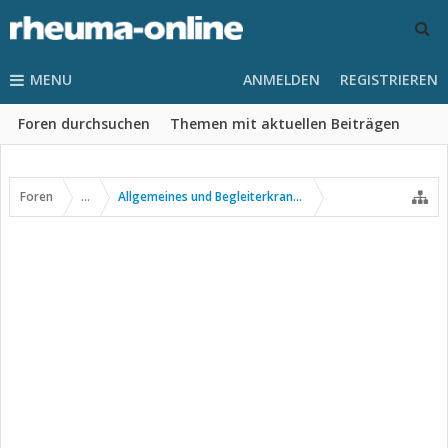
MENU
ANMELDEN
REGISTRIEREN
Foren durchsuchen
Themen mit aktuellen Beiträgen
Foren
...
Allgemeines und Begleiterkrankungen