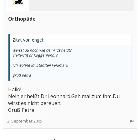
Orthopäde
Zitat von engel:
weisst du noch wie der Arzt heißt?
vielleicht dr.Roggenland??
ich wohne im Stadtteil Feldmark
gruß petra
Hallo!
Nein,er heißt Dr.Leonhard.Geh mal zum ihm,Du
wirst es nicht bereuen.
Gruß Petra
2. September 2005
#4