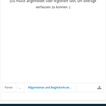
(Du musst angemeldet oder registriert sein, um Beiträge
verfassen zu können. )
Foren
...
Allgemeines und Begleiterkrankungen