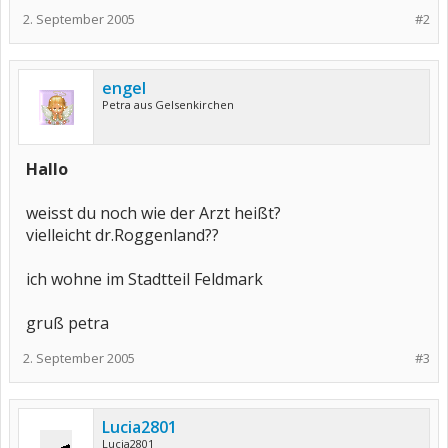
2. September 2005
#2
engel
Petra aus Gelsenkirchen
Hallo
weisst du noch wie der Arzt heißt?
vielleicht dr.Roggenland??
ich wohne im Stadtteil Feldmark
gruß petra
2. September 2005
#3
Lucia2801
Lucia2801