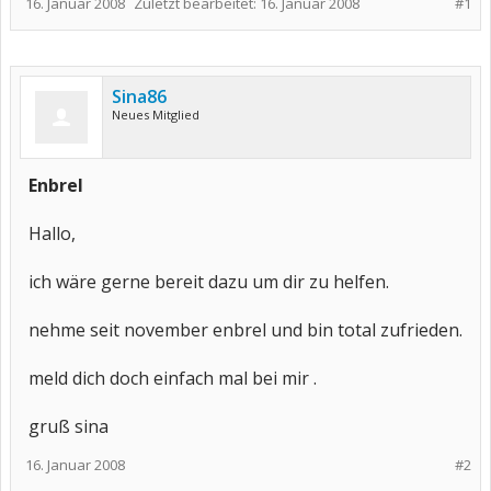
16. Januar 2008
Zuletzt bearbeitet:
16. Januar 2008
#1
Sina86
Neues Mitglied
Enbrel
Hallo,
ich wäre gerne bereit dazu um dir zu helfen.
nehme seit november enbrel und bin total zufrieden.
meld dich doch einfach mal bei mir .
gruß sina
16. Januar 2008
#2