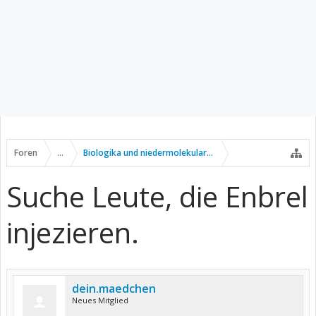
Foren
...
Biologika und niedermolekulare Wirkstoffe
Suche Leute, die Enbrel
injezieren.
dein.maedchen
Neues Mitglied