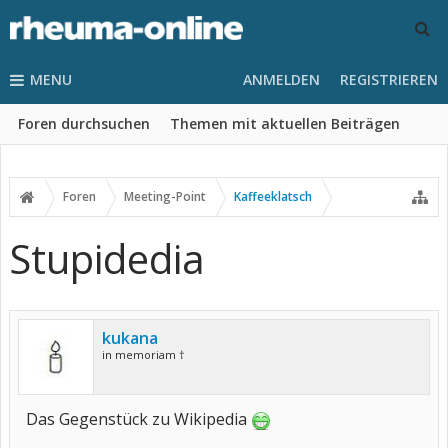
MENU
ANMELDEN
REGISTRIEREN
Foren durchsuchen
Themen mit aktuellen Beiträgen
Foren
Meeting-Point
Kaffeeklatsch
Stupidedia
kukana
in memoriam †
Das Gegenstück zu Wikipedia