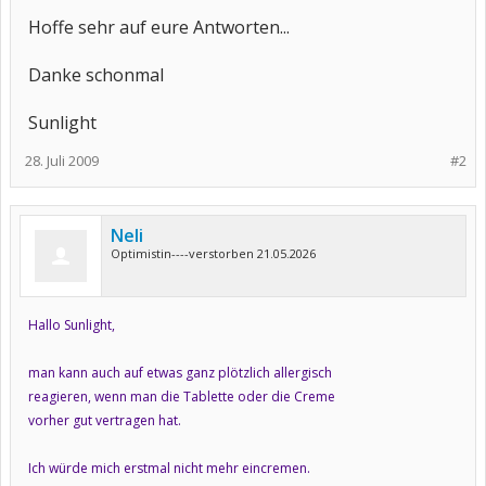
Hoffe sehr auf eure Antworten...
Danke schonmal
Sunlight
28. Juli 2009
#2
Neli
Optimistin----verstorben 21.05.2026
Hallo Sunlight,
man kann auch auf etwas ganz plötzlich allergisch
reagieren, wenn man die Tablette oder die Creme
vorher gut vertragen hat.
Ich würde mich erstmal nicht mehr eincremen.