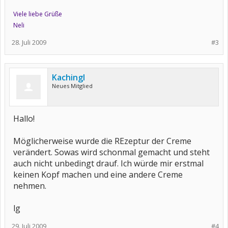
Viele liebe Grüße
Neli
28. Juli 2009
#3
Kachingl
Neues Mitglied
Hallo!
Möglicherweise wurde die REzeptur der Creme
verändert. Sowas wird schonmal gemacht und steht
auch nicht unbedingt drauf. Ich würde mir erstmal
keinen Kopf machen und eine andere Creme
nehmen.
lg
29. Juli 2009
#4