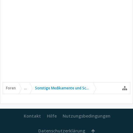
Foren
...
Sonstige Medikamente und Schmerztherapie
Kontakt
Hilfe
Nutzungsbedingungen
Datenschutzerklärung