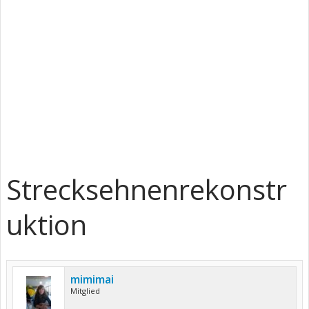
Strecksehnenrekonstr
uktion
mimimai
Mitglied