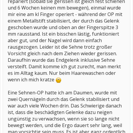
repariert (sobald sie gerissen ist gleich fest schienen
und 6 Wochen keinen mm bewegen), einmal wurde
mir eine am kl Finger operiert - während der OP mit
einem Metallstift stabilisiert, der durch das Gelenk
geschoben wurde und oben an der Fingerspitze 3
mm rausstand. Ist ein bisschen lästig, funktioniert
aber gut, und der Nagel wird dann einfach
rausgezogen. Leider ist die Sehne trotz großer
Vorsicht gleich nach dem Ziehen wieder gerissen.
Daraufhin wurde das Endgelenk inklusive Sehne
versteift. Damit komme ich gut zurecht, man merkt
es im Alltag kaum. Nur beim Haarewaschen oder
wenn ich mich kratze
Eine Sehnen-OP hatte ich am Daumen, wurde mit
zwei Quernägeln durch das Gelenk stabilisiert und
war auch viele Wochen drin. Das Schwierige danach
ist, dass die beschädigten Gelenke dazu neigen
ungünstig zu verwachsen, wenn sie so lange nicht
bewegt werden, und die Ergo dauert sehr lang, weil
man vorsichtig sein muss. Es ist aber ganz ordentlich