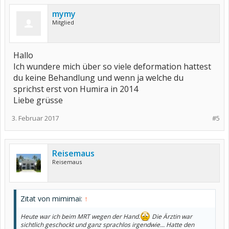
mymy
Mitglied
Hallo
Ich wundere mich über so viele deformation hattest
du keine Behandlung und wenn ja welche du
sprichst erst von Humira in 2014
Liebe grüsse
3. Februar 2017
#5
Reisemaus
Reisemaus
Zitat von mimimai:
↑
Heute war ich beim MRT wegen der Hand.
Die Ärztin war
sichtlich geschockt und ganz sprachlos irgendwie... Hatte den