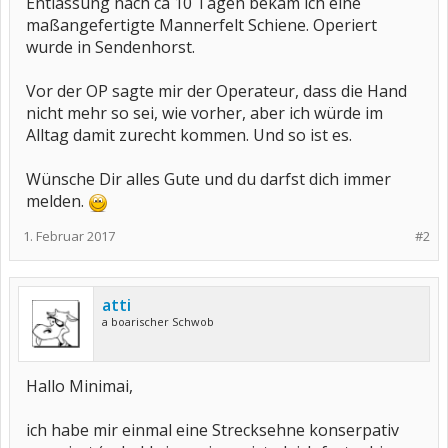
Entlassung nach ca 10 Tagen bekam ich eine
maßangefertigte Mannerfelt Schiene. Operiert
wurde in Sendenhorst.
Vor der OP sagte mir der Operateur, dass die Hand
nicht mehr so sei, wie vorher, aber ich würde im
Alltag damit zurecht kommen. Und so ist es.
Wünsche Dir alles Gute und du darfst dich immer
melden.
1. Februar 2017
#2
atti
a boarischer Schwob
Hallo Minimai,
ich habe mir einmal eine Strecksehne konserpativ