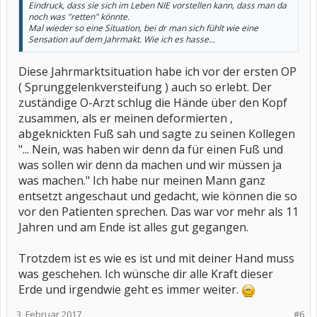
Eindruck, dass sie sich im Leben NIE vorstellen kann, dass man da
noch was "retten" könnte.
Mal wieder so eine Situation, bei dr man sich fühlt wie eine
Sensation auf dem Jahrmakt. Wie ich es hasse...
Diese Jahrmarktsituation habe ich vor der ersten OP
( Sprunggelenkversteifung ) auch so erlebt. Der
zuständige O-Arzt schlug die Hände über den Kopf
zusammen, als er meinen deformierten ,
abgeknickten Fuß sah und sagte zu seinen Kollegen
"... Nein, was haben wir denn da für einen Fuß und
was sollen wir denn da machen und wir müssen ja
was machen." Ich habe nur meinen Mann ganz
entsetzt angeschaut und gedacht, wie können die so
vor den Patienten sprechen. Das war vor mehr als 11
Jahren und am Ende ist alles gut gegangen.
Trotzdem ist es wie es ist und mit deiner Hand muss
was geschehen. Ich wünsche dir alle Kraft dieser
Erde und irgendwie geht es immer weiter.
3. Februar 2017
#6