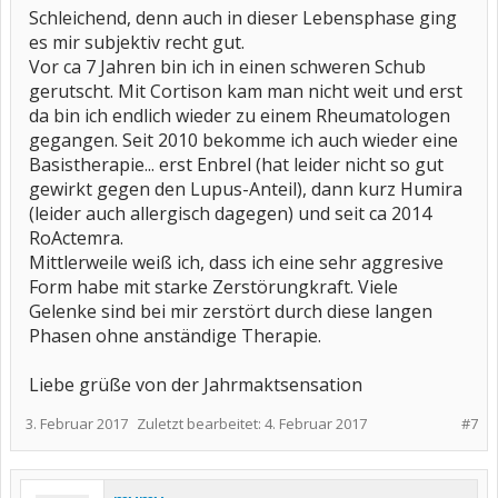
Schleichend, denn auch in dieser Lebensphase ging
es mir subjektiv recht gut.
Vor ca 7 Jahren bin ich in einen schweren Schub
gerutscht. Mit Cortison kam man nicht weit und erst
da bin ich endlich wieder zu einem Rheumatologen
gegangen. Seit 2010 bekomme ich auch wieder eine
Basistherapie... erst Enbrel (hat leider nicht so gut
gewirkt gegen den Lupus-Anteil), dann kurz Humira
(leider auch allergisch dagegen) und seit ca 2014
RoActemra.
Mittlerweile weiß ich, dass ich eine sehr aggresive
Form habe mit starke Zerstörungkraft. Viele
Gelenke sind bei mir zerstört durch diese langen
Phasen ohne anständige Therapie.
Liebe grüße von der Jahrmaktsensation
3. Februar 2017
Zuletzt bearbeitet:
4. Februar 2017
#7