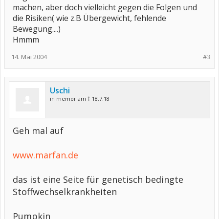
machen, aber doch vielleicht gegen die Folgen und
die Risiken( wie z.B Übergewicht, fehlende
Bewegung....)
Hmmm
14. Mai 2004
#3
Uschi
in memoriam † 18.7.18
Geh mal auf
www.marfan.de
das ist eine Seite für genetisch bedingte
Stoffwechselkrankheiten
Pumpkin