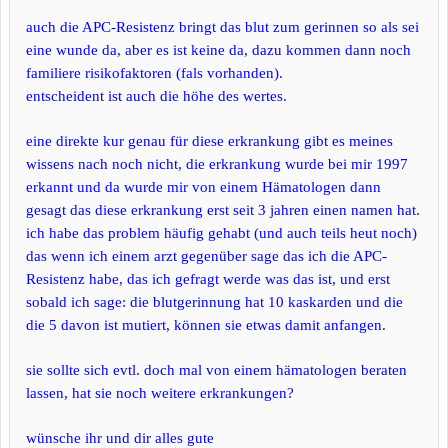
auch die APC-Resistenz bringt das blut zum gerinnen so als sei
eine wunde da, aber es ist keine da, dazu kommen dann noch
familiere risikofaktoren (fals vorhanden).
entscheident ist auch die höhe des wertes.
eine direkte kur genau für diese erkrankung gibt es meines
wissens nach noch nicht, die erkrankung wurde bei mir 1997
erkannt und da wurde mir von einem Hämatologen dann
gesagt das diese erkrankung erst seit 3 jahren einen namen hat.
ich habe das problem häufig gehabt (und auch teils heut noch)
das wenn ich einem arzt gegenüber sage das ich die APC-
Resistenz habe, das ich gefragt werde was das ist, und erst
sobald ich sage: die blutgerinnung hat 10 kaskarden und die
die 5 davon ist mutiert, können sie etwas damit anfangen.
sie sollte sich evtl. doch mal von einem hämatologen beraten
lassen, hat sie noch weitere erkrankungen?
wünsche ihr und dir alles gute