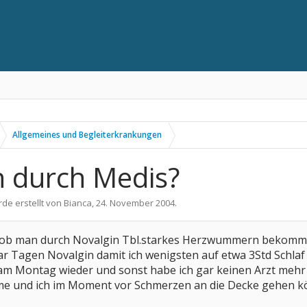
Allgemeines und Begleiterkrankungen
 durch Medis?
rde erstellt von
Bianca
,
24. November 2004
.
en ob man durch Novalgin Tbl.starkes Herzwummern bekom
 paar Tagen Novalgin damit ich wenigsten auf etwa 3Std Sc
m Montag wieder und sonst habe ich gar keinen Arzt mehr z
hme und ich im Moment vor Schmerzen an die Decke gehen k