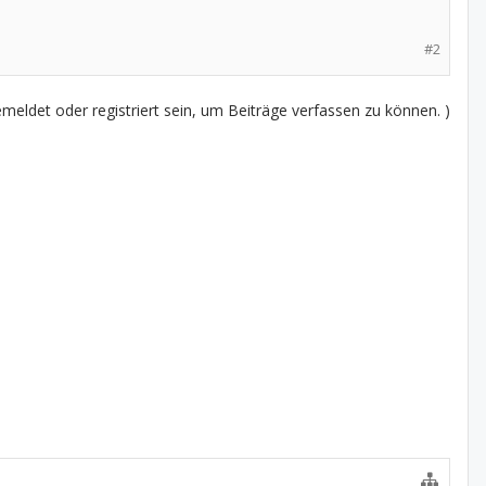
#2
eldet oder registriert sein, um Beiträge verfassen zu können. )