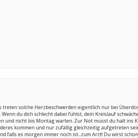
os treten solche Herzbeschwerden eigentlich nur bei Überdos
. Wenn du dich schlecht dabei fühlst, dein Kreislauf schwäch
en und nicht bis Montag warten. Zur Not musst du halt ins
res kommen und nur zufällig gleichzeitig aufgetreten sein..
 und falls es morgen immer noch ist...zum Arzt! Du wirst schon