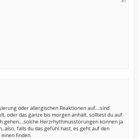
#1
ierung oder allergischen Reaktionen auf.....sind
elt, oder das ganze bis morgen anhält, solltest du auf
 Kh gehen.....solche Herzrhythmusstörungen können ja
.also, falls du das gefühl hast, es geht auf den
 einen finden.