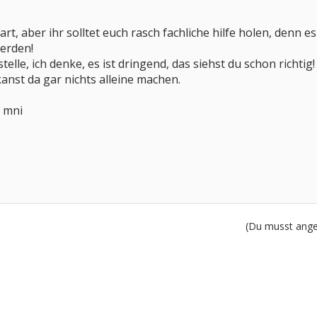
hart, aber ihr solltet euch rasch fachliche hilfe holen, denn e
werden!
elle, ich denke, es ist dringend, das siehst du schon richtig!
anst da gar nichts alleine machen.
h mni
(Du musst angem