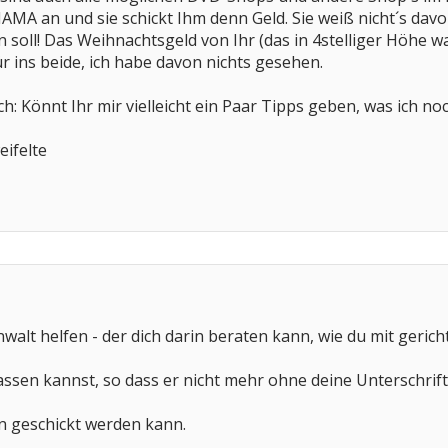
MAMA an und sie schickt Ihm denn Geld. Sie weiß nicht´s davo
en soll! Das Weihnachtsgeld von Ihr (das in 4stelliger Höhe 
r ins beide, ich habe davon nichts gesehen.
h: Könnt Ihr mir vielleicht ein Paar Tipps geben, was ich no
eifelte
walt helfen - der dich darin beraten kann, wie du mit gericht
lassen kannst, so dass er nicht mehr ohne deine Unterschri
n geschickt werden kann.