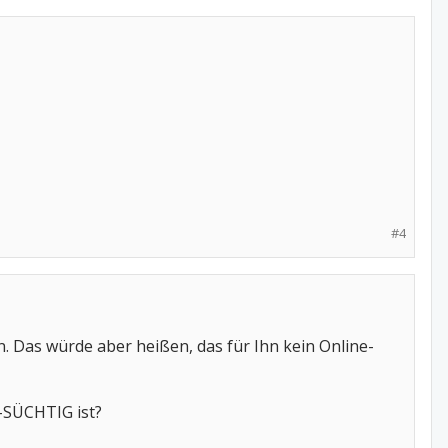
#4
. Das würde aber heißen, das für Ihn kein Online-
-SÜCHTIG ist?