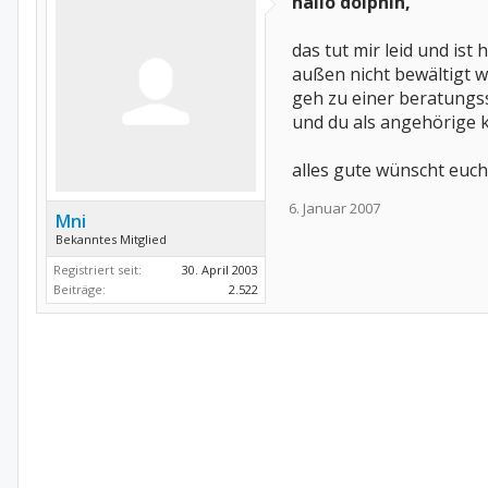
hallo dolphin,
das tut mir leid und ist 
außen nicht bewältigt 
geh zu einer beratungsst
und du als angehörige k
alles gute wünscht euc
6. Januar 2007
Mni
Bekanntes Mitglied
Registriert seit:
30. April 2003
Beiträge:
2.522