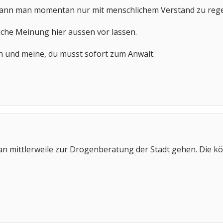
n man momentan nur mit menschlichem Verstand zu regeln versu
iche Meinung hier aussen vor lassen.
n und meine, du musst sofort zum Anwalt.
n mittlerweile zur Drogenberatung der Stadt gehen. Die k