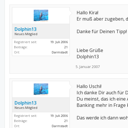
Hallo Kira!
Er muß aber zugeben, da
Dolphin13
Danke für Deinen Tipp!
Neues Mitglied
Registriert seit:
19. Juli 2006
Beiträge:
21
Liebe Grüße
Ort:
Darmstadt
Dolphin13
5. Januar 2007
Hallo Uschi!
Ich danke Dir auch für 
Du meinst, das ich eine
Dolphin13
Banking mehr in Frage k
Neues Mitglied
Registriert seit:
19. Juli 2006
Das werde ich dann woh
Beiträge:
21
Ort:
Darmstadt