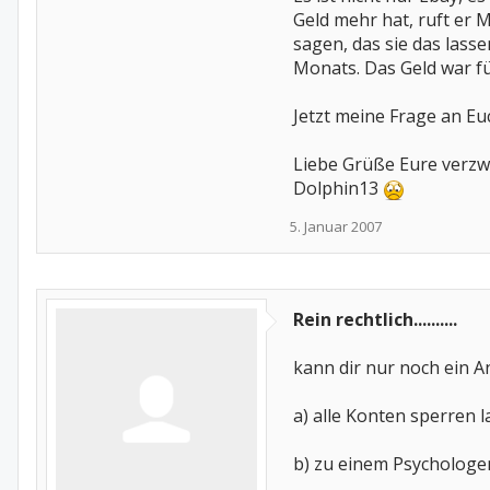
Geld mehr hat, ruft er 
sagen, das sie das lass
Monats. Das Geld war fü
Jetzt meine Frage an Euc
Liebe Grüße Eure verzw
Dolphin13
5. Januar 2007
Rein rechtlich..........
kann dir nur noch ein An
a) alle Konten sperren 
b) zu einem Psychologe