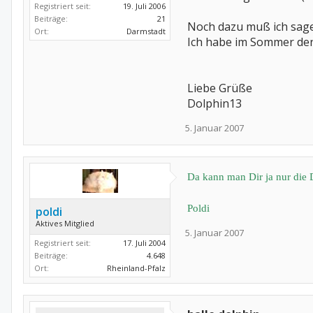
Registriert seit:
19. Juli 2006
Beiträge:
21
Noch dazu muß ich sagen
Ort:
Darmstadt
Ich habe im Sommer den 
Liebe Grüße
Dolphin13
5. Januar 2007
Da kann man Dir ja nur die 
Poldi
poldi
Aktives Mitglied
5. Januar 2007
Registriert seit:
17. Juli 2004
Beiträge:
4.648
Ort:
Rheinland-Pfalz