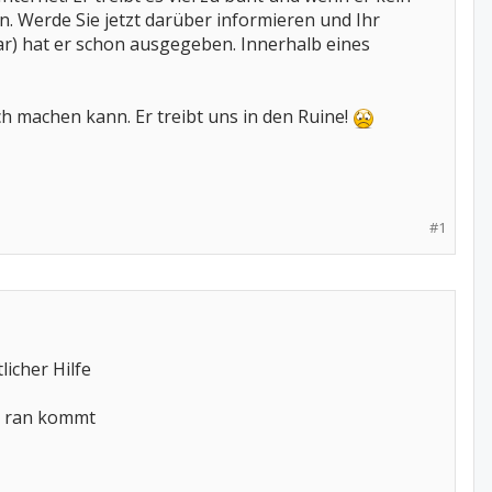
n. Werde Sie jetzt darüber informieren und Ihr
war) hat er schon ausgegeben. Innerhalb eines
ch machen kann. Er treibt uns in den Ruine!
#1
licher Hilfe
ft ran kommt