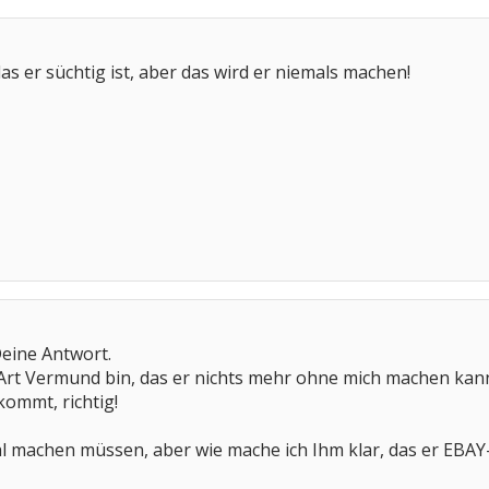
s er süchtig ist, aber das wird er niemals machen!
Deine Antwort.
 Art Vermund bin, das er nichts mehr ohne mich machen kann
ommt, richtig!
l machen müssen, aber wie mache ich Ihm klar, das er EBAY