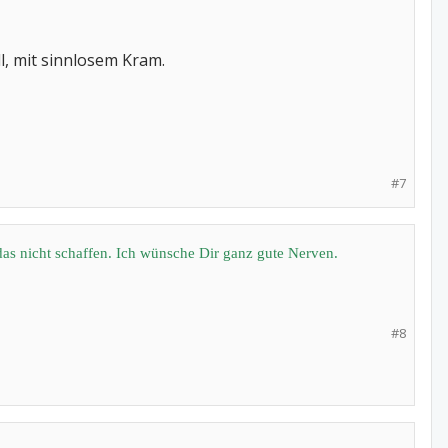
l, mit sinnlosem Kram.
#7
das nicht schaffen. Ich wünsche Dir ganz gute Nerven.
#8