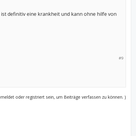
s ist definitiv eine krankheit und kann ohne hilfe von
#9
eldet oder registriert sein, um Beiträge verfassen zu können. )