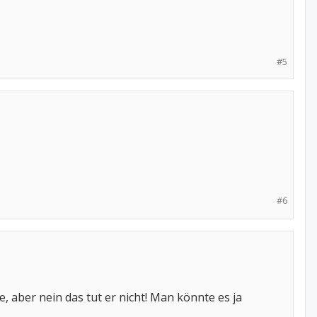
#5
#6
 aber nein das tut er nicht! Man könnte es ja