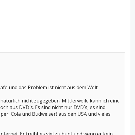
Cafe und das Problem ist nicht aus dem Welt.
atürlich nicht zugegeben. Mittlerweile kann ich eine
h aus DVD´s. Es sind nicht nur DVD´s, es sind
per, Cola und Budweiser) aus den USA und vieles
nternet. Er treibt es viel zu bunt und wenn er kein