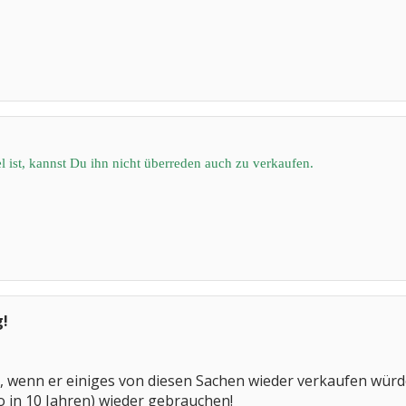
 ist, kannst Du ihn nicht überreden auch zu verkaufen.
g!
, wenn er einiges von diesen Sachen wieder verkaufen würde,
so in 10 Jahren) wieder gebrauchen!