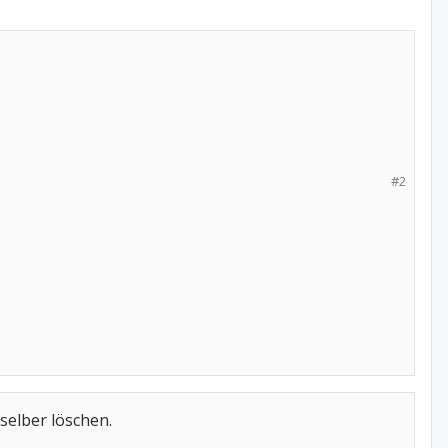
#2
 selber löschen.