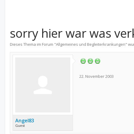
sorry hier war was ver
Dieses Thema im Forum "
Allgemeines und Begleiterkrankungen
" wu
22. November 2003
Angel83
Guest