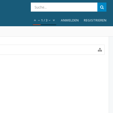
1
/
3
ANMELDEN
REGISTRIEREN