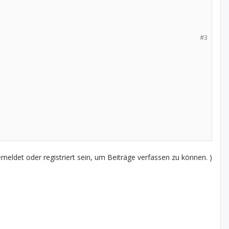
#3
eldet oder registriert sein, um Beiträge verfassen zu können. )