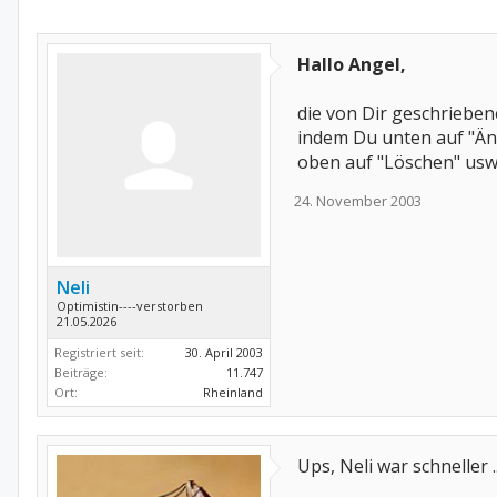
Hallo Angel,
die von Dir geschrieben
indem Du unten auf "Än
oben auf "Löschen" usw
24. November 2003
Neli
Optimistin----verstorben
21.05.2026
Registriert seit:
30. April 2003
Beiträge:
11.747
Ort:
Rheinland
Ups, Neli war schneller 