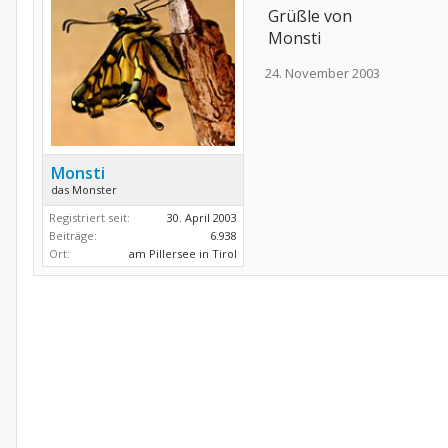
Grüßle von
Monsti
24. November 2003
Monsti
das Monster
Registriert seit:
30. April 2003
Beiträge:
6.938
Ort:
am Pillersee in Tirol