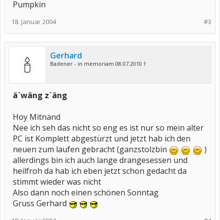
Pumpkin
18. Januar 2004
#3
Gerhard
Badener - in memoriam 08.07.2010 †
ä`wäng z`äng
Hoy Mitnand
Nee ich seh das nicht so eng es ist nur so mein alter
PC ist Komplett abgestürzt und jetzt hab ich den
neuen zum laufen gebracht (ganzstolzbin
)
allerdings bin ich auch lange drangesessen und
heilfroh da hab ich eben jetzt schon gedacht da
stimmt wieder was nicht
Also dann noch einen schönen Sonntag
Gruss Gerhard