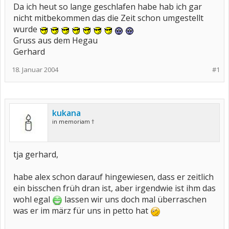
Da ich heut so lange geschlafen habe hab ich gar
nicht mitbekommen das die Zeit schon umgestellt
wurde
Gruss aus dem Hegau
Gerhard
18. Januar 2004
#1
kukana
in memoriam †
tja gerhard,
habe alex schon darauf hingewiesen, dass er zeitlich
ein bisschen früh dran ist, aber irgendwie ist ihm das
wohl egal
lassen wir uns doch mal überraschen
was er im märz für uns in petto hat