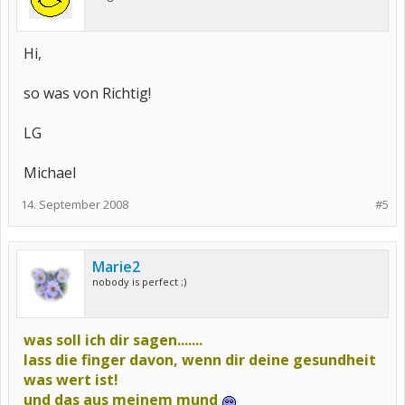
Hi,
so was von Richtig!
LG
Michael
14. September 2008
#5
Marie2
nobody is perfect ;)
was soll ich dir sagen.......
lass die finger davon, wenn dir deine gesundheit
was wert ist!
und das aus meinem mund