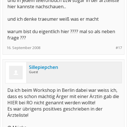
und in jedem telefonbuch bzw sogar in der ärzteliste
hier kannste nachschauen...
und ich denke traeumer weiß was er macht
warum bist du eigentlich hier ???? mal so als neben
frage ???
16. September 2008
#17
Sillepiepchen
Guest
Da ich beim Workshop in Berlin dabei war weiss ich,
dass es schon mächtig Ärger mit einer Ärztin gab die
HIER bei RO nicht genannt werden wollte!
Es war übrigens positives geschrieben in der
Ärzteliste!