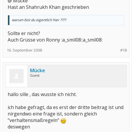
@ Mücke
Hast an Shahrukh Khan geschrieben
warum bist du eigentlich hier ????
Sollte er nicht?
Auch Grüsse von Ronny :a_smil08::a_smil08:
16. September 2008
#18
Mücke
Guest
hallo sille , das wusste ich nicht.
ich habe gefragt, da es erst der dritte beitrag ist und
nirgendwo eine frage ist, sondern gleich
"verhaltensmaßregeln"
deswegen