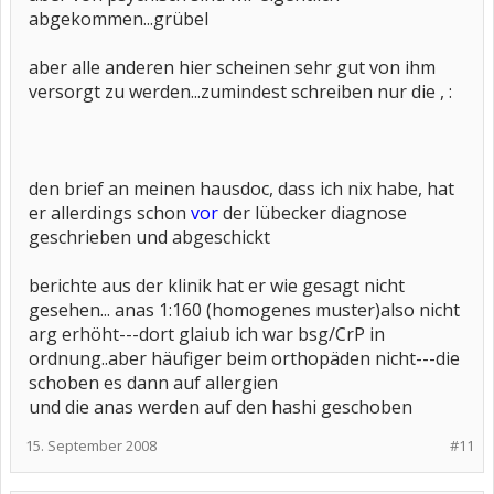
abgekommen...grübel
aber alle anderen hier scheinen sehr gut von ihm
versorgt zu werden...zumindest schreiben nur die , :
den brief an meinen hausdoc, dass ich nix habe, hat
er allerdings schon
vor
der lübecker diagnose
geschrieben und abgeschickt
berichte aus der klinik hat er wie gesagt nicht
gesehen... anas 1:160 (homogenes muster)also nicht
arg erhöht---dort glaiub ich war bsg/CrP in
ordnung..aber häufiger beim orthopäden nicht---die
schoben es dann auf allergien
und die anas werden auf den hashi geschoben
15. September 2008
#11