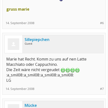
gruss marie
14. September 2008
#6
Sillepiepchen
Guest
Marie hat Recht. Komm zu uns auf nen Latte
Macchiato oder Cappuchino.
Die Zeit wäre nicht vergeudet
:a_smil08::a_smil08::a_smil08::a_smil08:
LG
14. September 2008
#7
Mücke