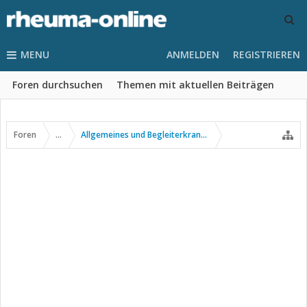
MENU
ANMELDEN
REGISTRIEREN
Foren durchsuchen
Themen mit aktuellen Beiträgen
Foren
...
Allgemeines und Begleiterkrankungen