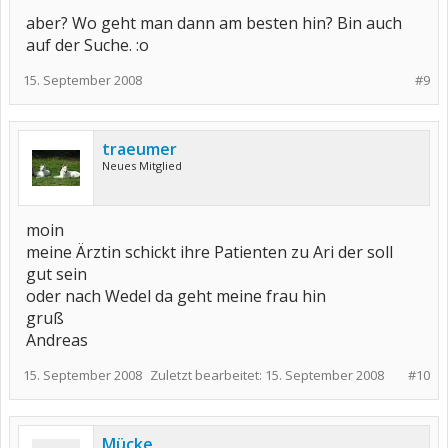
aber? Wo geht man dann am besten hin? Bin auch
auf der Suche. :o
15. September 2008
#9
traeumer
Neues Mitglied
moin
meine Ärztin schickt ihre Patienten zu Ari der soll
gut sein
oder nach Wedel da geht meine frau hin
gruß
Andreas
15. September 2008
Zuletzt bearbeitet:
15. September 2008
#10
Mücke