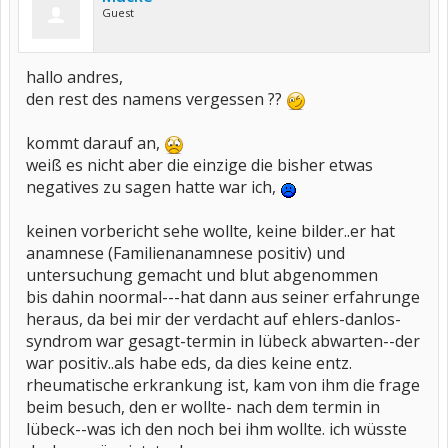
Guest
hallo andres,
den rest des namens vergessen ??
kommt darauf an,
weiß es nicht aber die einzige die bisher etwas
negatives zu sagen hatte war ich,
keinen vorbericht sehe wollte, keine bilder..er hat
anamnese (Familienanamnese positiv) und
untersuchung gemacht und blut abgenommen
bis dahin noormal---hat dann aus seiner erfahrunge
heraus, da bei mir der verdacht auf ehlers-danlos-
syndrom war gesagt-termin in lübeck abwarten--der
war positiv..als habe eds, da dies keine entz.
rheumatische erkrankung ist, kam von ihm die frage
beim besuch, den er wollte- nach dem termin in
lübeck--was ich den noch bei ihm wollte. ich wüsste