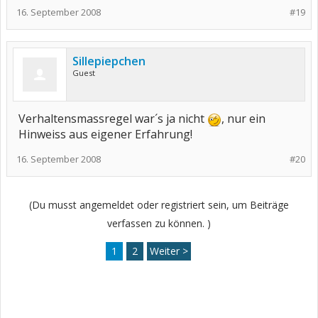
16. September 2008
#19
Sillepiepchen
Guest
Verhaltensmassregel war´s ja nicht
, nur ein
Hinweiss aus eigener Erfahrung!
16. September 2008
#20
(Du musst angemeldet oder registriert sein, um Beiträge
verfassen zu können. )
1
2
Weiter >