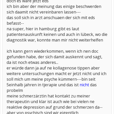
doch es wäre jetzt eds
ich bin aber der meinung das einige beschwerden
sich daamit nicht vereinbaren lassen---
das soll sich in arzt anschuaen der sich mit eds
befasst--
na super, hier in hamburg gibt es laut
patientenauskunft keinen und auch in lübeck, wo die
diagnostik war, konnte man mir nicht weiterhelfen
ich kann gern wiederkommen, wenn ich nen doc
gefunden habe, der sich damit auskennt und sagt,
da ist noch etwas anderes...
er würde dann ja auf ne kollagenose tippen aber
weitere untersuchungen macht er jetzt nicht und ich
soll mich um meine psyche kümmern---bin seit
5einhalb jahren in tjerapie und das ist
nicht
das
probelm
meine schmerzärztin hat kontakt zu meiner
therapeutin und klar ist auch wie bei vielen ne
reaktive depression auf grund der schmerzen da--
aber von psychisch sind wir eigentlich