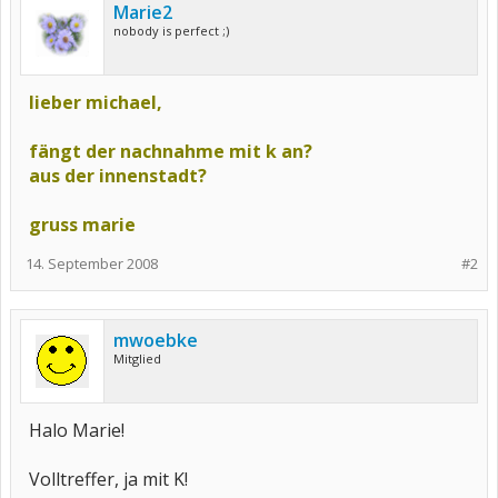
Marie2
nobody is perfect ;)
lieber michael,
fängt der nachnahme mit k an?
aus der innenstadt?
gruss marie
14. September 2008
#2
mwoebke
Mitglied
Halo Marie!
Volltreffer, ja mit K!