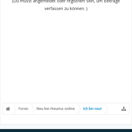
(Du musst angemeldet oder registriert sein, um Beiträge
verfassen zu können. )
Foren
Neu bei rheuma-online
Ich bin neu!