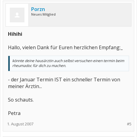
Porzn
Neues Mitglied
Hihihi
Hallo, vielen Dank für Euren herzlichen Empfang:_
könnte deine hausärztin auch selbst versuchen einen termin beim
rheumadoc für dich zu machen.
- der Januar Termin IST ein schneller Termin von
meiner Ärztin...
So schauts.
Petra
1. August 2007
#5