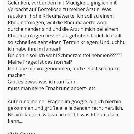
Gelenken, verbunden mit Müdigkeit, ging ich mit
Verdacht auf Borreliose zu meiner Ärztin. Was
rauskam: hohe RHeumawerte: Ich soll zu einem
Rheumatologen, weil die Rheumawerte wohl
durcheinander sind und die Ärztin mich bei einem
Rheumatologen besser aufgehoben findet. Ich soll
so schnell es geht einen Termin kriegen: Und juchhu
ich habe ihn: Im Januar!!!!
Bis dahin soll ich wohl Schmerzmittel nehmen??????
Meine Frage: Ist das normal?
Ich habe mir vorgenommen, mich selbst schlau zu
machen.
Gibt es etwas was ich tun kann-
muss man seine Ernährung ändert- etc.
Aufgrund meiner Fragen im google. bin ich hierhin
gekommen und grüße alle leidenden recht herzlich.
Bis vor kurzem wusste ich nicht, was Rheuma sein
kann....