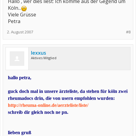
Hallo , wer dies liest: Ich komme aus der Gegend um
Köln...
Viele Grüsse
Petra
2. August 2007
#8
lexxus
Aktives Mitglied
hallo petra,
guck doch mal in unsere ärzteliste, da stehen für köln zwei
rheumadocs drin, die von usern empfohlen wurden:
http://rheuma-online.de/aerzteliste/liste/
schreib dir gleich noch ne pn.
lieben gruß