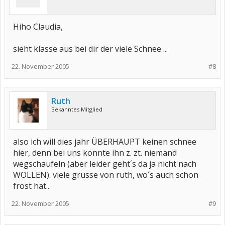
Hiho Claudia,
sieht klasse aus bei dir der viele Schnee ...
22. November 2005
#8
Ruth
Bekanntes Mitglied
also ich will dies jahr ÜBERHAUPT keinen schnee
hier, denn bei uns könnte ihn z. zt. niemand
wegschaufeln (aber leider geht´s da ja nicht nach
WOLLEN). viele grüsse von ruth, wo´s auch schon
frost hat...
22. November 2005
#9