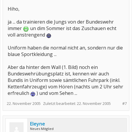
Hiho,
ja ... da trainieren die Jungs von der Bundeswehr
immer
un dim Sommer ist das Zuschauen echt
voll anstrengend
Uniform haben die normal nicht an, sondern nur die
blaue Sportkleidung ...
Aber da hinter dem Wall (1. Bild) noch ein
Bundeswehrübungsplatz ist, kennen wir auch
Bundis in Uniform sowie sämtlichen Fuhrpark (inkl.
Kettenfahrzeuge) vom Hören (nachts um 2 Uhr sehr
erfreulich
) und vom Sehen ...
22. November 2005
Zuletzt bearbeitet:
22. November 2005
#7
Eleyne
Neues Mitglied