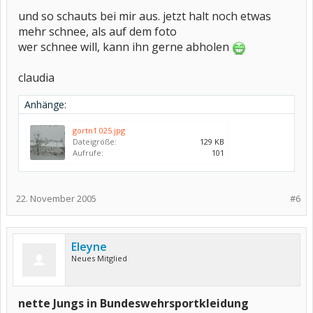
und so schauts bei mir aus. jetzt halt noch etwas
mehr schnee, als auf dem foto
wer schnee will, kann ihn gerne abholen
claudia
Anhänge:
gortn1 025.jpg
Dateigröße:
129 KB
Aufrufe:
101
22. November 2005
#6
Eleyne
Neues Mitglied
nette Jungs in Bundeswehrsportkleidung