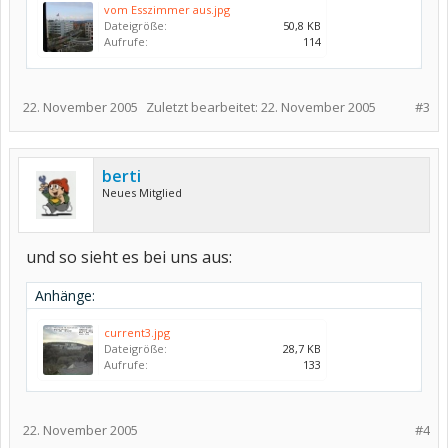
vom Esszimmer aus.jpg
Dateigröße:
50,8 KB
Aufrufe:
114
22. November 2005
Zuletzt bearbeitet:
22. November 2005
#3
berti
Neues Mitglied
und so sieht es bei uns aus:
Anhänge:
current3.jpg
Dateigröße:
28,7 KB
Aufrufe:
133
22. November 2005
#4