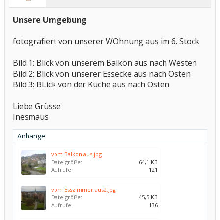
Unsere Umgebung
fotografiert von unserer WOhnung aus im 6. Stock
Bild 1: Blick von unserem Balkon aus nach Westen
Bild 2: Blick von unserer Essecke aus nach Osten
Bild 3: BLick von der Küche aus nach Osten
Liebe Grüsse
Inesmaus
Anhänge:
vom Balkon aus.jpg
Dateigröße:
64,1 KB
Aufrufe:
121
vom Esszimmer aus2.jpg
Dateigröße:
45,5 KB
Aufrufe:
136