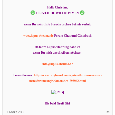
Hallo Christine,
HERZLICHE WILLKOMMEN
wenn Du mehr Info brauchst schau bei mir vorbei:
www.lupus-rheuma.de
Forum Chat und Gästebuch
20 Jahre Lupuserfahrung habe ich
wenn Du mich anschreiben möchtest:
info@lupus-rheuma.de
Forumthemen:
http://www.razyboard.com/system/forum-marsden-
neuesforumvongiselamarsden-795942.html
Bis bald Gruß Gisi
3. März 2006
#3