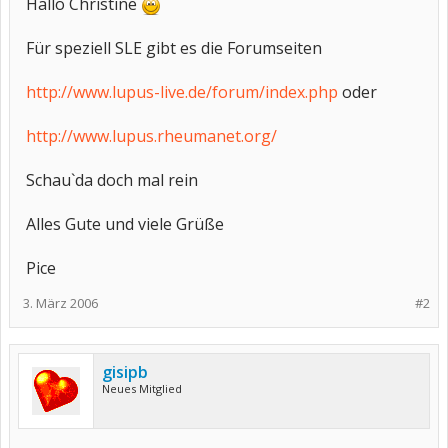
Hallo Christine
Für speziell SLE gibt es die Forumseiten
http://www.lupus-live.de/forum/index.php
oder
http://www.lupus.rheumanet.org/
Schau`da doch mal rein
Alles Gute und viele Grüße
Pice
3. März 2006
#2
gisipb
Neues Mitglied