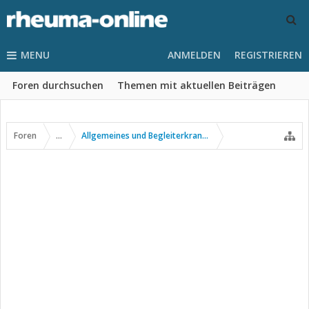
MENU
ANMELDEN
REGISTRIEREN
Foren durchsuchen
Themen mit aktuellen Beiträgen
Foren
...
Allgemeines und Begleiterkrankungen