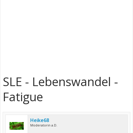
SLE - Lebenswandel -
Fatigue
Heike68
Moderatorin a.D.