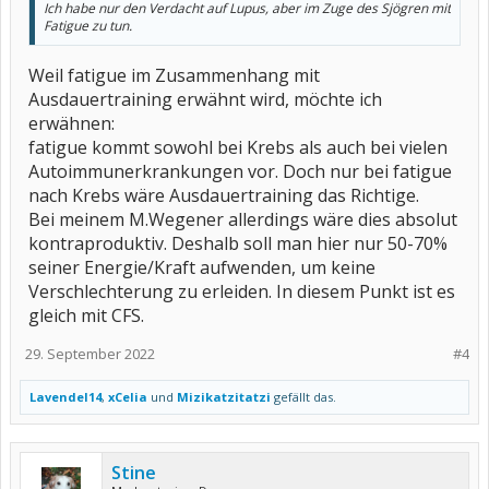
Ich habe nur den Verdacht auf Lupus, aber im Zuge des Sjögren mit
Fatigue zu tun.
Weil fatigue im Zusammenhang mit
Ausdauertraining erwähnt wird, möchte ich
erwähnen:
fatigue kommt sowohl bei Krebs als auch bei vielen
Autoimmunerkrankungen vor. Doch nur bei fatigue
nach Krebs wäre Ausdauertraining das Richtige.
Bei meinem M.Wegener allerdings wäre dies absolut
kontraproduktiv. Deshalb soll man hier nur 50-70%
seiner Energie/Kraft aufwenden, um keine
Verschlechterung zu erleiden. In diesem Punkt ist es
gleich mit CFS.
29. September 2022
#4
Lavendel14
,
xCelia
und
Mizikatzitatzi
gefällt das.
Stine