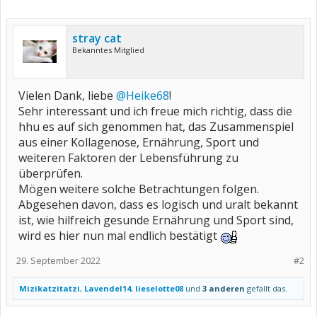
stray cat
Bekanntes Mitglied
Vielen Dank, liebe
@Heike68
!
Sehr interessant und ich freue mich richtig, dass die
hhu es auf sich genommen hat, das Zusammenspiel
aus einer Kollagenose, Ernährung, Sport und
weiteren Faktoren der Lebensführung zu
überprüfen.
Mögen weitere solche Betrachtungen folgen.
Abgesehen davon, dass es logisch und uralt bekannt
ist, wie hilfreich gesunde Ernährung und Sport sind,
wird es hier nun mal endlich bestätigt
29. September 2022
#2
Mizikatzitatzi
,
Lavendel14
,
lieselotte08
und
3 anderen
gefällt das.