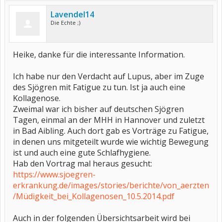
Lavendel14
Die Echte ;)
Heike, danke für die interessante Information.
Ich habe nur den Verdacht auf Lupus, aber im Zuge
des Sjögren mit Fatigue zu tun. Ist ja auch eine
Kollagenose.
Zweimal war ich bisher auf deutschen Sjögren
Tagen, einmal an der MHH in Hannover und zuletzt
in Bad Aibling. Auch dort gab es Vorträge zu Fatigue,
in denen uns mitgeteilt wurde wie wichtig Bewegung
ist und auch eine gute Schlafhygiene.
Hab den Vortrag mal heraus gesucht:
https://www.sjoegren-
erkrankung.de/images/stories/berichte/von_aerzten
/Müdigkeit_bei_Kollagenosen_10.5.2014.pdf
Auch in der folgenden Übersichtsarbeit wird bei