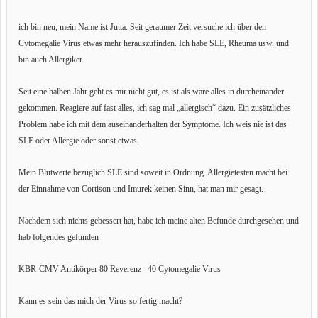
ich bin neu, mein Name ist Jutta. Seit geraumer Zeit versuche ich über den
Cytomegalie Virus etwas mehr herauszufinden. Ich habe SLE, Rheuma usw. und
bin auch Allergiker.
Seit eine halben Jahr geht es mir nicht gut, es ist als wäre alles in durcheinander
gekommen. Reagiere auf fast alles, ich sag mal „allergisch“ dazu. Ein zusätzliches
Problem habe ich mit dem auseinanderhalten der Symptome. Ich weis nie ist das
SLE oder Allergie oder sonst etwas.
Mein Blutwerte bezüglich SLE sind soweit in Ordnung. Allergietesten macht bei
der Einnahme von Cortison und Imurek keinen Sinn, hat man mir gesagt.
Nachdem sich nichts gebessert hat, habe ich meine alten Befunde durchgesehen und
hab folgendes gefunden
KBR-CMV Antikörper 80 Reverenz –40 Cytomegalie Virus
Kann es sein das mich der Virus so fertig macht?