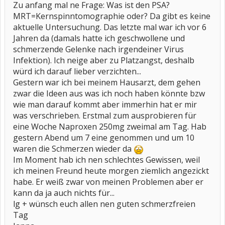
Zu anfang mal ne Frage: Was ist den PSA?
MRT=Kernspinntomographie oder? Da gibt es keine
aktuelle Untersuchung. Das letzte mal war ich vor 6
Jahren da (damals hatte ich geschwollene und
schmerzende Gelenke nach irgendeiner Virus
Infektion). Ich neige aber zu Platzangst, deshalb
würd ich darauf lieber verzichten...
Gestern war ich bei meinem Hausarzt, dem gehen
zwar die Ideen aus was ich noch haben könnte bzw
wie man darauf kommt aber immerhin hat er mir
was verschrieben. Erstmal zum ausprobieren für
eine Woche Naproxen 250mg zweimal am Tag. Hab
gestern Abend um 7 eine genommen und um 10
waren die Schmerzen wieder da
Im Moment hab ich nen schlechtes Gewissen, weil
ich meinen Freund heute morgen ziemlich angezickt
habe. Er weiß zwar von meinen Problemen aber er
kann da ja auch nichts für...
lg + wünsch euch allen nen guten schmerzfreien
Tag