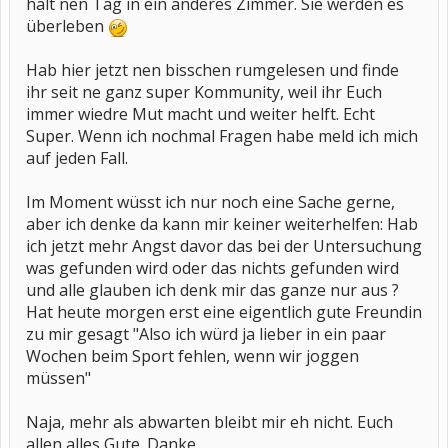
halt nen Tag in ein anderes Zimmer. Sie werden es
überleben
Hab hier jetzt nen bisschen rumgelesen und finde
ihr seit ne ganz super Kommunity, weil ihr Euch
immer wiedre Mut macht und weiter helft. Echt
Super. Wenn ich nochmal Fragen habe meld ich mich
auf jeden Fall.
Im Moment wüsst ich nur noch eine Sache gerne,
aber ich denke da kann mir keiner weiterhelfen: Hab
ich jetzt mehr Angst davor das bei der Untersuchung
was gefunden wird oder das nichts gefunden wird
und alle glauben ich denk mir das ganze nur aus ?
Hat heute morgen erst eine eigentlich gute Freundin
zu mir gesagt "Also ich würd ja lieber in ein paar
Wochen beim Sport fehlen, wenn wir joggen
müssen"
Naja, mehr als abwarten bleibt mir eh nicht. Euch
allen alles Gute. Danke