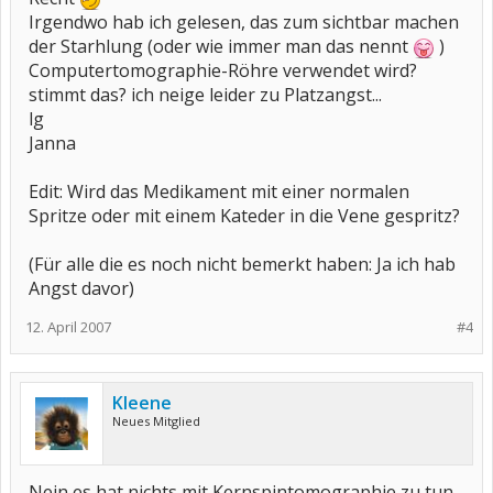
Irgendwo hab ich gelesen, das zum sichtbar machen
der Starhlung (oder wie immer man das nennt
)
Computertomographie-Röhre verwendet wird?
stimmt das? ich neige leider zu Platzangst...
lg
Janna
Edit: Wird das Medikament mit einer normalen
Spritze oder mit einem Kateder in die Vene gespritz?
(Für alle die es noch nicht bemerkt haben: Ja ich hab
Angst davor)
12. April 2007
#4
Kleene
Neues Mitglied
Nein es hat nichts mit Kernspintomographie zu tun.