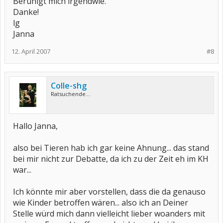
Beruhigt mich irgendwie.
Danke!
lg
Janna
12. April 2007
#8
Colle-shg
Ratsuchende...
Hallo Janna,
also bei Tieren hab ich gar keine Ahnung... das stand
bei mir nicht zur Debatte, da ich zu der Zeit eh im KH
war...
Ich könnte mir aber vorstellen, dass die da genauso
wie Kinder betroffen wären... also ich an Deiner
Stelle würd mich dann vielleicht lieber woanders mit