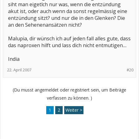
siht man eigetlch nur was, wenn die entzündung
akut ist, oder auch wenn da sonst regelmässig eine
entzündung sitzt? und nur die in den Glenken? Die
an den Sehenenansätzen nicht?
Malupia, dir wünsch ich auf jeden fall alles gute, dass
das naproxen hilft und lass dich nicht entmutigen....
India
22. April 2007
#20
(Du musst angemeldet oder registriert sein, um Beiträge
verfassen zu können. )
1
2
Weiter >