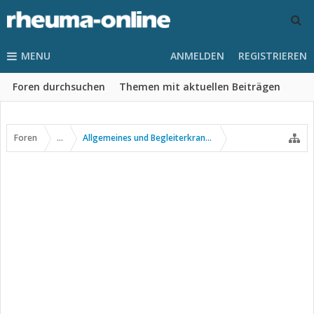
MENU
ANMELDEN
REGISTRIEREN
Foren durchsuchen
Themen mit aktuellen Beiträgen
Foren
...
Allgemeines und Begleiterkrankungen