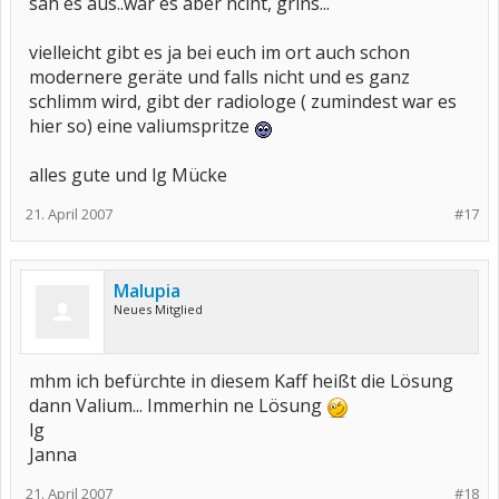
sah es aus..war es aber nciht, grins...
vielleicht gibt es ja bei euch im ort auch schon
modernere geräte und falls nicht und es ganz
schlimm wird, gibt der radiologe ( zumindest war es
hier so) eine valiumspritze
alles gute und lg Mücke
21. April 2007
#17
Malupia
Neues Mitglied
mhm ich befürchte in diesem Kaff heißt die Lösung
dann Valium... Immerhin ne Lösung
lg
Janna
21. April 2007
#18