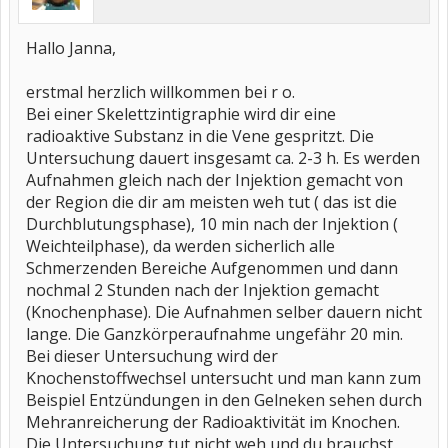
Hallo Janna,
erstmal herzlich willkommen bei r o.
Bei einer Skelettzintigraphie wird dir eine
radioaktive Substanz in die Vene gespritzt. Die
Untersuchung dauert insgesamt ca. 2-3 h. Es werden
Aufnahmen gleich nach der Injektion gemacht von
der Region die dir am meisten weh tut ( das ist die
Durchblutungsphase), 10 min nach der Injektion (
Weichteilphase), da werden sicherlich alle
Schmerzenden Bereiche Aufgenommen und dann
nochmal 2 Stunden nach der Injektion gemacht
(Knochenphase). Die Aufnahmen selber dauern nicht
lange. Die Ganzkörperaufnahme ungefähr 20 min.
Bei dieser Untersuchung wird der
Knochenstoffwechsel untersucht und man kann zum
Beispiel Entzündungen in den Gelneken sehen durch
Mehranreicherung der Radioaktivität im Knochen.
Die Untersuchung tut nicht weh und du brauchst