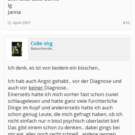
lg
Janna
12. April 2007
#10
Colle-shg
Ratsuchende...
Ich denk, es ist von beidem ein bisschen...
Ich hab auch Angst gehabt... vor der Diagnose und
auch vor
keiner
Diagnose...
Einerseits hatte ich mich vorher fast schon zuviel
schlaugelesen und hatte ganz viele fürchterliche
Dinge im Kopf und andererseits hatte ich auch
schon genug Leute, die mich gefragt haben, ob ich
nicht einfach nur n bissl psychisch überlastet bin!
Das gibt einem schon zu denken... dabei gings bei
mir eig. alles noch recht schnell... andere rennen