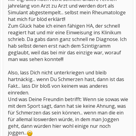
jahrelang von Arzt zu Arzt und werden dort als
Simulant abgestempelt... selbst mein Rheumatologe
hat mich für blöd erklärt!!
Zum Glück habe ich einen fähigen HA, der schnell
reagiert hat und mir eine Einweisung ins Klinikum
schrieb. Da gabs dann ganz schnell ne Diagnose. Ich
hab selbst denen erst nach dem Szintigramm
geglaubt, weil das bei mir das einzige war, worauf
man was sehen konnte!!!
Also, lass Dich nicht unterkriegen und bleib
hartnäckig... wenn Du Schmerzen hast, dann ist das
Fakt... lass Dir bloß von keinem was anderes
einreden.
Und was Deine Freundin betrifft: Wenn sie sowas wie
mit dem Sport sagt, dann hat sie keine Ahnung, was
für Schmerzen das sein können... wenn man die ein
für allemal loswerden würde, in dem man Joggen
geht, dann würden hier wohl einige nur noch
joggen...