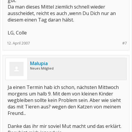
gut.
Da man dieses Mittel ziemlich schnell wieder
ausscheidet, reicht es auch ,wenn Du Dich nur an
diesem einen Tag daran hälst.
LG, Colle
12. April 2007
#7
Malupia
Neues Mitglied
Ja einen Termin hab ich schon, nächsten Mittwoch
morgens um halb 9. Mit dem von kleinen Kinder
wegbleiben sollte kein Problem sein. Aber wie sieht
das mit Tieren aus? wegen den Katzen von meinem
Freund...
Danke das ihr mir soviel Mut macht und das erklärt.