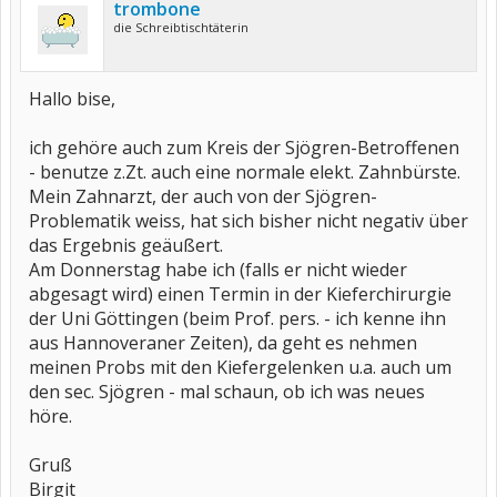
trombone
die Schreibtischtäterin
Hallo bise,
ich gehöre auch zum Kreis der Sjögren-Betroffenen
- benutze z.Zt. auch eine normale elekt. Zahnbürste.
Mein Zahnarzt, der auch von der Sjögren-
Problematik weiss, hat sich bisher nicht negativ über
das Ergebnis geäußert.
Am Donnerstag habe ich (falls er nicht wieder
abgesagt wird) einen Termin in der Kieferchirurgie
der Uni Göttingen (beim Prof. pers. - ich kenne ihn
aus Hannoveraner Zeiten), da geht es nehmen
meinen Probs mit den Kiefergelenken u.a. auch um
den sec. Sjögren - mal schaun, ob ich was neues
höre.
Gruß
Birgit