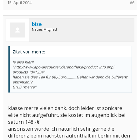
15. April 2004
#6
bise
Neues Mitglied
Zitat von merre:
Ja also hier!!
"http://www.apo-discounter.de/apotheke/product_info.php?
products_id=1234"
haben sie dies Teil für 98,-Euro...........Gehen wir denn die Differenz
abtrinken??
Gruß "merre"
klasse merre vielen dank. doch leider ist sonicare
elite nicht aufgeführt. sie kostet im augenblick bei
saturn 148,-€.
ansonsten würde ich natürlich sehr gerne die
differenz beim nächsten aufenthalt in berlin mit den