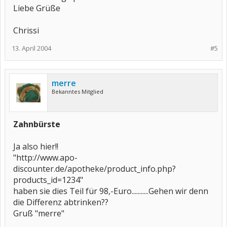
Liebe Grüße
Chrissi
13. April 2004
#5
merre
Bekanntes Mitglied
Zahnbürste
Ja also hier!!
"http://www.apo-
discounter.de/apotheke/product_info.php?
products_id=1234"
haben sie dies Teil für 98,-Euro...........Gehen wir denn
die Differenz abtrinken??
Gruß "merre"