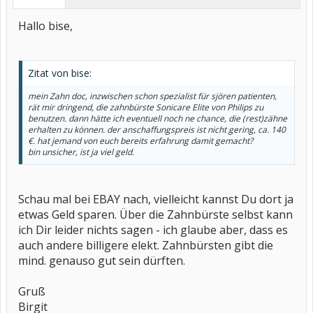
Hallo bise,
Zitat von bise:
mein Zahn doc, inzwischen schon spezialist für sjören patienten,
rät mir dringend, die zahnbürste Sonicare Elite von Philips zu
benutzen. dann hätte ich eventuell noch ne chance, die (rest)zähne
erhalten zu können. der anschaffungspreis ist nicht gering, ca. 140
€. hat jemand von euch bereits erfahrung damit gemacht?
bin unsicher, ist ja viel geld.
Schau mal bei EBAY nach, vielleicht kannst Du dort ja
etwas Geld sparen. Über die Zahnbürste selbst kann
ich Dir leider nichts sagen - ich glaube aber, dass es
auch andere billigere elekt. Zahnbürsten gibt die
mind. genauso gut sein dürften.
Gruß
Birgit