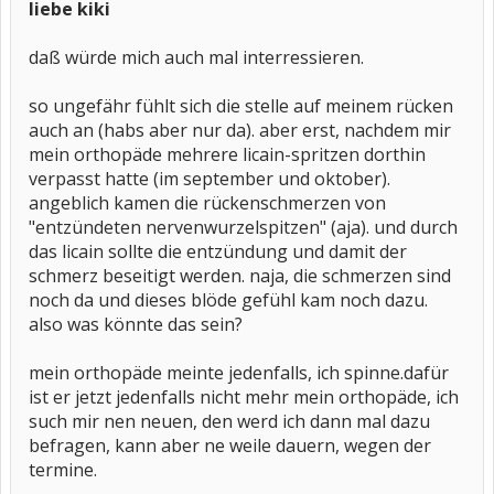
liebe kiki
daß würde mich auch mal interressieren.
so ungefähr fühlt sich die stelle auf meinem rücken
auch an (habs aber nur da). aber erst, nachdem mir
mein orthopäde mehrere licain-spritzen dorthin
verpasst hatte (im september und oktober).
angeblich kamen die rückenschmerzen von
"entzündeten nervenwurzelspitzen" (aja). und durch
das licain sollte die entzündung und damit der
schmerz beseitigt werden. naja, die schmerzen sind
noch da und dieses blöde gefühl kam noch dazu.
also was könnte das sein?
mein orthopäde meinte jedenfalls, ich spinne.dafür
ist er jetzt jedenfalls nicht mehr mein orthopäde, ich
such mir nen neuen, den werd ich dann mal dazu
befragen, kann aber ne weile dauern, wegen der
termine.