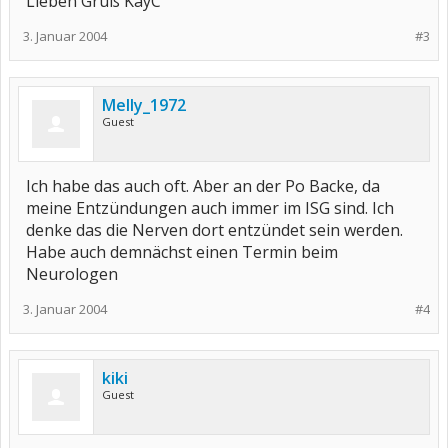
Lieben Gruß KayC
3. Januar 2004
#3
Melly_1972
Guest
Ich habe das auch oft. Aber an der Po Backe, da
meine Entzündungen auch immer im ISG sind. Ich
denke das die Nerven dort entzündet sein werden.
Habe auch demnächst einen Termin beim
Neurologen
3. Januar 2004
#4
kiki
Guest