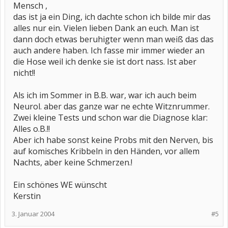
Mensch ,
das ist ja ein Ding, ich dachte schon ich bilde mir das
alles nur ein. Vielen lieben Dank an euch. Man ist
dann doch etwas beruhigter wenn man weiß das das
auch andere haben. Ich fasse mir immer wieder an
die Hose weil ich denke sie ist dort nass. Ist aber
nicht!!
Als ich im Sommer in B.B. war, war ich auch beim
Neurol. aber das ganze war ne echte Witznrummer.
Zwei kleine Tests und schon war die Diagnose klar:
Alles o.B.!!
Aber ich habe sonst keine Probs mit den Nerven, bis
auf komisches Kribbeln in den Händen, vor allem
Nachts, aber keine Schmerzen.!
Ein schönes WE wünscht
Kerstin
3. Januar 2004
#5