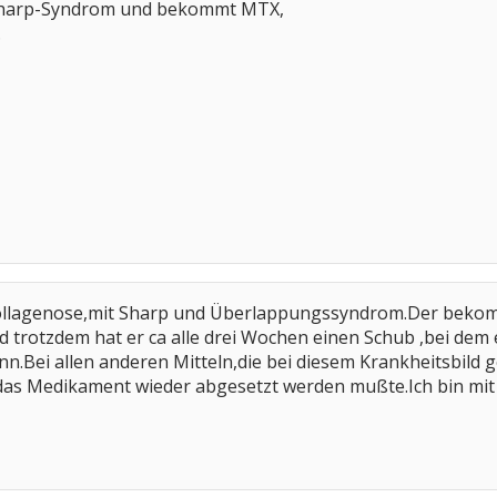
 Sharp-Syndrom und bekommt MTX,
.
llagenose,mit Sharp und Überlappungssyndrom.Der bekommt
 trotzdem hat er ca alle drei Wochen einen Schub ,bei dem e
.Bei allen anderen Mitteln,die bei diesem Krankheitsbild 
s Medikament wieder abgesetzt werden mußte.Ich bin mit 