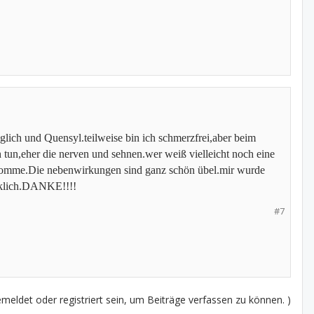
lich und Quensyl.teilweise bin ich schmerzfrei,aber beim
 tun,eher die nerven und sehnen.wer weiß vielleicht noch eine
komme.Die nebenwirkungen sind ganz schön übel.mir wurde
ücklich.DANKE!!!!
#7
eldet oder registriert sein, um Beiträge verfassen zu können. )