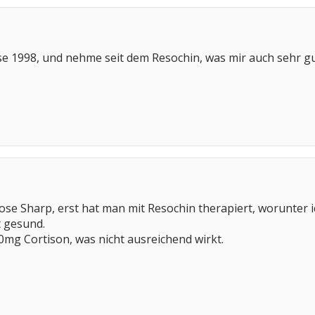
e 1998, und nehme seit dem Resochin, was mir auch sehr gut
ose Sharp, erst hat man mit Resochin therapiert, worunter
t gesund.
g Cortison, was nicht ausreichend wirkt.