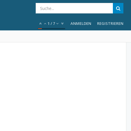
1
/
7
ANMELDEN
REGISTRIEREN