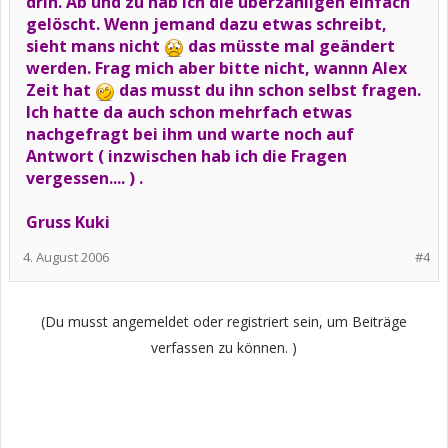
drin. Ab und zu hab ich die überzähligen einfach
gelöscht. Wenn jemand dazu etwas schreibt,
sieht mans nicht
das müsste mal geändert
werden. Frag mich aber bitte nicht, wannn Alex
Zeit hat
das musst du ihn schon selbst fragen.
Ich hatte da auch schon mehrfach etwas
nachgefragt bei ihm und warte noch auf
Antwort ( inzwischen hab ich die Fragen
vergessen.... ) .
Gruss Kuki
4. August 2006
#4
(Du musst angemeldet oder registriert sein, um Beiträge
verfassen zu können. )