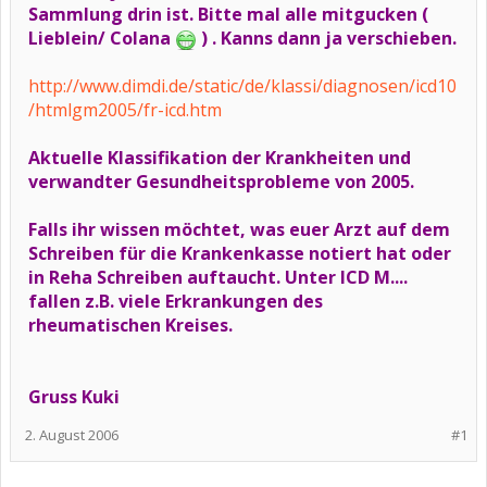
Sammlung drin ist. Bitte mal alle mitgucken (
Lieblein/ Colana
) . Kanns dann ja verschieben.
http://www.dimdi.de/static/de/klassi/diagnosen/icd10
/htmlgm2005/fr-icd.htm
Aktuelle Klassifikation der Krankheiten und
verwandter Gesundheitsprobleme von 2005.
Falls ihr wissen möchtet, was euer Arzt auf dem
Schreiben für die Krankenkasse notiert hat oder
in Reha Schreiben auftaucht. Unter ICD M....
fallen z.B. viele Erkrankungen des
rheumatischen Kreises.
Gruss Kuki
2. August 2006
#1