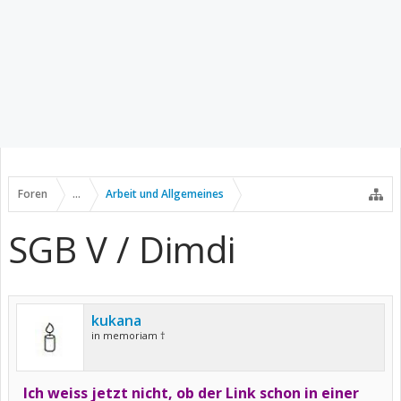
Foren
...
Arbeit und Allgemeines
SGB V / Dimdi
kukana
in memoriam †
Ich weiss jetzt nicht, ob der Link schon in einer