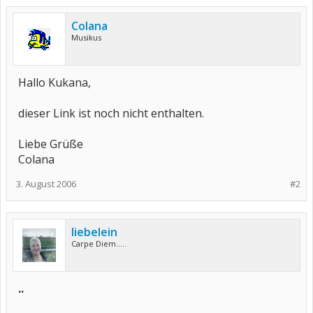
Colana
Musikus
Hallo Kukana,
dieser Link ist noch nicht enthalten.
Liebe Grüße
Colana
3. August 2006
#2
liebelein
Carpe Diem.....
..