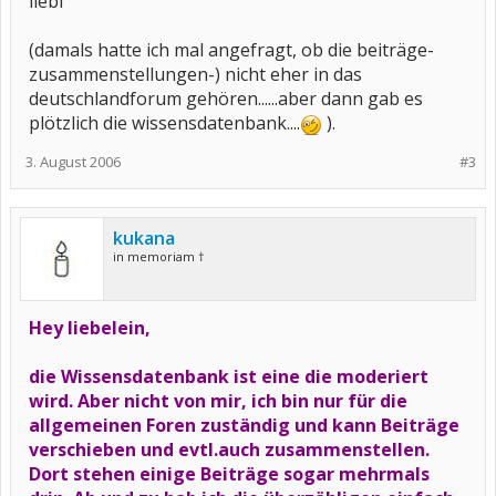
liebi
(damals hatte ich mal angefragt, ob die beiträge-
zusammenstellungen-) nicht eher in das
deutschlandforum gehören......aber dann gab es
plötzlich die wissensdatenbank....
).
3. August 2006
#3
kukana
in memoriam †
Hey liebelein,
die Wissensdatenbank ist eine die moderiert
wird. Aber nicht von mir, ich bin nur für die
allgemeinen Foren zuständig und kann Beiträge
verschieben und evtl.auch zusammenstellen.
Dort stehen einige Beiträge sogar mehrmals