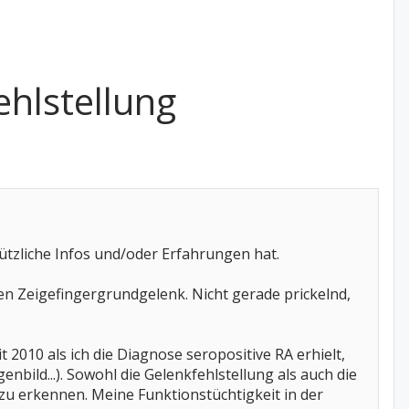
ehlstellung
ützliche Infos und/oder Erfahrungen hat.
ten Zeigefingergrundgelenk. Nicht gerade prickelnd,
2010 als ich die Diagnose seropositive RA erhielt,
nbild...). Sowohl die Gelenkfehlstellung als auch die
zu erkennen. Meine Funktionstüchtigkeit in der