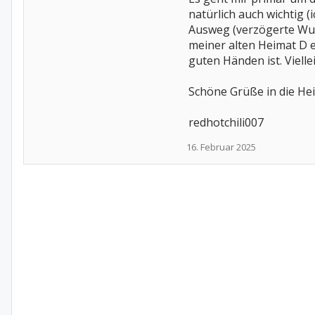
natürlich auch wichtig (
Ausweg (verzögerte Wund
meiner alten Heimat D e
guten Händen ist. Viell
Schöne Grüße in die He
redhotchili007
16. Februar 2025