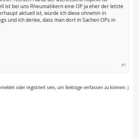
ll ist bei uns Rheumatikern eine OP ja eher der letzte
rhaupt aktuell ist, würde ich diese ohnehin in
gs und ich denke, dass man dort in Sachen OPs in
#1
eldet oder registriert sein, um Beiträge verfassen zu können. )