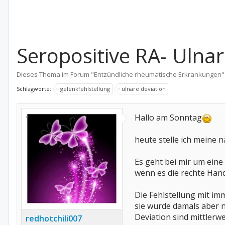
Seropositive RA- Ulnar
Dieses Thema im Forum "
Entzündliche rheumatische Erkrankungen
"
Schlagworte:
gelenkfehlstellung
ulnare deviation
Hallo am Sonntag
heute stelle ich meine 
Es geht bei mir um eine
wenn es die rechte Hand b
Die Fehlstellung mit im
sie wurde damals aber ni
Deviation sind mittlerw
redhotchili007