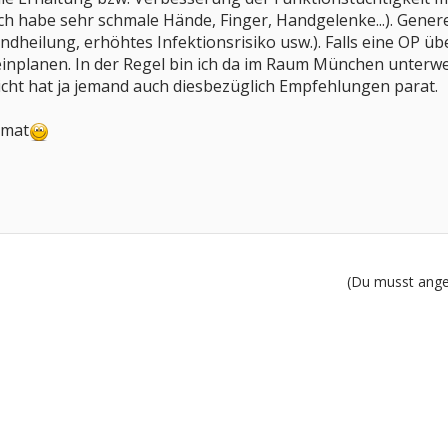
ich habe sehr schmale Hände, Finger, Handgelenke...). Genere
heilung, erhöhtes Infektionsrisiko usw.). Falls eine OP übe
inplanen. In der Regel bin ich da im Raum München unterwe
eicht hat ja jemand auch diesbezüglich Empfehlungen parat.
imat
(Du musst angem