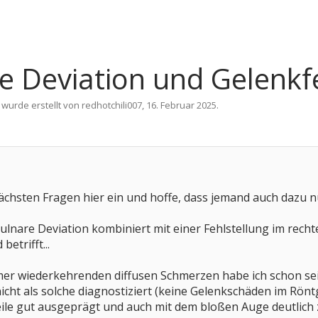
e Deviation und Gelenkf
 wurde erstellt von
redhotchili007
,
16. Februar 2025
.
nächsten Fragen hier ein und hoffe, dass jemand auch dazu n
 ulnare Deviation kombiniert mit einer Fehlstellung im rech
etrifft...
mer wiederkehrenden diffusen Schmerzen habe ich schon seit 
cht als solche diagnostiziert (keine Gelenkschäden im Röntge
eile gut ausgeprägt und auch mit dem bloßen Auge deutlich 