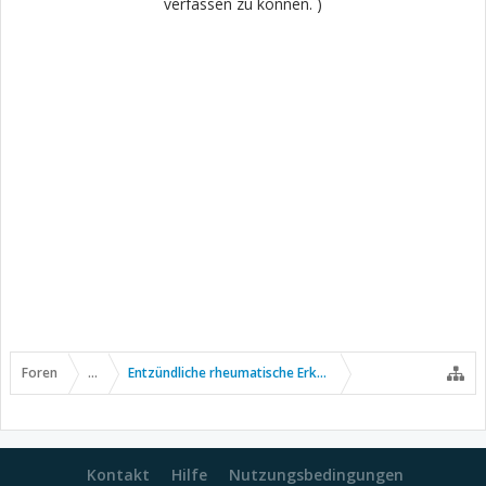
verfassen zu können. )
Foren
...
Entzündliche rheumatische Erkrankungen
Kontakt
Hilfe
Nutzungsbedingungen