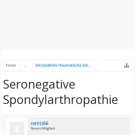
Foren
...
Entzündliche rheumatische Erkrankungen
Seronegative
Spondylarthropathie
netti66
Neues Mitglied