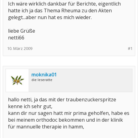
Ich wäre wirklich dankbar für Berichte, eigentlich
hatte ich ja das Thema Rheuma zu den Akten
gelegt...aber nun hat es mich wieder.
liebe Grüße
netti66
10. März 2009
#1
moknika01
die leseratte
hallo netti, ja das mit der traubenzuckerspritze
kenne ich sehr gut,
kann dir nur sagen hatt mir prima geholfen, habe es
bei meinem orthodoc bekommen und in der klinik
für mannuelle therapie in hamm,