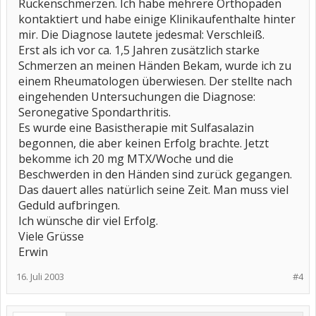
Rückenschmerzen. Ich habe mehrere Orthopäden
kontaktiert und habe einige Klinikaufenthalte hinter
mir. Die Diagnose lautete jedesmal: Verschleiß.
Erst als ich vor ca. 1,5 Jahren zusätzlich starke
Schmerzen an meinen Händen Bekam, wurde ich zu
einem Rheumatologen überwiesen. Der stellte nach
eingehenden Untersuchungen die Diagnose:
Seronegative Spondarthritis.
Es wurde eine Basistherapie mit Sulfasalazin
begonnen, die aber keinen Erfolg brachte. Jetzt
bekomme ich 20 mg MTX/Woche und die
Beschwerden in den Händen sind zurück gegangen.
Das dauert alles natürlich seine Zeit. Man muss viel
Geduld aufbringen.
Ich wünsche dir viel Erfolg.
Viele Grüsse
Erwin
16. Juli 2003
#4