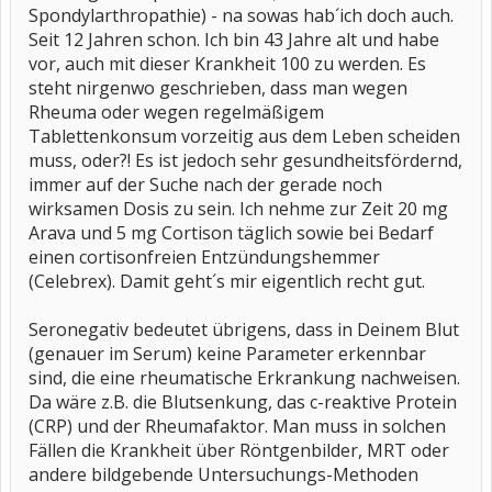
Spondylarthropathie) - na sowas hab´ich doch auch.
Seit 12 Jahren schon. Ich bin 43 Jahre alt und habe
vor, auch mit dieser Krankheit 100 zu werden. Es
steht nirgenwo geschrieben, dass man wegen
Rheuma oder wegen regelmäßigem
Tablettenkonsum vorzeitig aus dem Leben scheiden
muss, oder?! Es ist jedoch sehr gesundheitsfördernd,
immer auf der Suche nach der gerade noch
wirksamen Dosis zu sein. Ich nehme zur Zeit 20 mg
Arava und 5 mg Cortison täglich sowie bei Bedarf
einen cortisonfreien Entzündungshemmer
(Celebrex). Damit geht´s mir eigentlich recht gut.
Seronegativ bedeutet übrigens, dass in Deinem Blut
(genauer im Serum) keine Parameter erkennbar
sind, die eine rheumatische Erkrankung nachweisen.
Da wäre z.B. die Blutsenkung, das c-reaktive Protein
(CRP) und der Rheumafaktor. Man muss in solchen
Fällen die Krankheit über Röntgenbilder, MRT oder
andere bildgebende Untersuchungs-Methoden