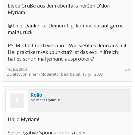
Liebe Grüße aus dem ebenfalls heißen D'dorf
Myriam
@Tine: Danke für Deinen Tip; komme darauf gerne
mal zurück.
PS: Mir fällt noch was ein ... Wie sieht es denn aus mit
Heilpraktikern/Akupunktur? Ist das evtl. hilfreich;
hat es schon mal jemand ausprobiert?
16. Juli 2003
#6
Zuletzt von einem Moderator bearbeitet:
16. Juli 2003
Rollo
Meistens Optimist
Hallo Myriam!
Seronegative Spondarthithis (oder