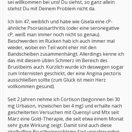
sei willkommen bei uns! Du siehst, so ganz allein
stehst Du mit Deinem Problem nicht da.
Ich bin 47, weiblich und habe wie Gisela eine cP-
ähnliche Psoriasisarthritis (oder eine seronegative
cP, weiß man immer noch nicht so genau).
Beschwerden im Rücken hab ich auch immer mal
wieder, wobei ein Teil wohl eher mit den
Bandscheiben zusammenhängt. Allerdings kenne ich
das mit diesem üblen Schmerz im Bereich des
Brustbeins auch. Kürzlich wurde ich deswegen sogar
zum Internisten geschickt, der eine Angina pectoris
ausschließen sollte (zum Glück ist mein Herz
vollkommen gesund).
Seit 2 Jahren nehme ich Cortison (begonnen bei 30
mg Urbason, inzwischen bei 4 mg) und erhalte nach
gescheiterten Versuchen mit Quensyl und Mtx seit
März eine Gold-Therapie, die seit etwa einem Monat
sehr gute Wirkung zeigt. Damit sind auch diese
ekelhaften Brustbeinprobleme fast verschwunden.