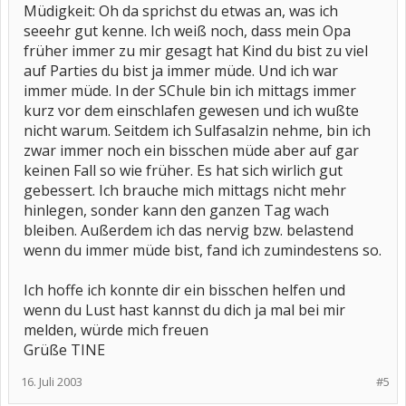
Müdigkeit: Oh da sprichst du etwas an, was ich
seeehr gut kenne. Ich weiß noch, dass mein Opa
früher immer zu mir gesagt hat Kind du bist zu viel
auf Parties du bist ja immer müde. Und ich war
immer müde. In der SChule bin ich mittags immer
kurz vor dem einschlafen gewesen und ich wußte
nicht warum. Seitdem ich Sulfasalzin nehme, bin ich
zwar immer noch ein bisschen müde aber auf gar
keinen Fall so wie früher. Es hat sich wirlich gut
gebessert. Ich brauche mich mittags nicht mehr
hinlegen, sonder kann den ganzen Tag wach
bleiben. Außerdem ich das nervig bzw. belastend
wenn du immer müde bist, fand ich zumindestens so.
Ich hoffe ich konnte dir ein bisschen helfen und
wenn du Lust hast kannst du dich ja mal bei mir
melden, würde mich freuen
Grüße TINE
16. Juli 2003
#5