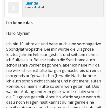
Julanda
Neues Mitglied
Ich kenne das
Hallo Myriam
Ich bin 19 Jahre alt und habe auch eine seronagative
Spondylathropathie. Bei mir wurde die Diagnose
letztes Jahr im Februar gestellt und seitdem nehme
ich Sulfasalzin. Bei mir haben die Symthome auch
schon Jahre vorher begonnen, aber ich habe mir da
nie wirklich ernsthafte Sorgen gemacht, bis ich eines
morgends aufgewacht bin (bzw. die Nacht konnte
ich auch schon nicht schlafen) und nicht mehr laufen
konnte, da meine Hüfte so sehr weh getan hat. Das
war der Anfang und zum glück wurde relativ schnell
die Diagnose gestellt. Aber ich würde sagen wenn du
dazu noch Fragen hast kannst du mir gerne eine
email schicken, denn ich suche auch immer Leute mit