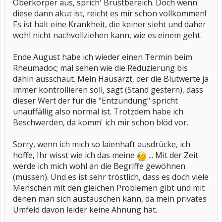
Oberkörper aus, sprich' Brustbereich. Doch wenn
diese dann akut ist, reicht es mir schon vollkommen!
Es ist halt eine Krankheit, die keiner sieht und daher
wohl nicht nachvollziehen kann, wie es einem geht.
Ende August habe ich wieder einen Termin beim
Rheumadoc; mal sehen wie die Reduzierung bis
dahin ausschaut. Mein Hausarzt, der die Blutwerte ja
immer kontrollieren soll, sagt (Stand gestern), dass
dieser Wert der für die "Entzündung" spricht
unauffällig also normal ist. Trotzdem habe ich
Beschwerden, da komm' ich mir schon blöd vor.
Sorry, wenn ich mich so laienhaft ausdrücke, ich
hoffe, Ihr wisst wie ich das meine
... Mit der Zeit
werde ich mich wohl an die Begriffe gewöhnen
(müssen). Und es ist sehr tröstlich, dass es doch viele
Menschen mit den gleichen Problemen gibt und mit
denen man sich austauschen kann, da mein privates
Umfeld davon leider keine Ahnung hat.