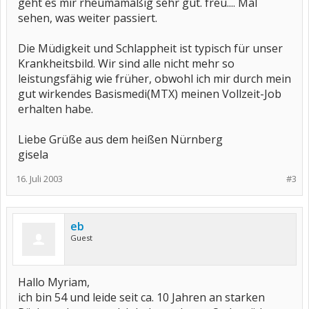
geht es mir rheumamäßig sehr gut. freu.... Mal
sehen, was weiter passiert.
Die Müdigkeit und Schlappheit ist typisch für unser
Krankheitsbild. Wir sind alle nicht mehr so
leistungsfähig wie früher, obwohl ich mir durch mein
gut wirkendes Basismedi(MTX) meinen Vollzeit-Job
erhalten habe.
Liebe Grüße aus dem heißen Nürnberg
gisela
16. Juli 2003
#3
eb
Guest
Hallo Myriam,
ich bin 54 und leide seit ca. 10 Jahren an starken