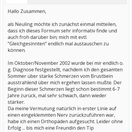
Hallo Zusammen,
als Neuling möchte ich zunächst einmal mitteilen,
dass ich dieses Formum sehr informativ finde und
auch froh darüber bin; mich mit evtl.
"Gleichgesinnten" endlich mal austauschen zu
können.
Im Oktober/November 2002 wurde bei mir endlich o.
g. Diagnose festgestellt, nachdem ich den gesamten
Sommer über starke Schmerzen vom Brustbein
ausstrahlend über mich ergehen lassen mußte. Der
Beginn dieser Schmerzen liegt schon bestimmt 6-7
Jahre zurück, mal sehr schwach, dann wieder
stärker.
Da meine Vermutung natürlich in erster Linie auf
einen eingeklemmten Nerv zurückzuführen war,
habe ich einen Orthopäden aufgesucht. Leider ohne
Erfolg ... bis mich eine Freundin den Tip