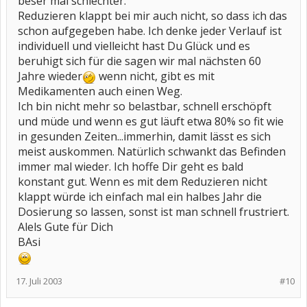
beser mal schlechter.
Reduzieren klappt bei mir auch nicht, so dass ich das
schon aufgegeben habe. Ich denke jeder Verlauf ist
individuell und vielleicht hast Du Glück und es
beruhigt sich für die sagen wir mal nächsten 60
Jahre wieder
wenn nicht, gibt es mit
Medikamenten auch einen Weg.
Ich bin nicht mehr so belastbar, schnell erschöpft
und müde und wenn es gut läuft etwa 80% so fit wie
in gesunden Zeiten...immerhin, damit lässt es sich
meist auskommen. Natürlich schwankt das Befinden
immer mal wieder. Ich hoffe Dir geht es bald
konstant gut. Wenn es mit dem Reduzieren nicht
klappt würde ich einfach mal ein halbes Jahr die
Dosierung so lassen, sonst ist man schnell frustriert.
Alels Gute für Dich
BAsi
17. Juli 2003
#10