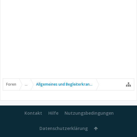
Foren
...
Allgemeines und Begleiterkrankungen
Kontakt
Hilfe
Nutzungsbedingungen
Datenschutzerklärung