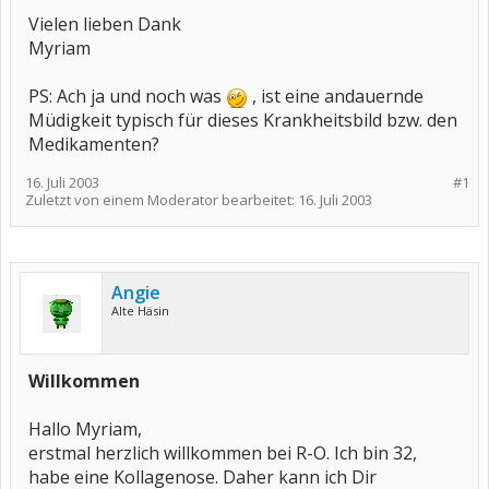
Vielen lieben Dank
Myriam
PS: Ach ja und noch was
, ist eine andauernde
Müdigkeit typisch für dieses Krankheitsbild bzw. den
Medikamenten?
16. Juli 2003
#1
Zuletzt von einem Moderator bearbeitet:
16. Juli 2003
Angie
Alte Häsin
Willkommen
Hallo Myriam,
erstmal herzlich willkommen bei R-O. Ich bin 32,
habe eine Kollagenose. Daher kann ich Dir