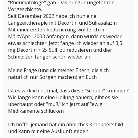
"Rheumatologe" gab. Das nur zur ungefähren
Vorgeschichte.
Seit Dezember 2002 habe ich nun eine
Langzeittherapie mit Decortin und Sulfasalazin.
Mit einer ersten Reduzierung wollte ich im
März/April 2003 anfangen, dann wurde es wieder
etwas schlechter. Jetzt fange ich wieder an auf 3,5
mg Decortin + 2x Sulf. zu reduzieren und dier
Schmerzen fangen schon wieder an.
Meine Frage (und die meiner Eltern, die sich
natürlich nur Sorgen machen) an Euch:
Ist es wirklich normal, dass diese "Schübe" kommen?
Wie lange kann eine Heilung dauern, gibt es sie
überhaupt oder "muß" ich jetzt auf "ewig"
Medikamente schlucken.
Ich hoffe, jemand hat ein ähnliches Krankheitsbild
und kann mir eine Auskunft geben.