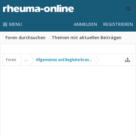
MENU
ANMELDEN
REGISTRIEREN
Foren durchsuchen
Themen mit aktuellen Beiträgen
Foren
...
Allgemeines und Begleiterkrankungen