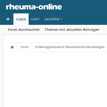
CHAT
GRUPPEN
FOREN
Foren durchsuchen
Themen mit aktuellen Beiträgen
Foren
Erfahrungsaustausch: Rheumatische Erkrankungen