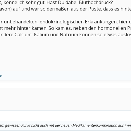
, kenne ich sehr gut. Hast Du dabei Bluthochdruck?
avon) auf und war so dermaßen aus der Puste, dass es hint
r unbehandelten, endokrinologischen Erkrankungen, hier die 
t mehr hinter kamen. So kam es, neben den hormonellen Pr
esondere Calcium, Kalium und Natrium können so etwas ausl
as.
einem gewissen Punkt nicht auch mit der neuen Medikamentenkombination aus i