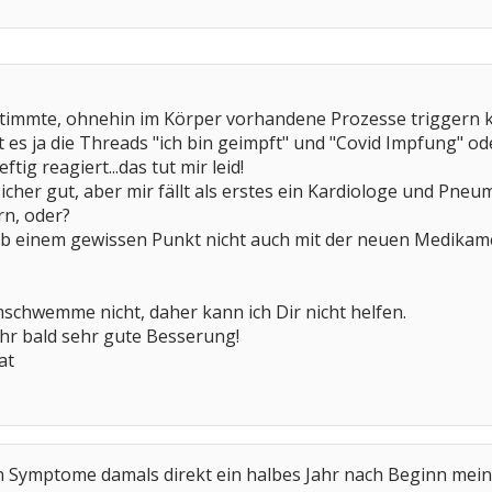
timmte, ohnehin im Körper vorhandene Prozesse triggern 
s ja die Threads "ich bin geimpft" und "Covid Impfung" ode
tig reagiert...das tut mir leid!
cher gut, aber mir fällt als erstes ein Kardiologe und Pn
rn, oder?
s ab einem gewissen Punkt nicht auch mit der neuen Medika
schwemme nicht, daher kann ich Dir nicht helfen.
hr bald sehr gute Besserung!
at
en Symptome damals direkt ein halbes Jahr nach Beginn me