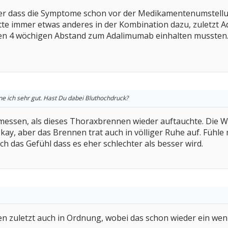
icher dass die Symptome schon vor der Medikamentenumstel
te immer etwas anderes in der Kombination dazu, zuletzt A
den 4 wöchigen Abstand zum Adalimumab einhalten mussten. 
ne ich sehr gut. Hast Du dabei Bluthochdruck?
emessen, als dieses Thoraxbrennen wieder auftauchte. Die W
ay, aber das Brennen trat auch in völliger Ruhe auf. Fühle 
ch das Gefühl dass es eher schlechter als besser wird.
n zuletzt auch in Ordnung, wobei das schon wieder ein wenig 