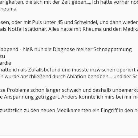
gkeiten, die sich mit der Zeit geben..... Ich hatte vorher n
Rheuma.
sen, oder mit Puls unter 45 und Schwindel, und dann wieder
ls Notfall stationär. Alles hatte mit Rheuma und den Medi
append - hieß nun die Diagnose meiner Schnappatmung
zu
ardie
atte ich als Zufallsbefund und musste inzwischen operiert
 wurde anschließend durch Ablation behoben.... und der Schr
diese Probleme schon länger schwach und deshalb unbemer
Anspannung getriggert. Anders konnte ich mirs bei mir nic
 zusätzlich zu den neuen Medikamenten ein Eingriff in den 