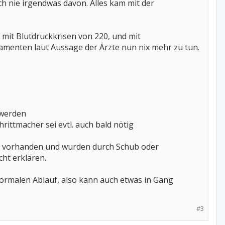
och nie irgendwas davon. Alles kam mit der
 mit Blutdruckkrisen von 220, und mit
kamenten laut Aussage der Ärzte nun nix mehr zu tun.
 werden
ittmacher sei evtl. auch bald nötig
kt vorhanden und wurden durch Schub oder
ht erklären.
normalen Ablauf, also kann auch etwas in Gang
#3