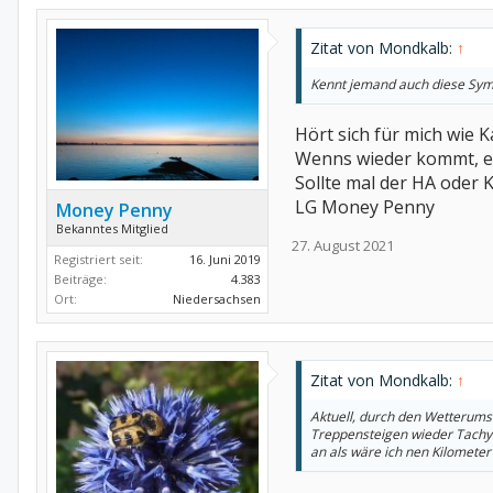
Zitat von Mondkalb:
↑
Kennt jemand auch diese Sy
Hört sich für mich wie
Wenns wieder kommt, em
Sollte mal der HA oder 
LG Money Penny
Money Penny
Bekanntes Mitglied
27. August 2021
Registriert seit:
16. Juni 2019
Beiträge:
4.383
Ort:
Niedersachsen
Zitat von Mondkalb:
↑
Aktuell, durch den Wetterums
Treppensteigen wieder Tachyk
an als wäre ich nen Kilomete