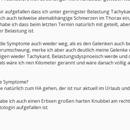
ir aufgefallen dass ich unter geringster Belastung Tachyk
n sich auch teilweise atemabhängige Schmerzen im Thorax ein
e ich dass beim letzten Termin natürlich mit geteilt, aber s
er Belastung ist.
 die Symptome auch wieder weg, als es den Gelenken auch be
terumschwung, merke ich aber auch deutlich meine Gelenke u
gen wieder Tachykard, Belastungsdyspnoeisch werde und d
n als wäre ich nen Kilometer gerannt und wäre danach völli
se Symptome?
 natürlich zum HA gehen, der ist nur aktuell im Urlaub un
habe ich auch einen Erbsen großen harten Knubbel am recht
login aufgefallen ist.