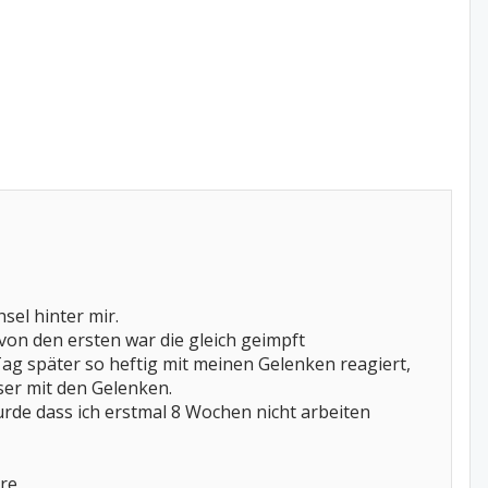
el hinter mir.
 von den ersten war die gleich geimpft
ag später so heftig mit meinen Gelenken reagiert,
ser mit den Gelenken.
urde dass ich erstmal 8 Wochen nicht arbeiten
re.