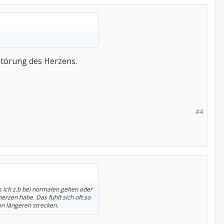
störung des Herzens.
#4
 ich z.b bei normalen gehen oder
zen habe. Das fühlt sich oft so
on längeren strecken.