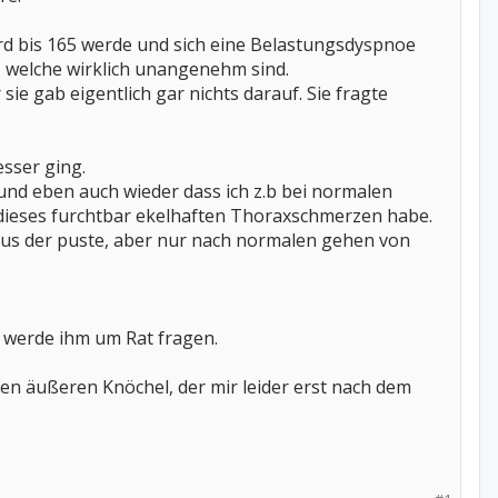
ard bis 165 werde und sich eine Belastungsdyspnoe
, welche wirklich unangenehm sind.
ie gab eigentlich gar nichts darauf. Sie fragte
sser ging.
nd eben auch wieder dass ich z.b bei normalen
ieses furchtbar ekelhaften Thoraxschmerzen habe.
g aus der puste, aber nur nach normalen gehen von
d werde ihm um Rat fragen.
en äußeren Knöchel, der mir leider erst nach dem