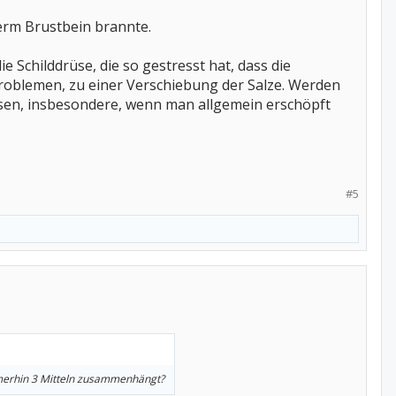
erm Brustbein brannte.
Schilddrüse, die so gestresst hat, dass die
oblemen, zu einer Verschiebung der Salze. Werden
ösen, insbesondere, wenn man allgemein erschöpft
#5
mmerhin 3 Mitteln zusammenhängt?