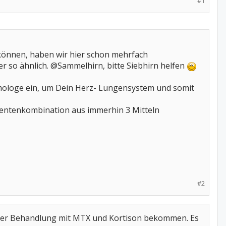
#1
können, haben wir hier schon mehrfach
r so ähnlich. @Sammelhirn, bitte Siebhirn helfen
eumologe ein, um Dein Herz- Lungensystem und somit
mentenkombination aus immerhin 3 Mitteln
#2
iner Behandlung mit MTX und Kortison bekommen. Es