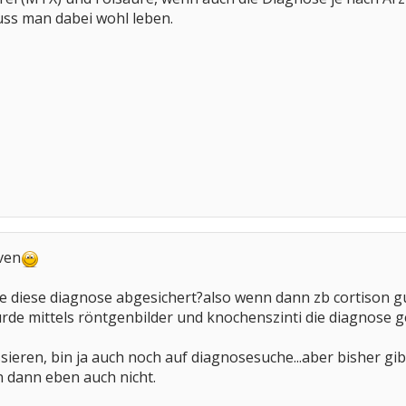
muss man dabei wohl leben.
iven
e diese diagnose abgesichert?also wenn dann zb cortison gut
rde mittels röntgenbilder und knochenszinti die diagnose ge
sieren, bin ja auch noch auf diagnosesuche...aber bisher gib
n dann eben auch nicht.