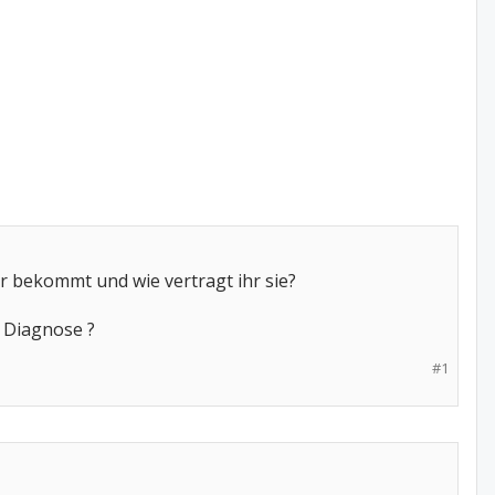
hr bekommt und wie vertragt ihr sie?
" Diagnose ?
#1