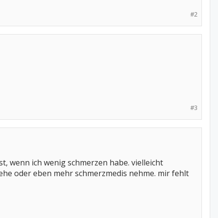
#2
#3
ist, wenn ich wenig schmerzen habe. vielleicht
gehe oder eben mehr schmerzmedis nehme. mir fehlt