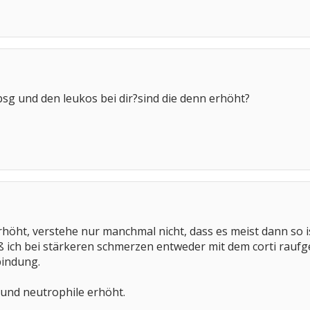
 bsg und den leukos bei dir?sind die denn erhöht?
 erhöht, verstehe nur manchmal nicht, dass es meist dann so 
 ich bei stärkeren schmerzen entweder mit dem corti rauf
bindung.
 und neutrophile erhöht.