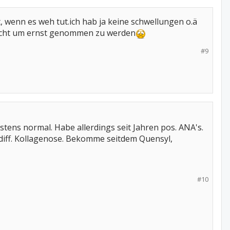
, wenn es weh tut.ich hab ja keine schwellungen o.ä
 nicht um ernst genommen zu werden
#9
stens normal. Habe allerdings seit Jahren pos. ANA's.
ndiff. Kollagenose. Bekomme seitdem Quensyl,
#10