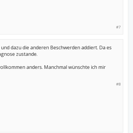
#7
 und dazu die anderen Beschwerden addiert. Da es
iagnose zustande.
h vollkommen anders. Manchmal wünschte ich mir
#8