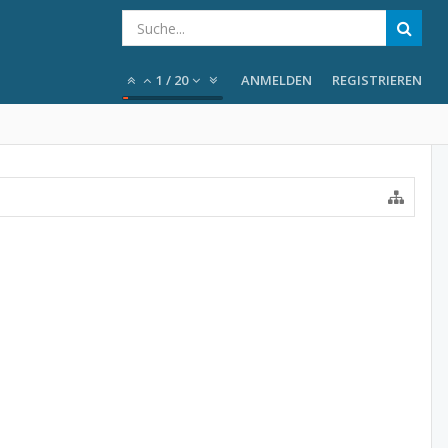
1
/
20
ANMELDEN
REGISTRIEREN