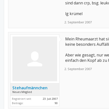
sind dann crp, bsg. leuk
lg krümel
2. September 2007
Mein Rheumaarzt hat si
keine besonders Auffäll
Aber wie gesagt, nur we
einfach den Kopf ab zu
2. September 2007
Stehaufmännchen
Neues Mitglied
Registriert seit:
23. Juli 2007
Beiträge:
90