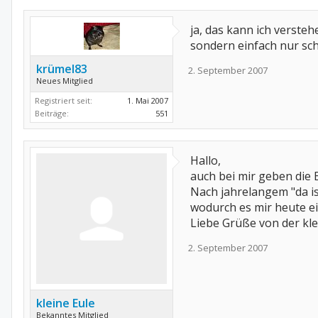
ja, das kann ich verste
sondern einfach nur sch
krümel83
2. September 2007
Neues Mitglied
Registriert seit:
1. Mai 2007
Beiträge:
551
Hallo,
auch bei mir geben die 
Nach jahrelangem "da is
wodurch es mir heute ei
Liebe Grüße von der kle
2. September 2007
kleine Eule
Bekanntes Mitglied