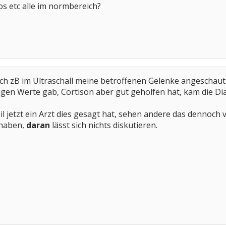
os etc alle im normbereich?
ch zB im Ultraschall meine betroffenen Gelenke angeschaut
igen Werte gab, Cortison aber gut geholfen hat, kam die D
il jetzt ein Arzt dies gesagt hat, sehen andere das dennoc
 haben,
daran
lässt sich nichts diskutieren.