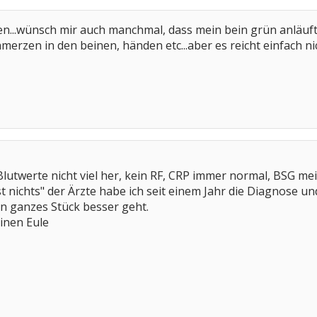
hen...wünsch mir auch manchmal, dass mein bein grün anläuft
merzen in den beinen, händen etc...aber es reicht einfach
Blutwerte nicht viel her, kein RF, CRP immer normal, BSG mei
t nichts" der Ärzte habe ich seit einem Jahr die Diagnose u
n ganzes Stück besser geht.
inen Eule