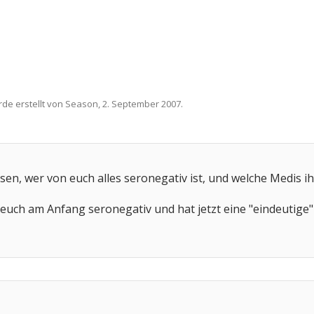
rde erstellt von
Season
,
2. September 2007
.
sen, wer von euch alles seronegativ ist, und welche Medis i
euch am Anfang seronegativ und hat jetzt eine "eindeutige