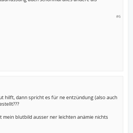
#6
 hilft, dann spricht es für ne entzündung (also auch
stellt???
t mein blutbild ausser ner leichten anämie nichts