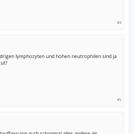
#4
 niedrigen lymphozyten und hohen neutrophilen sind ja
gut?
#5
tauffassung auch schonmal alles andere als