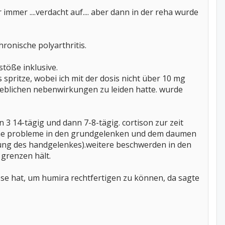
 immer ....verdacht auf.... aber dann in der reha wurde
ronische polyarthritis.
stöße inklusive.
s spritze, wobei ich mit der dosis nicht über 10 mg
heblichen nebenwirkungen zu leiden hatte. wurde
3 14-tägig und dann 7-8-tägig. cortison zur zeit
mliche probleme in den grundgelenken und dem daumen
eifung des handgelenkes).weitere beschwerden in den
 grenzen hält.
ose hat, um humira rechtfertigen zu können, da sagte