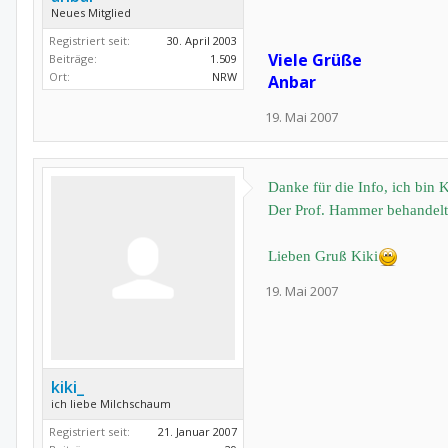
Neues Mitglied
Registriert seit:
30. April 2003
Viele Grüße
Beiträge:
1.509
Ort:
NRW
Anbar
19. Mai 2007
Danke für die Info, ich bin 
Der Prof. Hammer behandelt d
Lieben Gruß Kiki
19. Mai 2007
kiki_
ich liebe Milchschaum
Registriert seit:
21. Januar 2007