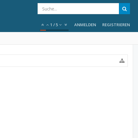
1
/
5
ANMELDEN
REGISTRIEREN