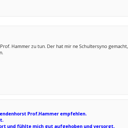
 Prof. Hammer zu tun. Der hat mir ne Schultersyno gemacht,
n.
r Sendenhorst Prof.Hammer empfehlen.
t.
dort und fühlte mich gut aufgehoben und versorgt.