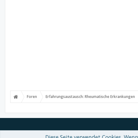
Foren
Erfahrungsaustausch: Rheumatische Erkrankungen
Diese Seite verwendet Cookies. Wenn 