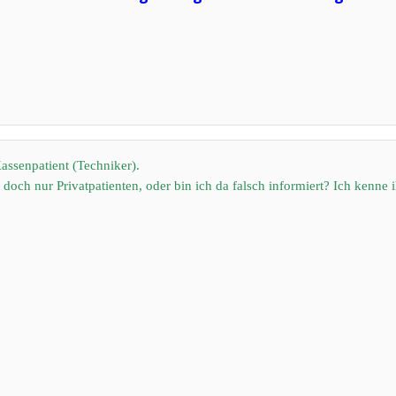
Kassenpatient (Techniker).
och nur Privatpatienten, oder bin ich da falsch informiert? Ich kenne i