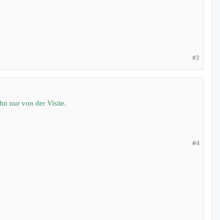
#3
hn nur von der Visite.
#4