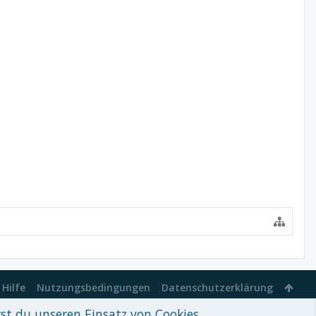
Hilfe
Nutzungsbedingungen
Datenschutzerklärung
rst du unseren Einsatz von Cookies.