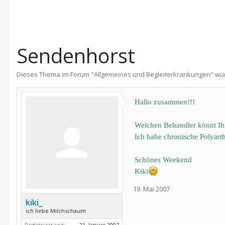
Sendenhorst
Dieses Thema im Forum "
Allgemeines und Begleiterkrankungen
" wu
Hallo zusammen!!!
Welchen Behandler könnt Ih
Ich habe chronische Polyart
Schönes Weekend
Kiki
19. Mai 2007
kiki_
ich liebe Milchschaum
Registriert seit:
21. Januar 2007