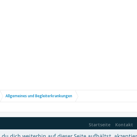
Allgemeines und Begleiterkrankungen
Startseite
Kontakt
du dich weiterhin auf dieser Seite aufhältst, akzeptie