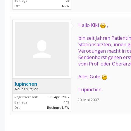
Beiträge:
29
Ort:
NRW
Hallo Kiki
,
bin seit Jahren Patient
Stationsärzten,-innen 
Verödungen macht in der
Sendenhorst gehen erst 
vom Prof. oder Oberarzt 
Alles Gute
.
lupinchen
Lupinchen
Neues Mitglied
Registriert seit:
30. April 2007
20. Mai 2007
Beiträge:
119
Ort:
Bochum, NRW