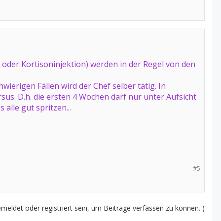
 oder Kortisoninjektion) werden in der Regel von den
ierigen Fällen wird der Chef selber tätig. In
us. D.h. die ersten 4 Wochen darf nur unter Aufsicht
alle gut spritzen...
#5
eldet oder registriert sein, um Beiträge verfassen zu können. )