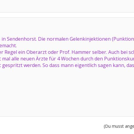
in in Sendenhorst. Die normalen Gelenkinjektionen (Punktion
gemacht.
 Regel ein Oberarzt oder Prof. Hammer selber. Auch bei schw
mal alle neuen Ärzte für 4 Wochen durch den Punktionskurs
gespritzt werden. So dass mann eigentlich sagen kann, dass 
(Du musst angem