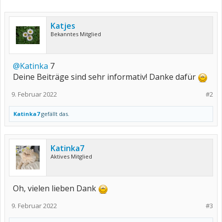
Katjes
Bekanntes Mitglied
@Katinka
7
Deine Beiträge sind sehr informativ! Danke dafür
9. Februar 2022
#2
Katinka7
gefällt das.
Katinka7
Aktives Mitglied
Oh, vielen lieben Dank
9. Februar 2022
#3