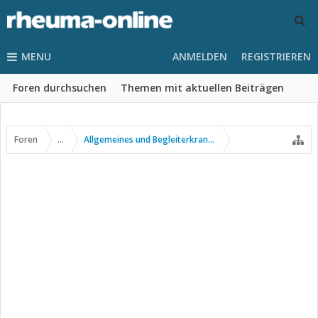
MENU
ANMELDEN
REGISTRIEREN
Foren durchsuchen
Themen mit aktuellen Beiträgen
Foren
...
Allgemeines und Begleiterkrankungen