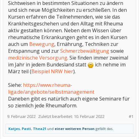
Sichtweisen in bestimmten Situationen zu ändern
und sich neue Möglichkeiten zu erschließen. In den
Kursen erfahren die Teilnehmenden, wie sie das
Krankheitsgeschehen und den Alltag mit Rheuma
aktiv gestalten können. Neben dem Wissen über
rheumatische Erkrankungen geht es in den Kursen
auch um
Bewegung
, Ernährung, Techniken zur
Entspannung und zur
Schmerzbewältigung
sowie
medizinische Versorgung
. Sie finden immer zweimal
im Jahr in jedem Bundesland statt
ich nehme im
März teil (
Beispiel NRW hier
).
Siehe:
https://www.rheuma-
liga.de/angebote/selbstmanagement
Daneben gibt es natürlich auch eigene Seminare für
so ziemlich jede Rheumaform.
9. Februar 2022
Zuletzt bearbeitet:
10. Februar 2022
#1
Katjes
,
Pasti
,
Thea21
und
einer weiteren Person
gefällt das.