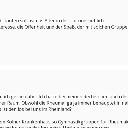
laufen soll, ist das Alter in der Tat unerheblich.
nteresse, die Offenheit und der Spaß, der mit solchen Gruppe
re ich gerne dabei. Ich hatte bei meinen Recherchen auch d
onner Raum. Obwohl die Rheumaliga ja immer behauptet in na
 ist den los bei uns im Rheinland?
inem Kölner Krankenhaus so Gymnastikgruppen für Rheumak