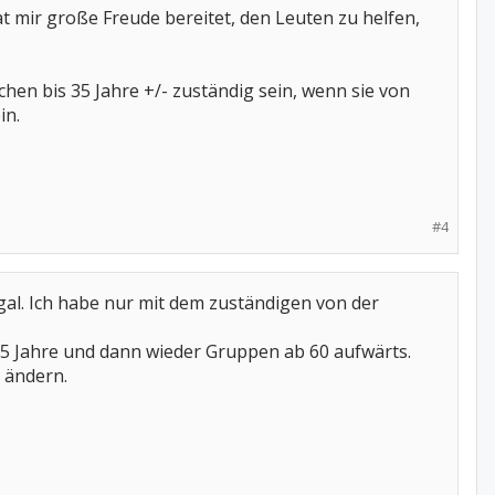
 hat mir große Freude bereitet, den Leuten zu helfen,
hen bis 35 Jahre +/- zuständig sein, wenn sie von
in.
#4
egal. Ich habe nur mit dem zuständigen von der
 35 Jahre und dann wieder Gruppen ab 60 aufwärts.
 ändern.