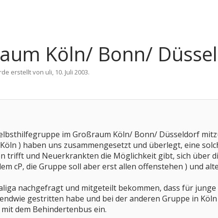
Raum Köln/ Bonn/ Düssel
rde erstellt von
uli
,
10. Juli 2003
.
 Selbsthilfegruppe im Großraum Köln/ Bonn/ Düsseldorf mi
s Köln ) haben uns zusammengesetzt und überlegt, eine solc
trifft und Neuerkrankten die Möglichkeit gibt, sich über d
llem cP, die Gruppe soll aber erst allen offenstehen ) und a
aliga nachgefragt und mitgeteilt bekommen, dass für jung
gendwie gestritten habe und bei der anderen Gruppe in Köln 
 mit dem Behindertenbus ein.