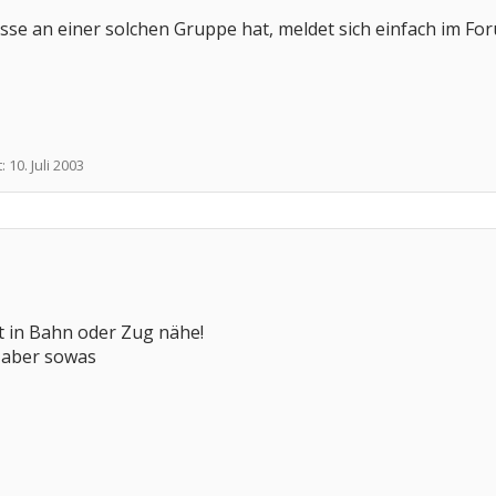
esse an einer solchen Gruppe hat, meldet sich einfach im For
t:
10. Juli 2003
kt in Bahn oder Zug nähe!
 aber sowas