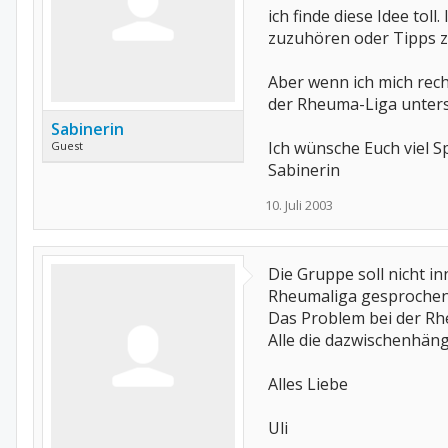
ich finde diese Idee tol
zuzuhören oder Tipps z
Aber wenn ich mich rech
der Rheuma-Liga unterst
Sabinerin
Ich wünsche Euch viel S
Guest
Sabinerin
10. Juli 2003
Die Gruppe soll nicht i
Rheumaliga gesprochen u
Das Problem bei der Rhe
Alle die dazwischenhän
Alles Liebe
Uli