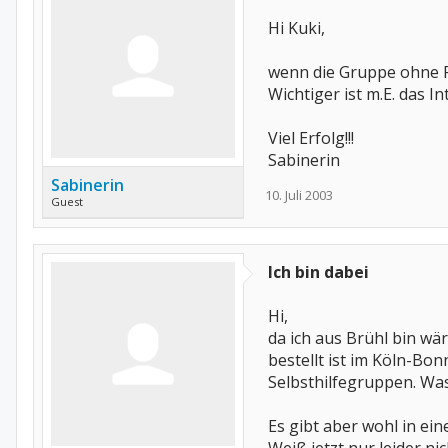
Hi Kuki,
wenn die Gruppe ohne RL 
Wichtiger ist m.E. das I
Viel Erfolg!!!
Sabinerin
Sabinerin
10. Juli 2003
Guest
Ich bin dabei
Hi,
da ich aus Brühl bin wä
bestellt ist im Köln-B
Selbsthilfegruppen. Was
Es gibt aber wohl in e