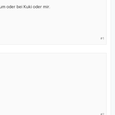
um oder bei Kuki oder mir.
#1
#2