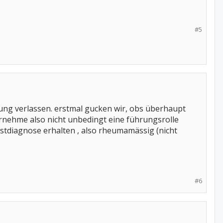
#5
tzung verlassen. erstmal gucken wir, obs überhaupt
übernehme also nicht unbedingt eine führungsrolle
erstdiagnose erhalten , also rheumamässig (nicht
#6