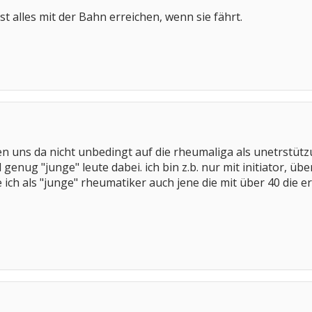
st alles mit der Bahn erreichen, wenn sie fährt.
llten uns da nicht unbedingt auf die rheumaliga als unetrstü
d genug "junge" leute dabei. ich bin z.b. nur mit initiator, 
 ich als "junge" rheumatiker auch jene die mit über 40 die 