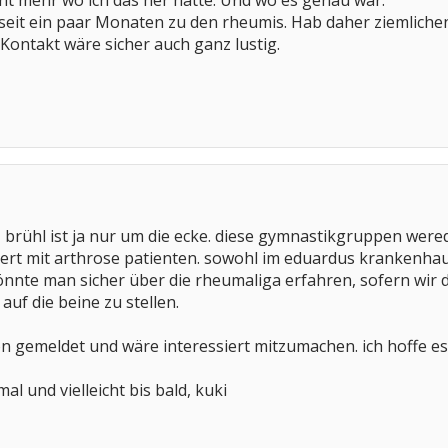
icht mehr wo ich das her hatte. Und wo es genau war.
seit ein paar Monaten zu den rheumis. Hab daher ziemlichen I
 Kontakt wäre sicher auch ganz lustig.
 brühl ist ja nur um die ecke. diese gymnastikgruppen were
iert mit arthrose patienten. sowohl im eduardus krankenhau
önnte man sicher über die rheumaliga erfahren, sofern wir 
auf die beine zu stellen.
hon gemeldet und wäre interessiert mitzumachen. ich hoffe 
l und vielleicht bis bald, kuki