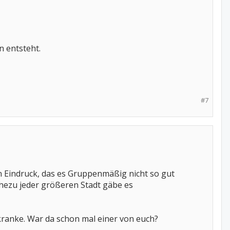
n entsteht.
#7
en Eindruck, das es Gruppenmäßig nicht so gut
hezu jeder größeren Stadt gäbe es
ranke. War da schon mal einer von euch?