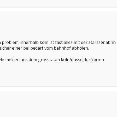
 problem innerhalb köln ist fast alles mit der starssenabhn
sicher einer bei bedarf vom bahnhof abholen.
iele melden aus dem grossraum köln/düsseldorf/bonn.