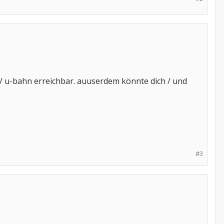
 / u-bahn erreichbar. auuserdem könnte dich / und
#3