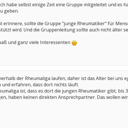
l. Ich habe selbst einige Zeit eine Gruppe mitgeleitet und es
u geben.
t erinnere, sollte die Gruppe "junge Rheumatiker" für Mensc
ützt wird. Und die Gruppenleitung sollte auch nicht älter se
paß und ganz viele Interessenten
nnerhalb der Rheumaliga laufen, daher ist das Alter bei uns 
nd erfahren, dass dort nichts läuft.
umaliga ist, dass es dort die jungen Rheumatiker gibt, bis
gen, haben keinen direkten Ansprechpartner. Das wollen wir