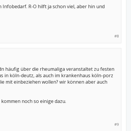
nfobedarf. R-O hilft ja schon viel, aber hin und
#8
dn häufig über die rheumaliga veranstaltet zu festen
s in köln-deutz, als auch im krankenhaus köln-porz
die mit einbeziehen wollen? wir können aber auch
es kommen noch so einige dazu.
#9