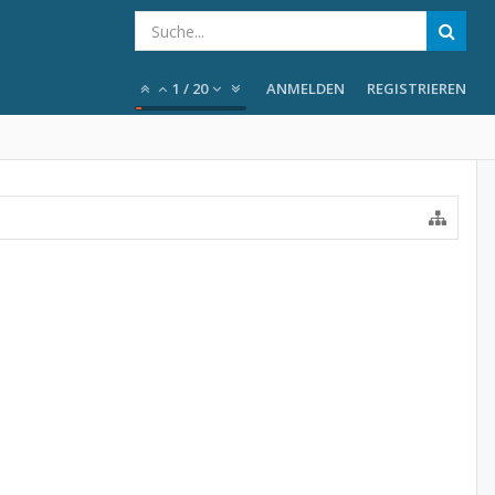
1
/
20
ANMELDEN
REGISTRIEREN