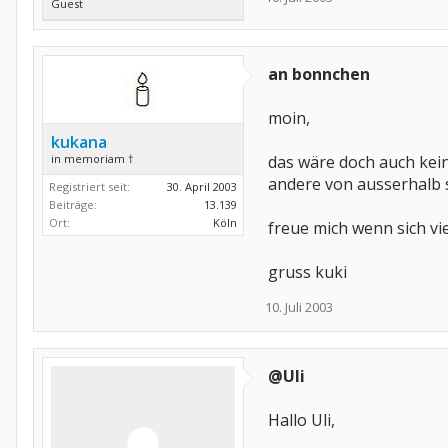
Guest
an bonnchen
moin,
kukana
in memoriam †
das wäre doch auch kein
andere von ausserhalb 
Registriert seit:
30. April 2003
Beiträge:
13.139
Ort:
Köln
freue mich wenn sich v
gruss kuki
10. Juli 2003
@Uli
Hallo Uli,