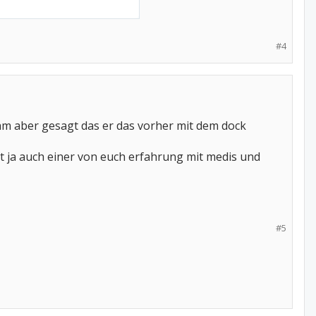
#4
ihm aber gesagt das er das vorher mit dem dock
t ja auch einer von euch erfahrung mit medis und
#5