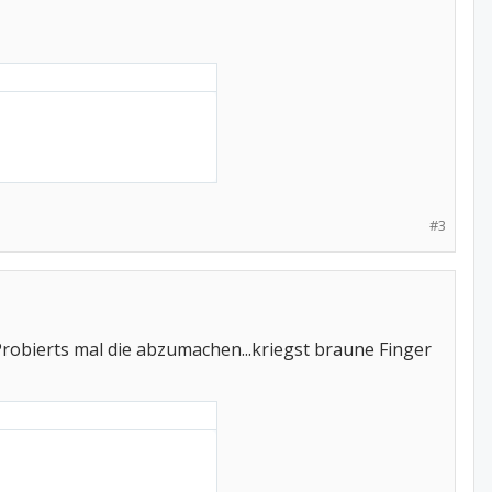
#3
Probierts mal die abzumachen...kriegst braune Finger