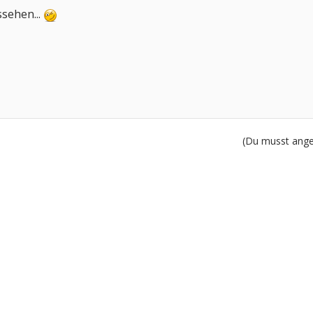
ssehen...
(Du musst angem