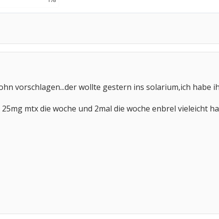
hn vorschlagen...der wollte gestern ins solarium,ich habe 
25mg mtx die woche und 2mal die woche enbrel vieleicht ha