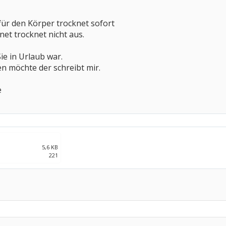
ür den Körper trocknet sofort
net trocknet nicht aus.
ie in Urlaub war.
n möchte der schreibt mir.
e
5,6 KB
221