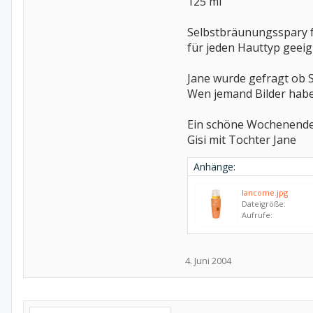
125 ml
Selbstbräunungsspary f
für jeden Hauttyp geeig
Jane wurde gefragt ob S
Wen jemand Bilder habe
Ein schöne Wochenend
Gisi mit Tochter Jane
Anhänge:
lancome.jpg
Dateigröße:
Aufrufe:
4. Juni 2004