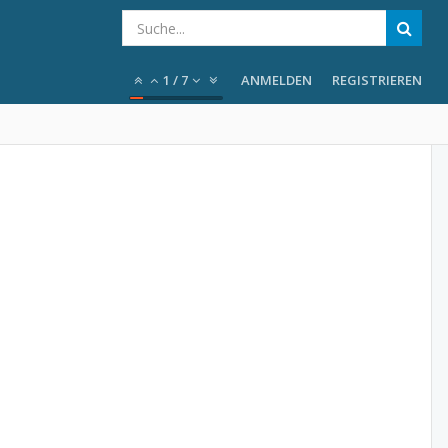
1
/
7
ANMELDEN
REGISTRIEREN