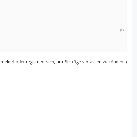
#7
eldet oder registriert sein, um Beiträge verfassen zu können. )