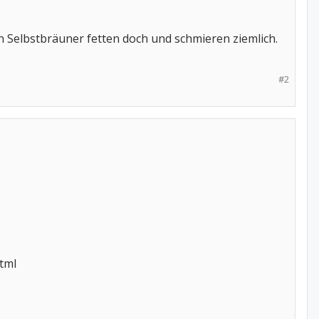
en Selbstbräuner fetten doch und schmieren ziemlich.
#2
tml