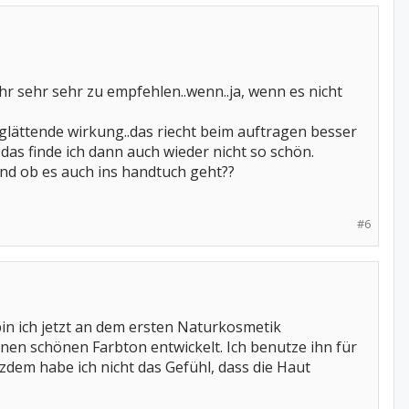
ehr sehr sehr zu empfehlen..wenn..ja, wenn es nicht
glättende wirkung..das riecht beim auftragen besser
as finde ich dann auch wieder nicht so schön.
und ob es auch ins handtuch geht??
#6
in ich jetzt an dem ersten Naturkosmetik
nen schönen Farbton entwickelt. Ich benutze ihn für
zdem habe ich nicht das Gefühl, dass die Haut