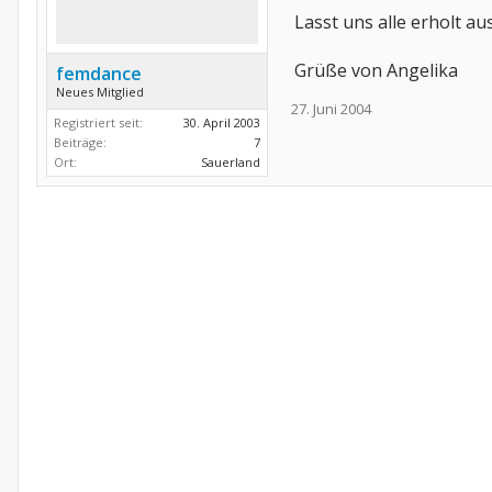
Lasst uns alle erholt au
Grüße von Angelika
femdance
Neues Mitglied
27. Juni 2004
Registriert seit:
30. April 2003
Beiträge:
7
Ort:
Sauerland