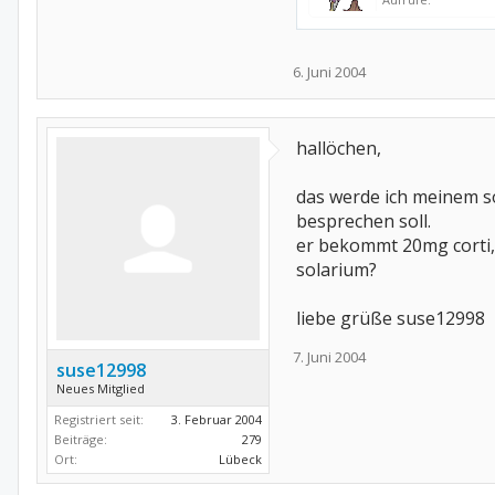
6. Juni 2004
hallöchen,
das werde ich meinem so
besprechen soll.
er bekommt 20mg corti, 
solarium?
liebe grüße suse12998
7. Juni 2004
suse12998
Neues Mitglied
Registriert seit:
3. Februar 2004
Beiträge:
279
Ort:
Lübeck