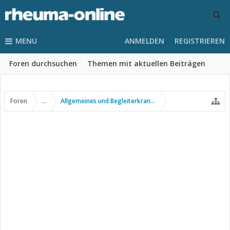
MENU
ANMELDEN
REGISTRIEREN
Foren durchsuchen
Themen mit aktuellen Beiträgen
Foren
...
Allgemeines und Begleiterkrankungen