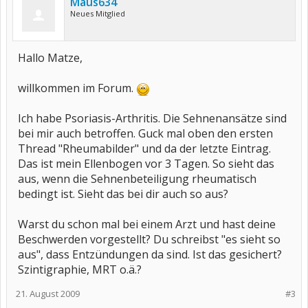
Maus634
Neues Mitglied
Hallo Matze,
willkommen im Forum.
Ich habe Psoriasis-Arthritis. Die Sehnenansätze sind
bei mir auch betroffen. Guck mal oben den ersten
Thread "Rheumabilder" und da der letzte Eintrag.
Das ist mein Ellenbogen vor 3 Tagen. So sieht das
aus, wenn die Sehnenbeteiligung rheumatisch
bedingt ist. Sieht das bei dir auch so aus?
Warst du schon mal bei einem Arzt und hast deine
Beschwerden vorgestellt? Du schreibst "es sieht so
aus", dass Entzündungen da sind. Ist das gesichert?
Szintigraphie, MRT o.ä.?
21. August 2009
#3