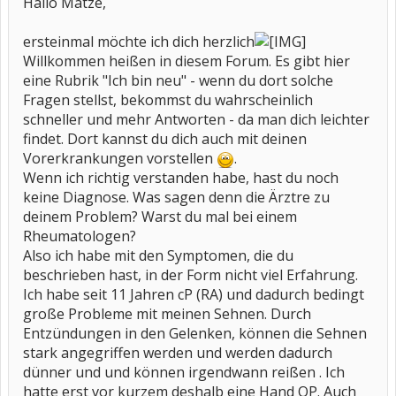
Hallo Matze,
ersteinmal möchte ich dich herzlich
Willkommen heißen in diesem Forum. Es gibt hier
eine Rubrik "Ich bin neu" - wenn du dort solche
Fragen stellst, bekommst du wahrscheinlich
schneller und mehr Antworten - da man dich leichter
findet. Dort kannst du dich auch mit deinen
Vorerkrankungen vorstellen
.
Wenn ich richtig verstanden habe, hast du noch
keine Diagnose. Was sagen denn die Ärztre zu
deinem Problem? Warst du mal bei einem
Rheumatologen?
Also ich habe mit den Symptomen, die du
beschrieben hast, in der Form nicht viel Erfahrung.
Ich habe seit 11 Jahren cP (RA) und dadurch bedingt
große Probleme mit meinen Sehnen. Durch
Entzündungen in den Gelenken, können die Sehnen
stark angegriffen werden und werden dadurch
dünner und und können irgendwann reißen . Ich
hatte erst vor kurzem deshalb eine Hand OP. Auch