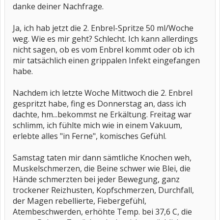
danke deiner Nachfrage.
Ja, ich hab jetzt die 2. Enbrel-Spritze 50 ml/Woche
weg. Wie es mir geht? Schlecht. Ich kann allerdings
nicht sagen, ob es vom Enbrel kommt oder ob ich
mir tatsächlich einen grippalen Infekt eingefangen
habe.
Nachdem ich letzte Woche Mittwoch die 2. Enbrel
gespritzt habe, fing es Donnerstag an, dass ich
dachte, hm...bekommst ne Erkältung. Freitag war
schlimm, ich fühlte mich wie in einem Vakuum,
erlebte alles "in Ferne", komisches Gefühl.
Samstag taten mir dann sämtliche Knochen weh,
Muskelschmerzen, die Beine schwer wie Blei, die
Hände schmerzten bei jeder Bewegung, ganz
trockener Reizhusten, Kopfschmerzen, Durchfall,
der Magen rebellierte, Fiebergefühl,
Atembeschwerden, erhöhte Temp. bei 37,6 C, die