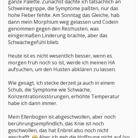
ganze Palette. Zunächst dachte ich tatsächlich an
Schweinegrippe, die Symptome paßten, nur das
hohe Fieber fehlte. Am Sonntag das Gleiche, hab
dann mein Morphium weg gelassen und Codein
genommen gegen den Reizhusten, was
einigermaßen Linderung brachte, aber das
Schwächegefühl blieb.
Heute ist es nicht wesentlich besser, wenn es
morgen früh noch so ist, werde ich meinen HA
aufsuchen, um den Husten abklären zu lassen.
Wie gesagt, ich stecke derzeit ja auch in einem
Schub, die Symptome wie Schwäche,
Konzentrationsstörungen, erhöhte Temperatur
habe ich dann immer.
Mein Ellenbogen ist abgeschwollen, aber noch
berührungsempfindlich, das Knie ist noch
geschwollen, das hat Enbrel also noch nicht
geschafft.
Aber ich geb die Hoffnung nicht auf (so