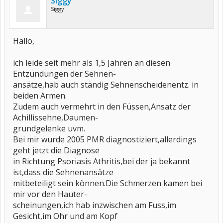
Siggy
Siggy
Hallo,
ich leide seit mehr als 1,5 Jahren an diesen
Entzündungen der Sehnen-
ansätze,hab auch ständig Sehnenscheidenentz. in
beiden Armen.
Zudem auch vermehrt in den Füssen,Ansatz der
Achillissehne,Daumen-
grundgelenke uvm.
Bei mir wurde 2005 PMR diagnostiziert,allerdings
geht jetzt die Diagnose
in Richtung Psoriasis Athritis,bei der ja bekannt
ist,dass die Sehnenansätze
mitbeteiligt sein können.Die Schmerzen kamen bei
mir vor den Hauter-
scheinungen,ich hab inzwischen am Fuss,im
Gesicht,im Ohr und am Kopf