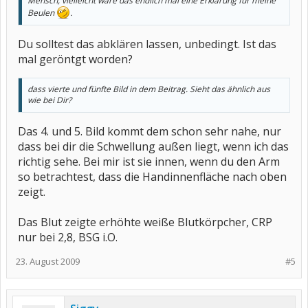
Mensch, vielleicht wäre das endlich mal eine Erklärung für meine
Beulen
.
Du solltest das abklären lassen, unbedingt. Ist das
mal geröntgt worden?
dass vierte und fünfte Bild in dem Beitrag. Sieht das ähnlich aus
wie bei Dir?
Das 4. und 5. Bild kommt dem schon sehr nahe, nur
dass bei dir die Schwellung außen liegt, wenn ich das
richtig sehe. Bei mir ist sie innen, wenn du den Arm
so betrachtest, dass die Handinnenfläche nach oben
zeigt.
Das Blut zeigte erhöhte weiße Blutkörpcher, CRP
nur bei 2,8, BSG i.O.
23. August 2009
#5