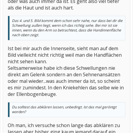
oder was auch immer da ist. Es geht also viel tiefer
als die Haut und ist auch hart.
Das 4. und 5. Bild kommt dem schon sehr nahe, nur dass bei dir die
Schwellung außen liegt, wenn ich das richtig sehe. Bei mir ist sie
innen, wenn du den Arm so betrachtest, dass die Handinnenfläche
nach oben zeigt.
Ist bei mir auch die Innenseite, sieht man auf dem
Bild vielleicht nicht richtig weil man die Handflächen
nicht sehen kann.
Seltsamerweise habe ich diese Schwellungen nie
direkt am Gelenk sondern an den Sehnenansätzen
oder mal wieder...was auch immer da ist, so scheint
es mir zumindest. In den Kniekehlen das selbe wie in
der Ellenbogenbeuge.
Du solltest das abklären lassen, unbedingt. Ist das mal geröntgt
worden?
Oh man, ich versuche schon lange das abklären zu
lassen aber bisher ging kaum jemand darauf ein.