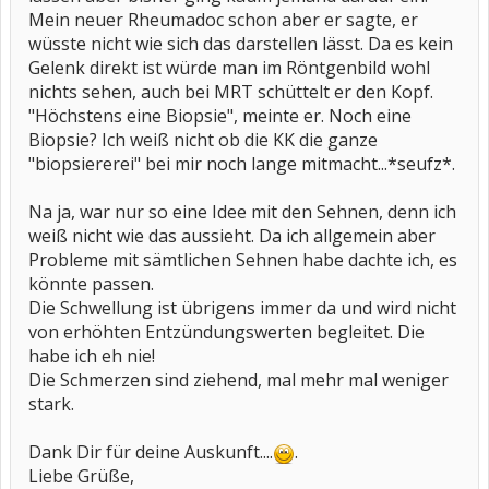
Mein neuer Rheumadoc schon aber er sagte, er
wüsste nicht wie sich das darstellen lässt. Da es kein
Gelenk direkt ist würde man im Röntgenbild wohl
nichts sehen, auch bei MRT schüttelt er den Kopf.
"Höchstens eine Biopsie", meinte er. Noch eine
Biopsie? Ich weiß nicht ob die KK die ganze
"biopsiererei" bei mir noch lange mitmacht...*seufz*.
Na ja, war nur so eine Idee mit den Sehnen, denn ich
weiß nicht wie das aussieht. Da ich allgemein aber
Probleme mit sämtlichen Sehnen habe dachte ich, es
könnte passen.
Die Schwellung ist übrigens immer da und wird nicht
von erhöhten Entzündungswerten begleitet. Die
habe ich eh nie!
Die Schmerzen sind ziehend, mal mehr mal weniger
stark.
Dank Dir für deine Auskunft....
.
Liebe Grüße,