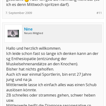
ich es denn Mittwoch spritzen darf).
7. September 2009
#11
Nine
Neues Mitglied
Hallo und herzlich willkommen.
Ich leide schon fast so lange ich denken kann an der
sg Enthesiopatie (entzündung der
Muskelsehnenandätze an den Knochen).
Bisher hat nichts geholfen.
Auch ich war einmal Sportlerin, bin erst 27 Jahre
jung und na ja.
Mittlerweile lasse ich einfach alles was einen Schub
auslösen könnte.
ZB schnelles oder strammes gehen, schwer heben
usw.
Mittlerweile heißt die Diagnose seronegative cp.