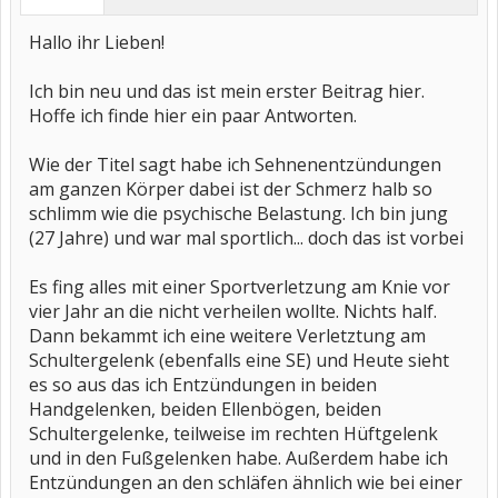
Hallo ihr Lieben!
Ich bin neu und das ist mein erster Beitrag hier.
Hoffe ich finde hier ein paar Antworten.
Wie der Titel sagt habe ich Sehnenentzündungen
am ganzen Körper dabei ist der Schmerz halb so
schlimm wie die psychische Belastung. Ich bin jung
(27 Jahre) und war mal sportlich... doch das ist vorbei
Es fing alles mit einer Sportverletzung am Knie vor
vier Jahr an die nicht verheilen wollte. Nichts half.
Dann bekammt ich eine weitere Verletztung am
Schultergelenk (ebenfalls eine SE) und Heute sieht
es so aus das ich Entzündungen in beiden
Handgelenken, beiden Ellenbögen, beiden
Schultergelenke, teilweise im rechten Hüftgelenk
und in den Fußgelenken habe. Außerdem habe ich
Entzündungen an den schläfen ähnlich wie bei einer