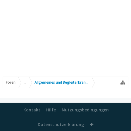
Foren
...
Allgemeines und Begleiterkrankungen
Kontakt
Hilfe
Nutzungsbedingungen
Datenschutzerklärung