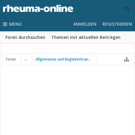
MENU
ANMELDEN
REGISTRIEREN
Foren durchsuchen
Themen mit aktuellen Beiträgen
Foren
...
Allgemeines und Begleiterkrankungen