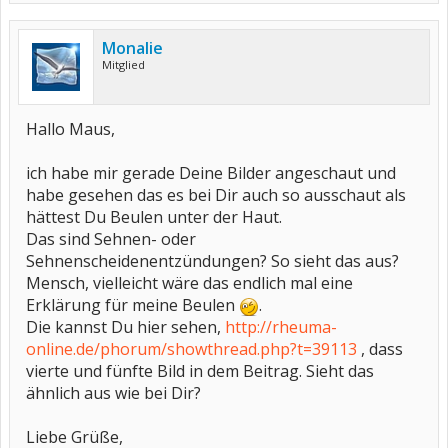
Monalie
Mitglied
Hallo Maus,
ich habe mir gerade Deine Bilder angeschaut und
habe gesehen das es bei Dir auch so ausschaut als
hättest Du Beulen unter der Haut.
Das sind Sehnen- oder
Sehnenscheidenentzündungen? So sieht das aus?
Mensch, vielleicht wäre das endlich mal eine
Erklärung für meine Beulen
.
Die kannst Du hier sehen,
http://rheuma-
online.de/phorum/showthread.php?t=39113
, dass
vierte und fünfte Bild in dem Beitrag. Sieht das
ähnlich aus wie bei Dir?
Liebe Grüße,