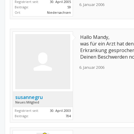
Registriert seit:
30. April 2005
6. Januar 2006
Beiträge:
59
Ort:
Niedersachsen
Hallo Mandy,
was für ein Arzt hat de
Erkrankung gesprochen?
Deinen Beschwerden noc
6. Januar 2006
susannegru
Neues Mitglied
Registriert seit:
30. April 2003
Beiträge:
704