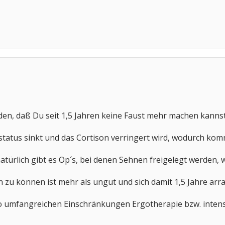
nden, daß Du seit 1,5 Jahren keine Faust mehr machen kanns
atus sinkt und das Cortison verringert wird, wodurch ko
, natürlich gibt es Op´s, bei denen Sehnen freigelegt werde
n zu können ist mehr als ungut und sich damit 1,5 Jahre arra
i so umfangreichen Einschränkungen Ergotherapie bzw. inte