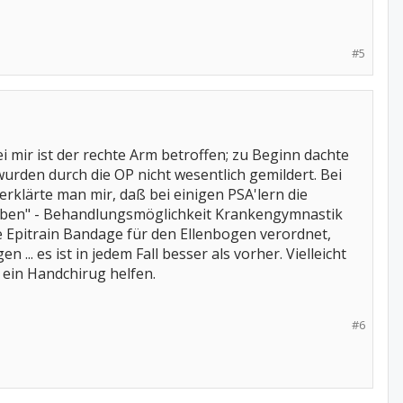
#5
 mir ist der rechte Arm betroffen; zu Beginn dachte
den durch die OP nicht wesentlich gemildert. Bei
rklärte man mir, daß bei einigen PSA'lern die
eben" - Behandlungsmöglichkeit Krankengymnastik
e Epitrain Bandage für den Ellenbogen verordnet,
 ... es ist in jedem Fall besser als vorher. Vielleicht
 ein Handchirug helfen.
#6