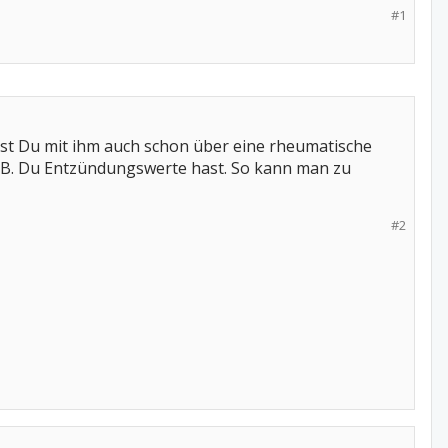
#1
ast Du mit ihm auch schon über eine rheumatische
z.B. Du Entzündungswerte hast. So kann man zu
#2