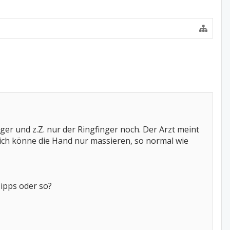
inger und z.Z. nur der Ringfinger noch. Der Arzt meint
 ich könne die Hand nur massieren, so normal wie
Tipps oder so?