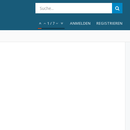
1
/
7
ANMELDEN
REGISTRIEREN