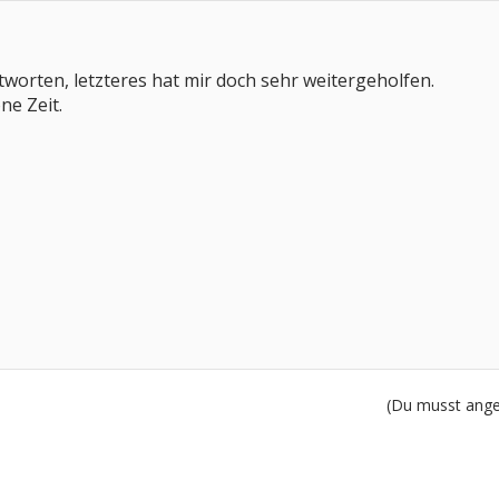
tworten, letzteres hat mir doch sehr weitergeholfen.
ne Zeit.
(Du musst angem