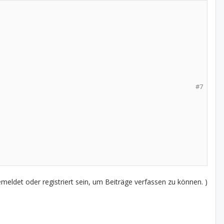
#7
eldet oder registriert sein, um Beiträge verfassen zu können. )