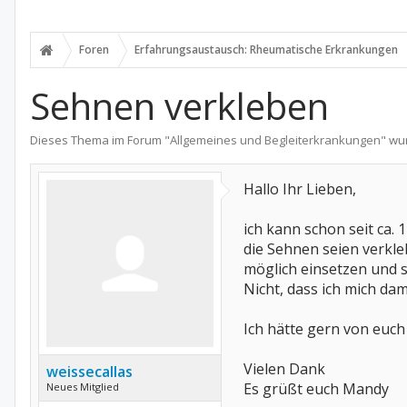
Foren
Erfahrungsaustausch: Rheumatische Erkrankungen
Sehnen verkleben
Dieses Thema im Forum "
Allgemeines und Begleiterkrankungen
" wu
Hallo Ihr Lieben,
ich kann schon seit ca. 
die Sehnen seien verkle
möglich einsetzen und 
Nicht, dass ich mich dam
Ich hätte gern von euch
Vielen Dank
weissecallas
Es grüßt euch Mandy
Neues Mitglied