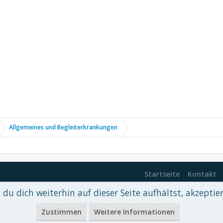
Allgemeines und Begleiterkrankungen
Startseite
Kontakt
du dich weiterhin auf dieser Seite aufhältst, akzeptie
 xenDach
©2010-2017
Zustimmen
Weitere Informationen