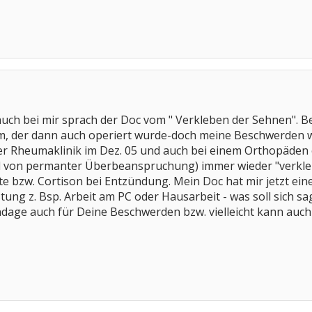
uch bei mir sprach der Doc vom " Verkleben der Sehnen". Bei
, der dann auch operiert wurde-doch meine Beschwerden wur
r Rheumaklinik im Dez. 05 und auch bei einem Orthopäden e
d von permanter Überbeanspruchung) immer wieder "verkl
 bzw. Cortison bei Entzündung. Mein Doc hat mir jetzt ein
tung z. Bsp. Arbeit am PC oder Hausarbeit - was soll sich sagen
andage auch für Deine Beschwerden bzw. vielleicht kann auch