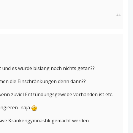
#4
t und es wurde bislang noch nichts getan??
mmen die Einschränkungen denn dann??
n, wenn zuviel Entzündungsgewebe vorhanden ist etc.
ngieren...naja
nsive Krankengymnastik gemacht werden.