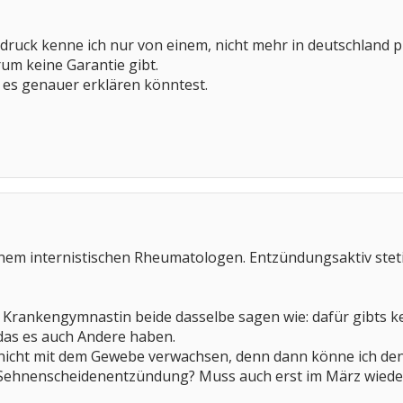
druck kenne ich nur von einem, nicht mehr in deutschland p
rum keine Garantie gibt.
 es genauer erklären könntest.
nem internistischen Rheumatologen. Entzündungsaktiv steti
h Krankengymnastin beide dasselbe sagen wie: dafür gibts k
das es auch Andere haben.
nicht mit dem Gewebe verwachsen, denn dann könne ich den
 Sehnenscheidenentzündung? Muss auch erst im März wiede