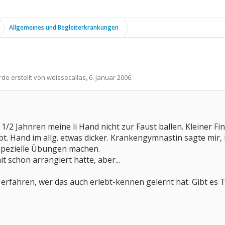
Allgemeines und Begleiterkrankungen
rde erstellt von
weissecallas
,
6. Januar 2006
.
1 1/2 Jahnren meine li Hand nicht zur Faust ballen. Kleiner F
bt. Hand im allg. etwas dicker. Krankengymnastin sagte mir,
spezielle Übungen machen.
it schon arrangiert hätte, aber...
 erfahren, wer das auch erlebt-kennen gelernt hat. Gibt es 