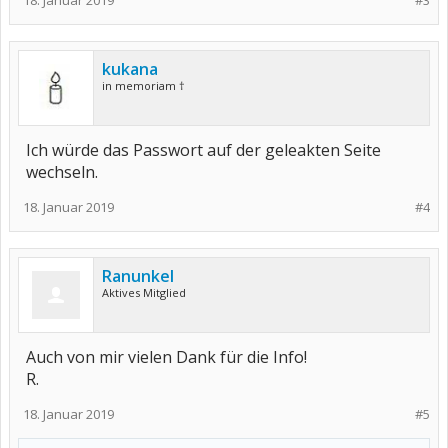
18. Januar 2019
#3
kukana
in memoriam †
Ich würde das Passwort auf der geleakten Seite
wechseln.
18. Januar 2019
#4
Ranunkel
Aktives Mitglied
Auch von mir vielen Dank für die Info!
R.
18. Januar 2019
#5