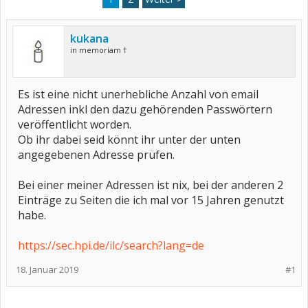
kukana
in memoriam †
Es ist eine nicht unerhebliche Anzahl von email
Adressen inkl den dazu gehörenden Passwörtern
veröffentlicht worden.
Ob ihr dabei seid könnt ihr unter der unten
angegebenen Adresse prüfen.
Bei einer meiner Adressen ist nix, bei der anderen 2
Einträge zu Seiten die ich mal vor 15 Jahren genutzt
habe.
https://sec.hpi.de/ilc/search?lang=de
18. Januar 2019
#1