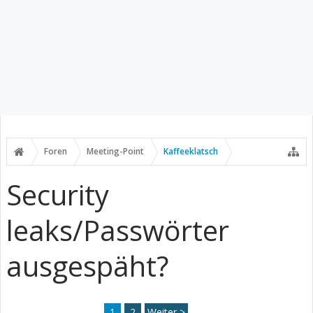
Foren
Meeting-Point
Kaffeeklatsch
Security
leaks/Passwörter
ausgespäht?
1
2
Weiter >