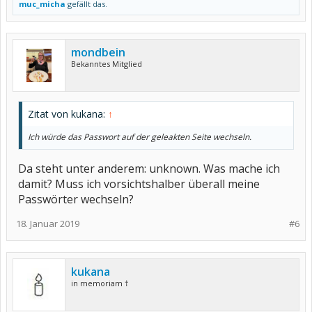
muc_micha
gefällt das.
mondbein
Bekanntes Mitglied
Zitat von kukana:
↑
Ich würde das Passwort auf der geleakten Seite wechseln.
Da steht unter anderem: unknown. Was mache ich
damit? Muss ich vorsichtshalber überall meine
Passwörter wechseln?
18. Januar 2019
#6
kukana
in memoriam †