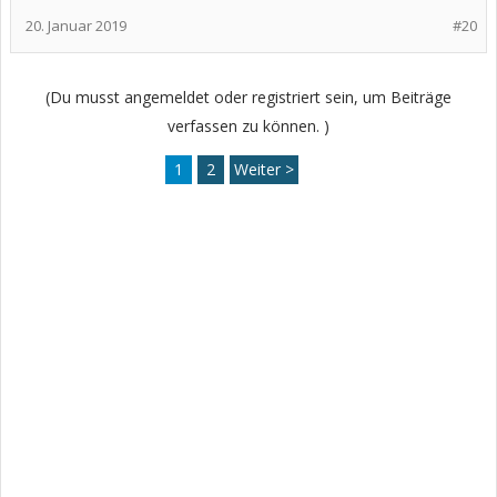
20. Januar 2019
#20
(Du musst angemeldet oder registriert sein, um Beiträge
verfassen zu können. )
1
2
Weiter >