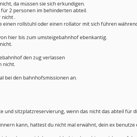
nicht, da müssen sie sich erkundigen.
ie für 2 personen im behinderten abteil.
nicht .
e einen rollstuhl oder einen rollator mit sich führen währen
g von hier bis zum umsteigebahnhof ebenkantig.
nicht.
igebahnhof den zug verlassen
 nicht.
 mal bei den bahnhofsmissionen an.
e und sitzplatzreservierung, wenn das nicht das abteil für d
rinnern kann, hattest du nicht mal erwähnt, dein ex benutze e