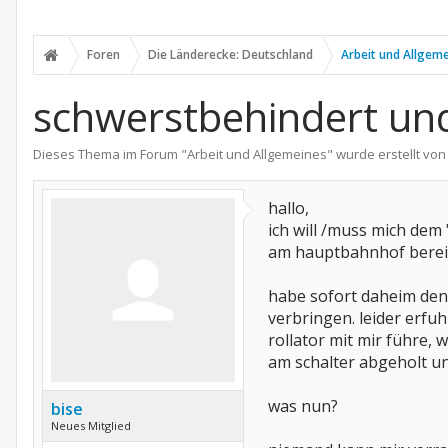
Foren
Die Länderecke: Deutschland
Arbeit und Allgem
schwerstbehindert und
Dieses Thema im Forum "
Arbeit und Allgemeines
" wurde erstellt vo
hallo,
ich will /muss mich dem
am hauptbahnhof bereit
habe sofort daheim den
verbringen. leider erfuh
rollator mit mir führe, 
am schalter abgeholt u
was nun?
bise
Neues Mitglied