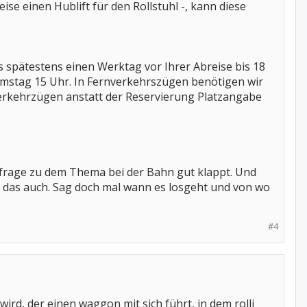
ise einen Hublift für den Rollstuhl -, kann diese
s spätestens einen Werktag vor Ihrer Abreise bis 18
mstag 15 Uhr. In Fernverkehrszügen benötigen wir
verkehrzügen anstatt der Reservierung Platzangabe
 Abfrage zu dem Thema bei der Bahn gut klappt. Und
ppt das auch. Sag doch mal wann es losgeht und von wo
#4
ird, der einen waggon mit sich führt, in dem rolli