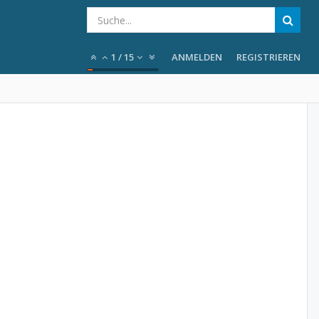
1
/
15
ANMELDEN
REGISTRIEREN