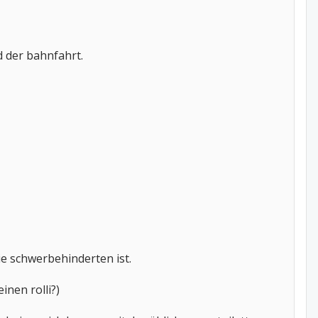
d der bahnfahrt.
ie schwerbehinderten ist.
inen rolli?)