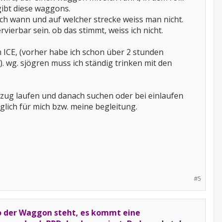
gibt diese waggons.
ch wann und auf welcher strecke weiss man nicht.
vierbar sein. ob das stimmt, weiss ich nicht.
im ICE, (vorher habe ich schon über 2 stunden
 wg. sjögren muss ich ständig trinken mit den
 zug laufen und danach suchen oder bei einlaufen
glich für mich bzw. meine begleitung.
#5
wo der Waggon steht, es kommt eine