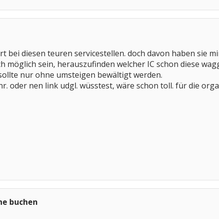
t bei diesen teuren servicestellen. doch davon haben sie mir
h möglich sein, herauszufinden welcher IC schon diese waggo
e sollte nur ohne umsteigen bewältigt werden.
r. oder nen link udgl. wüsstest, wäre schon toll. für die org
ine buchen