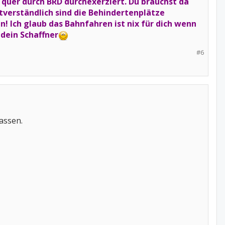
quer durch BRD durchexerziert. Du brauchst da
tverständlich sind die Behindertenplätze
! Ich glaub das Bahnfahren ist nix für dich wenn
 dein Schaffner
#6
assen.