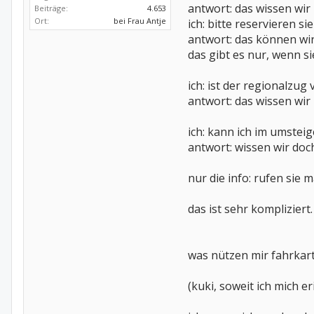
antwort: das wissen wir 
Beiträge:
4.653
Ort:
bei Frau Antje
ich: bitte reservieren s
antwort: das können wir 
das gibt es nur, wenn si
ich: ist der regionalzu
antwort: das wissen wir 
ich: kann ich im umste
antwort: wissen wir doch
nur die info: rufen sie
das ist sehr kompliziert.
was nützen mir fahrkart
(kuki, soweit ich mich e