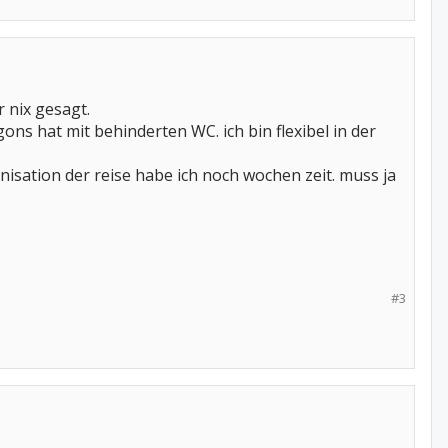
 nix gesagt.
ns hat mit behinderten WC. ich bin flexibel in der
anisation der reise habe ich noch wochen zeit. muss ja
#3