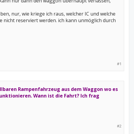
 kann nur dann den waggon überhaupt verlassen,
en, nur, wie kriege ich raus, welcher IC und welche
 nicht reserviert werden. ich kann unmöglich durch
#1
stellbaren Rampenfahrzeug aus dem Waggon wo es
unktionieren. Wann ist die Fahrt? Ich frag
#2