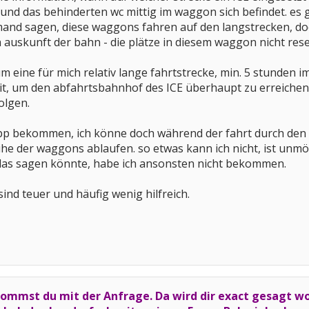
 und das behinderten wc mittig im waggon sich befindet. es 
mand sagen, diese waggons fahren auf den langstrecken, do
auskunft der bahn - die plätze in diesem waggon nicht reser
um eine für mich relativ lange fahrtstrecke, min. 5 stunden 
, um den abfahrtsbahnhof des ICE überhaupt zu erreichen).
olgen.
tipp bekommen, ich könne doch während der fahrt durch den
eihe der waggons ablaufen. so etwas kann ich nicht, ist unmö
 das sagen könnte, habe ich ansonsten nicht bekommen.
ind teuer und häufig wenig hilfreich.
bekommst du mit der Anfrage. Da wird dir exact gesagt 