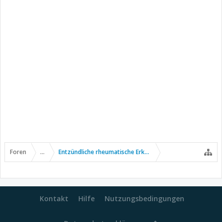
Foren
...
Entzündliche rheumatische Erkrankungen
Kontakt
Hilfe
Nutzungsbedingungen