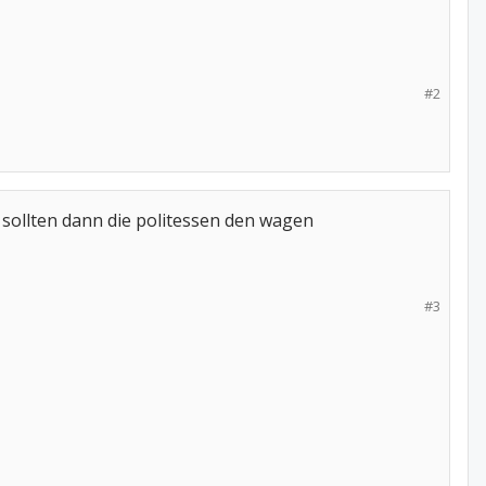
#2
 sollten dann die politessen den wagen
#3