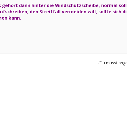
gehört dann hinter die Windschutzscheibe, normal sollte
fschreiben, den Streitfall vermeiden will, sollte sich d
men kann.
(Du musst angem