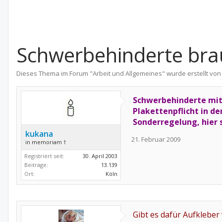
Schwerbehinderte bra
Dieses Thema im Forum "
Arbeit und Allgemeines
" wurde erstellt vo
Schwerbehinderte mit 
Plakettenpflicht in d
Sonderregelung, hier 
kukana
21. Februar 2009
in memoriam †
Registriert seit:
30. April 2003
Beiträge:
13.139
Ort:
Köln
Gibt es dafür Aufklebe