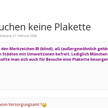
uchen keine Plakette
n
kukana
,
21. Februar 2009
.
den Merkzeichen Bl (blind), aG (außergewöhnlich gehbeh
en Städten mit Umweltzonen befreit. Lediglich München
sollte man sich auch für Besuche eine Plakette besorgen
r vom Versorgungsamt ?