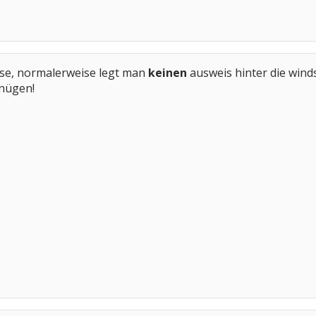
bise, normalerweise legt man
keinen
ausweis hinter die wind
nügen!