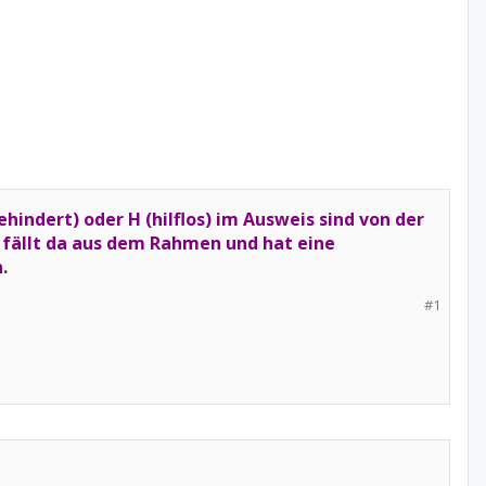
indert) oder H (hilflos) im Ausweis sind von der
 fällt da aus dem Rahmen und hat eine
.
#1