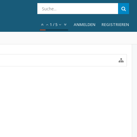
1
/
5
ANMELDEN
REGISTRIEREN