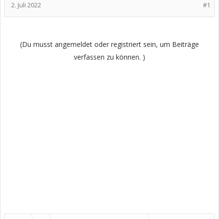
2. Juli 2022
#1
(Du musst angemeldet oder registriert sein, um Beiträge
verfassen zu können. )