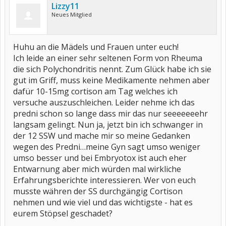
Lizzy11
Neues Mitglied
Huhu an die Mädels und Frauen unter euch!
Ich leide an einer sehr seltenen Form von Rheuma
die sich Polychondritis nennt. Zum Glück habe ich sie
gut im Griff, muss keine Medikamente nehmen aber
dafür 10-15mg cortison am Tag welches ich
versuche auszuschleichen. Leider nehme ich das
predni schon so lange dass mir das nur seeeeeeehr
langsam gelingt. Nun ja, jetzt bin ich schwanger in
der 12 SSW und mache mir so meine Gedanken
wegen des Predni…meine Gyn sagt umso weniger
umso besser und bei Embryotox ist auch eher
Entwarnung aber mich würden mal wirkliche
Erfahrungsberichte interessieren. Wer von euch
musste währen der SS durchgängig Cortison
nehmen und wie viel und das wichtigste - hat es
eurem Stöpsel geschadet?