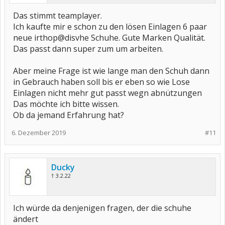
Das stimmt teamplayer.
Ich kaufte mir e schon zu den lösen Einlagen 6 paar
neue irthop@disvhe Schuhe. Gute Marken Qualität.
Das passt dann super zum um arbeiten.
Aber meine Frage ist wie lange man den Schuh dann
in Gebrauch haben soll bis er eben so wie Lose
Einlagen nicht mehr gut passt wegn abnützungen
Das möchte ich bitte wissen.
Ob da jemand Erfahrung hat?
6. Dezember 2019
#11
Ducky
† 3.2.22
Ich würde da denjenigen fragen, der die schuhe
ändert