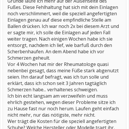
Grunde laufe ich mehr auf der Außenseite des
Fußes. Diese Fehlhaltung hat sich mit dein Einlagen
noch verschlimmert, weil die speziell angefertigten
Einlagen genau auf diese empfindliche Stelle am
Ballen drücken. Ich war noch 2x bei diesem Arzt und
er sagte mir, ich solle die Einlagen auf jeden Fall
weiter tragen. Nach einigen Wochen habe ich sie
entsorgt, nachdem ich lief, wie barfuß durch den
Scherbenhaufen. An dem Abend habe ich vor
Schmerzen geheult.
Vor 4 Wochen hat mir der Rheumatologe quasi
nebenbei gesagt, dass meine Füße stark abgenutzt
seien. Ihn darauf befragt, was ich tun solle und
erklärt, dass ich schon seit 3 Jahren tagtäglich
Schmerzen habe... verhaltenes schweigen.
Ich bin echt langsam am verzweifeln und muss
ehrlich gestehen, wegen dieser Probleme sitze ich
zu Hause fast nur noch herum. Laufen geht einfach
nicht mehr, nur das nötigste, mehr nicht.
Wer trägt die Kosten für die speziell angefertigten
Schuhe? Welche Hersteller oder Modelle tragt ihr,