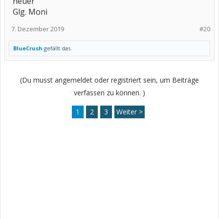
heuer
Glg. Moni
7. Dezember 2019
#20
BlueCrush
gefällt das.
(Du musst angemeldet oder registriert sein, um Beiträge
verfassen zu können. )
1
2
3
Weiter >