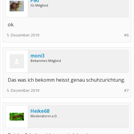
PiRi
IG-Mitglied
ok.
5. Dezember 2019
#6
moni3
Bekanntes Mitglied
Das was ich bekomm heisst genau schuhzurichtung.
5. Dezember 2019
#7
Heike68
Moderatorin a.D.