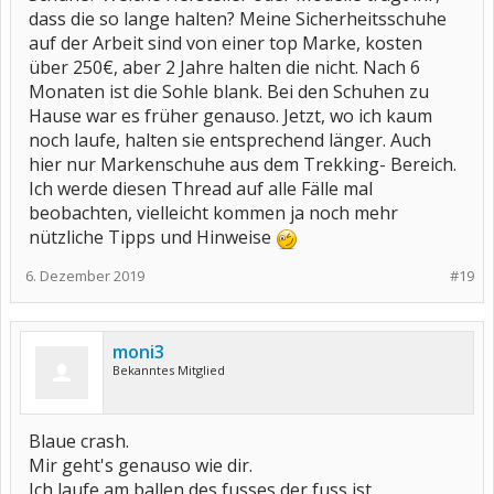
dass die so lange halten? Meine Sicherheitsschuhe
auf der Arbeit sind von einer top Marke, kosten
über 250€, aber 2 Jahre halten die nicht. Nach 6
Monaten ist die Sohle blank. Bei den Schuhen zu
Hause war es früher genauso. Jetzt, wo ich kaum
noch laufe, halten sie entsprechend länger. Auch
hier nur Markenschuhe aus dem Trekking- Bereich.
Ich werde diesen Thread auf alle Fälle mal
beobachten, vielleicht kommen ja noch mehr
nützliche Tipps und Hinweise
6. Dezember 2019
#19
moni3
Bekanntes Mitglied
Blaue crash.
Mir geht's genauso wie dir.
Ich laufe am ballen des fusses der fuss ist