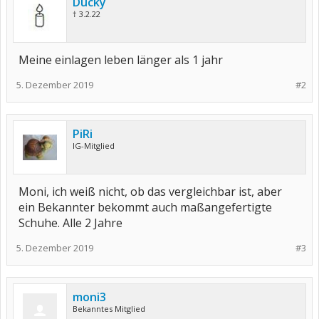
Ducky
† 3.2.22
Meine einlagen leben länger als 1 jahr
5. Dezember 2019
#2
PiRi
IG-Mitglied
Moni, ich weiß nicht, ob das vergleichbar ist, aber
ein Bekannter bekommt auch maßangefertigte
Schuhe. Alle 2 Jahre
5. Dezember 2019
#3
moni3
Bekanntes Mitglied