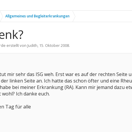
Allgemeines und Begleiterkrankungen
lenk?
rde erstellt von
Judith
,
15. Oktober 2008
.
ut mir sehr das ISG weh. Erst war es auf der rechten Seite u
f der linken Seite an. Ich hatte das schon öfter und eine Rh
 habe bei meiner Erkrankung (RA). Kann mir jemand dazu e
wohl? Ich danke euch.
n Tag für alle