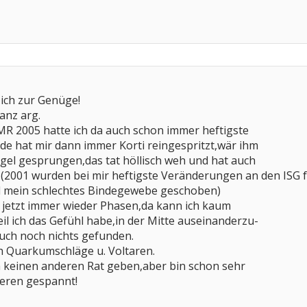
ich zur Genüge!
nz arg.
R 2005 hatte ich da auch schon immer heftigste
e hat mir dann immer Korti reingespritzt,wär ihm
rgel gesprungen,das tat höllisch weh und hat auch
.(2001 wurden bei mir heftigste Veränderungen an den ISG f
 mein schlechtes Bindegewebe geschoben)
 jetzt immer wieder Phasen,da kann ich kaum
l ich das Gefühl habe,in der Mitte auseinanderzu-
ch noch nichts gefunden.
h Quarkumschläge u. Voltaren.
h keinen anderen Rat geben,aber bin schon sehr
eren gespannt!