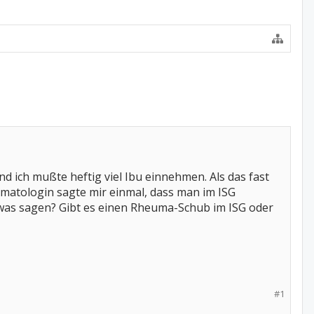
nd ich mußte heftig viel Ibu einnehmen. Als das fast
eumatologin sagte mir einmal, dass man im ISG
twas sagen? Gibt es einen Rheuma-Schub im ISG oder
#1