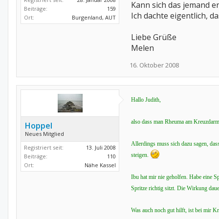
Kann sich das jemand e
Beiträge:
159
Ich dachte eigentlich, 
Ort:
Burgenland, AUT
Liebe Grüße
Melen
16. Oktober 2008
Hallo Judith,
also dass man Rheuma am Kreuzdarmbei
Hoppel
Neues Mitglied
Allerdings muss sich dazu sagen, das
Registriert seit:
13. Juli 2008
steigen.
Beiträge:
110
Ort:
Nähe Kassel
Ibu hat mir nie geholfen. Habe eine S
Spritze richtig sitzt. Die Wirkung da
Was auch noch gut hilft, ist bei mir