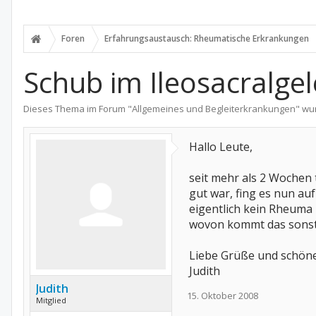
Foren
Erfahrungsaustausch: Rheumatische Erkrankungen
Schub im Ileosacralge
Dieses Thema im Forum "
Allgemeines und Begleiterkrankungen
" wu
Hallo Leute,
seit mehr als 2 Wochen t
gut war, fing es nun au
eigentlich kein Rheuma
wovon kommt das sonst 
Liebe Grüße und schöne
Judith
Judith
15. Oktober 2008
Mitglied