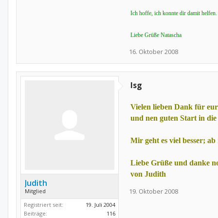
Ich hoffe, ich konnte dir damit helfen.
Liebe Grüße Natascha
16. Oktober 2008
Isg
Vielen lieben Dank für eu
und nen guten Start in di
Mir geht es viel besser; ab
Liebe Grüße und danke n
von Judith
Judith
19. Oktober 2008
Mitglied
Registriert seit:
19. Juli 2004
Beiträge:
116