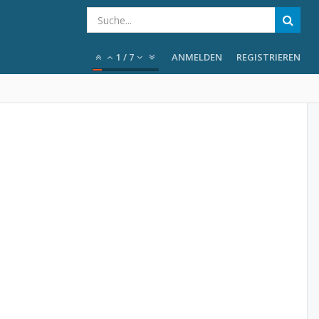
1
/
7
ANMELDEN
REGISTRIEREN