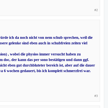
#2
ürde ich da noch nicht von nem schub sprechen, weil die
nsere gelenke sind eben auch in schubfreien zeiten viel
ssion) , wobei die physios immer versucht haben zu
m doc, der kann das per sono bestätigen und dann ggf.
 nicht eben gut durchbluteter bereich ist, aber auf die dauer
twa 6 wochen gedauert, bis ich komplett schmerzfrei war.
#3