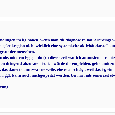
dungen im isg haben, wenn man die diagnose ra hat. allerdings w
gelenkregion nicht wirklich eine systemische aktivität darstellt. u
e gesunder menschen.
 probs mit dem isg gehabt (zu dieser zeit war ich ansonsten in remi
von dringend abzuraten ist. ich würde dir empfehlen, geh damit zu
en. das dauert dann zwar ne weile, ehe es anschlägt, weil das isg ein
sen, ggf. kann auch nachgespritzt werden. bei mir hats seinerzeit e
erung