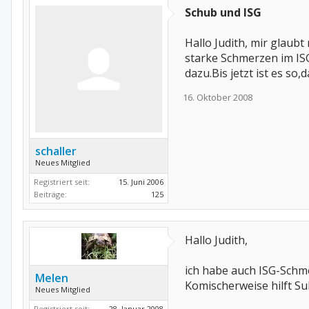
Schub und ISG
Hallo Judith, mir glau
starke Schmerzen im ISG
dazu.Bis jetzt ist es so
16. Oktober 2008
schaller
Neues Mitglied
Registriert seit:
15. Juni 2006
Beiträge:
125
Hallo Judith,
ich habe auch ISG-Schmer
Melen
Komischerweise hilft Su
Neues Mitglied
Registriert seit:
28. Januar 2008