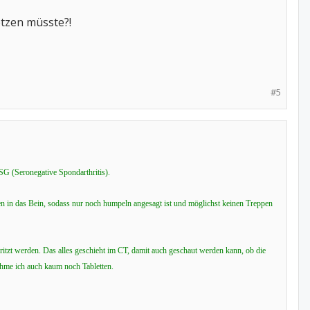
etzen müsste?!
#5
G (Seronegative Spondarthritis).
n in das Bein, sodass nur noch humpeln angesagt ist und möglichst keinen Treppen
ritzt werden. Das alles geschieht im CT, damit auch geschaut werden kann, ob die
nehme ich auch kaum noch Tabletten.