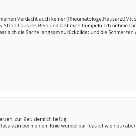
bt meinen Verdacht auch keiner.(Rheumatologe,Hausarzt)Mi
. Strahlt aus ins Bein und läßt mich humpeln. Ich nehme D
,dass sich die Sache langsam zurückbildet und die Schmerzen 
zen. zur Zeit ziemlich heftig.
lfasalazin bei meinem Knie wunderbar (das ist wie neu) abe