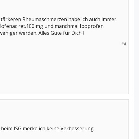
t stärkeren Rheumaschmerzen habe ich auch immer
iclofenac ret.100 mg und manchmal Iboprofen
weniger werden. Alles Gute für Dich !
#4
r beim ISG merke ich keine Verbesserung.