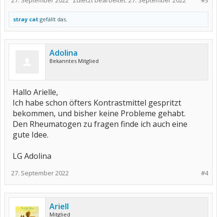
27. September 2022
Zuletzt bearbeitet:
27. September 2022
#3
stray cat
gefällt das.
Adolina
Bekanntes Mitglied
Hallo Arielle,
Ich habe schon öfters Kontrastmittel gespritzt
bekommen, und bisher keine Probleme gehabt.
Den Rheumatogen zu fragen finde ich auch eine
gute Idee.
LG Adolina
27. September 2022
#4
Ariell
Mitglied