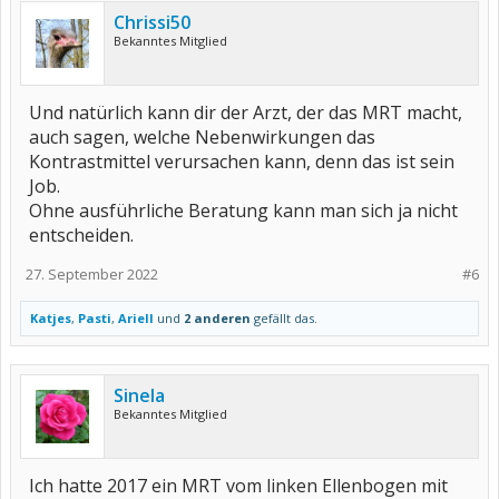
Chrissi50
Bekanntes Mitglied
Und natürlich kann dir der Arzt, der das MRT macht,
auch sagen, welche Nebenwirkungen das
Kontrastmittel verursachen kann, denn das ist sein
Job.
Ohne ausführliche Beratung kann man sich ja nicht
entscheiden.
27. September 2022
#6
Katjes
,
Pasti
,
Ariell
und
2 anderen
gefällt das.
Sinela
Bekanntes Mitglied
Ich hatte 2017 ein MRT vom linken Ellenbogen mit