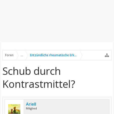
Foren
...
Entzündliche rheumatische Erkrankungen
Schub durch
Kontrastmittel?
Ariell
Mitglied