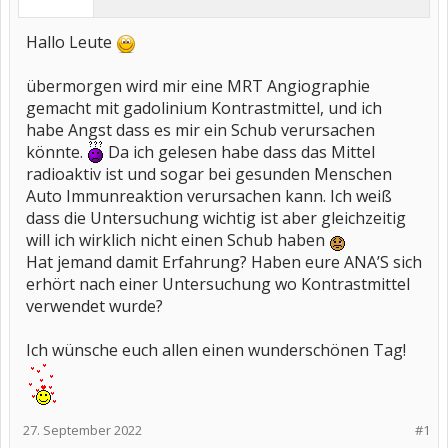
Hallo Leute
übermorgen wird mir eine MRT Angiographie
gemacht mit gadolinium Kontrastmittel, und ich
habe Angst dass es mir ein Schub verursachen
könnte.
Da ich gelesen habe dass das Mittel
radioaktiv ist und sogar bei gesunden Menschen
Auto Immunreaktion verursachen kann. Ich weiß
dass die Untersuchung wichtig ist aber gleichzeitig
will ich wirklich nicht einen Schub haben
Hat jemand damit Erfahrung? Haben eure ANA’S sich
erhört nach einer Untersuchung wo Kontrastmittel
verwendet wurde?
Ich wünsche euch allen einen wunderschönen Tag!
27. September 2022
#1