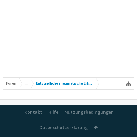
Foren
...
Entzündliche rheumatische Erkrankungen
Kontakt
Hilfe
Nutzungsbedingungen
Datenschutzerklärung