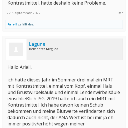
Kontrastmittel, hatte deshalb keine Probleme.
27. September 2022
#7
Ariell
gefällt das.
Lagune
Bekanntes Mitglied
Hallo Ariell,
ich hatte dieses Jahr im Sommer drei mal ein MRT
mit Kontrastmittel, einmal vom Kopf, einmal Hals
und Brustwirbelsäule und einmal Lendenwirbelsäule
einschließlich ISG. 2019 hatte ich auch ein MRT mit
Kontrastmittel. Ich habe davon keinen Schub
bekommen und meine Blutwerte veränderten sich
dadurch auch nicht, der ANA Wert ist bei mir ja eh
immer positiv/erhöht wegen meiner