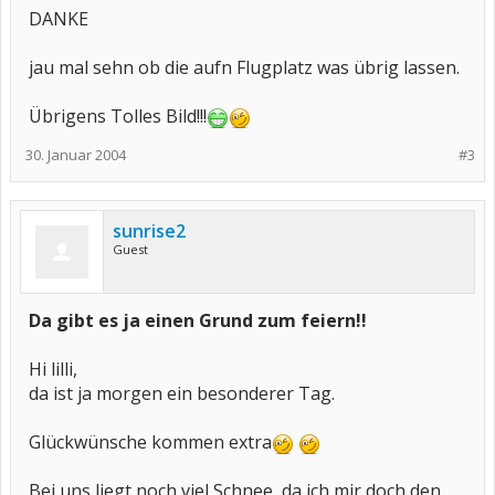
DANKE
jau mal sehn ob die aufn Flugplatz was übrig lassen.
Übrigens Tolles Bild!!!
30. Januar 2004
#3
sunrise2
Guest
Da gibt es ja einen Grund zum feiern!!
Hi lilli,
da ist ja morgen ein besonderer Tag.
Glückwünsche kommen extra
Bei uns liegt noch viel Schnee, da ich mir doch den