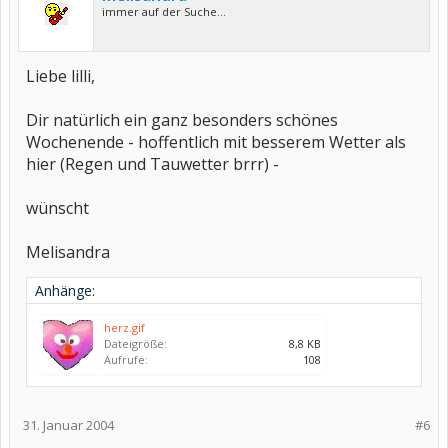
immer auf der Suche...
Liebe lilli,
Dir natürlich ein ganz besonders schönes
Wochenende - hoffentlich mit besserem Wetter als
hier (Regen und Tauwetter brrr) -
wünscht
Melisandra
Anhänge:
herz.gif
Dateigröße:
8,8 KB
Aufrufe:
108
31. Januar 2004
#6