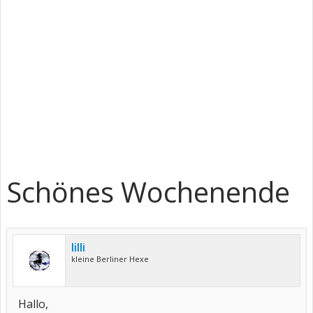
Schönes Wochenende
lilli
kleine Berliner Hexe
Hallo,