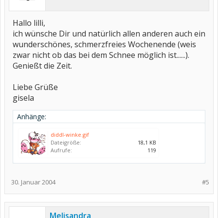
Hallo lilli,
ich wünsche Dir und natürlich allen anderen auch ein
wunderschönes, schmerzfreies Wochenende (weis
zwar nicht ob das bei dem Schnee möglich ist......).
Genießt die Zeit.
Liebe Grüße
gisela
Anhänge:
diddl-winke.gif
Dateigröße:
18,1 KB
Aufrufe:
119
30. Januar 2004
#5
Melisandra