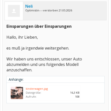
Neli
Optimistin----verstorben 21.05.2026
Einsparungen über Einsparungen
Hallo, ihr Lieben,
es muß ja irgendwie weitergehen.
Wir haben uns entschlossen, unser Auto
abzumelden und uns folgendes Modell
anzuschaffen.
Anhänge:
kinderwagen.jpg
Dateigröße:
16,3 KB
Aufrufe:
108