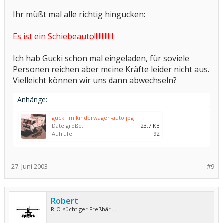
Ihr müßt mal alle richtig hingucken:
Es ist ein Schiebeauto!!!!!!!!!!!!!
Ich hab Gucki schon mal eingeladen, für soviele
Personen reichen aber meine Kräfte leider nicht aus.
Vielleicht können wir uns dann abwechseln?
Anhänge:
gucki im kinderwagen-auto.jpg
Dateigröße:
23,7 KB
Aufrufe:
92
27. Juni 2003
#9
Robert
R-O-süchtiger Freßbär ...