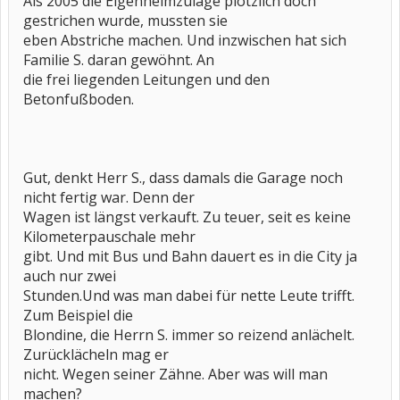
Als 2005 die Eigenheimzulage plötzlich doch
gestrichen wurde, mussten sie
eben Abstriche machen. Und inzwischen hat sich
Familie S. daran gewöhnt. An
die frei liegenden Leitungen und den
Betonfußboden.
Gut, denkt Herr S., dass damals die Garage noch
nicht fertig war. Denn der
Wagen ist längst verkauft. Zu teuer, seit es keine
Kilometerpauschale mehr
gibt. Und mit Bus und Bahn dauert es in die City ja
auch nur zwei
Stunden.Und was man dabei für nette Leute trifft.
Zum Beispiel die
Blondine, die Herrn S. immer so reizend anlächelt.
Zurücklächeln mag er
nicht. Wegen seiner Zähne. Aber was will man
machen?