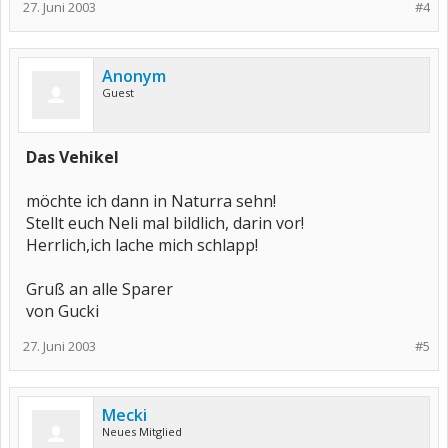
27. Juni 2003
#4
Anonym
Guest
Das Vehikel
möchte ich dann in Naturra sehn!
Stellt euch Neli mal bildlich, darin vor!
Herrlich,ich lache mich schlapp!
Gruß an alle Sparer
von Gucki
27. Juni 2003
#5
Mecki
Neues Mitglied