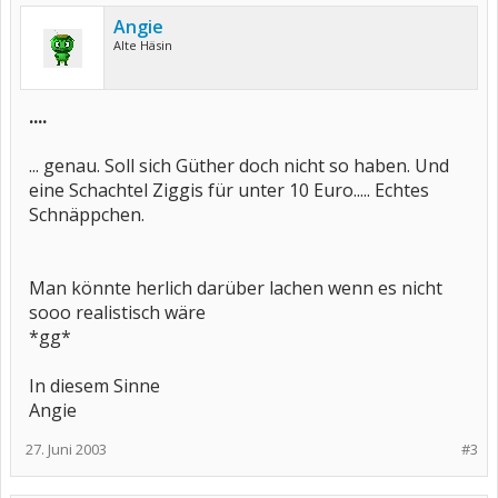
Angie
Alte Häsin
....
... genau. Soll sich Güther doch nicht so haben. Und
eine Schachtel Ziggis für unter 10 Euro..... Echtes
Schnäppchen.
Man könnte herlich darüber lachen wenn es nicht
sooo realistisch wäre
*gg*
In diesem Sinne
Angie
27. Juni 2003
#3