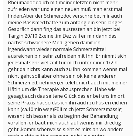
Rheumadoc da ich mit meiner letzten nicht mehr
zufrieden war und einen neuen muß man erst mal
finden.Aber der Schmerzdoc verschreibet mir auch
meine Basismed.hatte zum anfang ein sehr langes
Gespräch dann fing das austesten an bin jetzt bei
Targin 20/10 2xeine ,im Dez will er mir dann das
nächst schwächere Med. geben damit ich
irgendwann wieder normale Schmerzmittel
ausreichen bin sehr zufreiden mit Ihn .Er nimmt sich
jedesmal sehr viel zeit für mich unter einer 1/2 h
geht da nichts kann auch zu ihn kommen wenns mal
nicht geht soll aber ohne sein ok keine anderen
Schmerzmed. nehmen,er telefoniert auch mit meiner
Hätin um die Therapie abzusprechen .Habe wie
gesagt auch das seltene Glück das er bei uns im ort
seine Praxis hat so das ich ihn auch zu Fus erreichen
kann (ca.10min weg)Füll mich jetzt Schmerzmässig
wesentlich besser als zu beginn der Behandlung
vorallem er baut mich auch auf wenns mir dreckig
geht ,kommischerweise sieht er mirs an wo andere