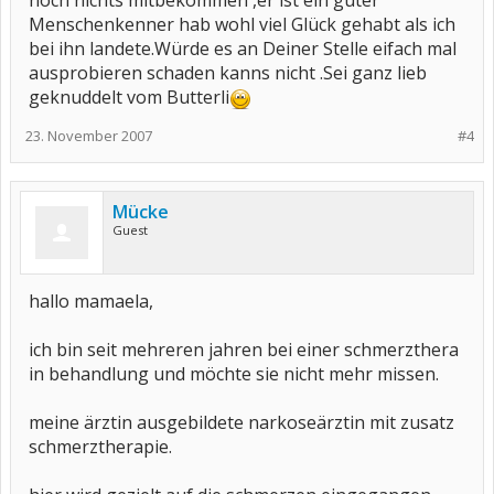
noch nichts mitbekommen ,er ist ein guter
Menschenkenner hab wohl viel Glück gehabt als ich
bei ihn landete.Würde es an Deiner Stelle eifach mal
ausprobieren schaden kanns nicht .Sei ganz lieb
geknuddelt vom Butterli
23. November 2007
#4
Mücke
Guest
hallo mamaela,
ich bin seit mehreren jahren bei einer schmerzthera
in behandlung und möchte sie nicht mehr missen.
meine ärztin ausgebildete narkoseärztin mit zusatz
schmerztherapie.