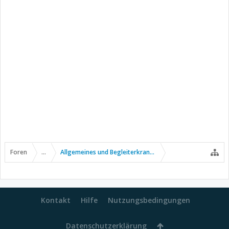
Foren
...
Allgemeines und Begleiterkrankungen
Kontakt
Hilfe
Nutzungsbedingungen
Datenschutzerklärung