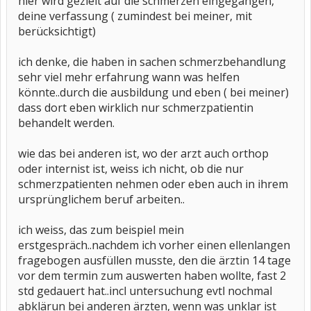
hier wird gezielt auf die schmerzen eingegangen,
deine verfassung ( zumindest bei meiner, mit
berücksichtigt)
ich denke, die haben in sachen schmerzbehandlung
sehr viel mehr erfahrung wann was helfen
könnte..durch die ausbildung und eben ( bei meiner)
dass dort eben wirklich nur schmerzpatientin
behandelt werden.
wie das bei anderen ist, wo der arzt auch orthop
oder internist ist, weiss ich nicht, ob die nur
schmerzpatienten nehmen oder eben auch in ihrem
ursprünglichem beruf arbeiten..
ich weiss, das zum beispiel mein
erstgespräch..nachdem ich vorher einen ellenlangen
fragebogen ausfüllen musste, den die ärztin 14 tage
vor dem termin zum auswerten haben wollte, fast 2
std gedauert hat..incl untersuchung evtl nochmal
abklärun bei anderen ärzten, wenn was unklar ist