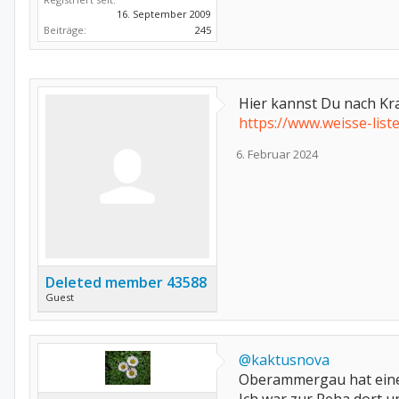
16. September 2009
Beiträge:
245
Hier kannst Du nach Kr
https://www.weisse-lis
6. Februar 2024
Deleted member 43588
Guest
@kaktusnova
Oberammergau hat eine