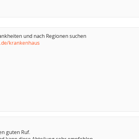
ankheiten und nach Regionen suchen
te.de/krankenhaus
n guten Ruf.