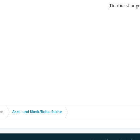
(Du musst angem
en
Arzt- und Klinik/Reha-Suche