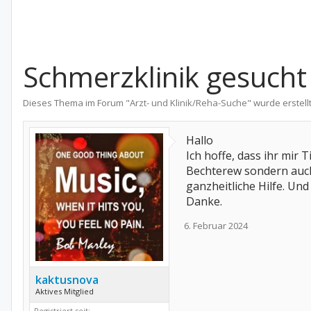
Schmerzklinik gesucht
Dieses Thema im Forum "
Arzt- und Klinik/Reha-Suche
" wurde erstell
Hallo
Ich hoffe, dass ihr mir 
Bechterew sondern auch
ganzheitliche Hilfe. Und
Danke.
6. Februar 2024
kaktusnova
Aktives Mitglied
Registriert seit: