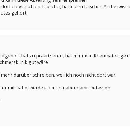
nd kann diese Abteilung sehr empfehlen.
dort,da war ich enttäuscht ( hatte den falschen Arzt erwischt
utes gehört.
aufgehört hat zu praktizieren, hat mir mein Rheumatologe 
Schmerzklinik gut wäre.
t mehr darüber schreiben, weil ich noch nicht dort war.
er mir habe, werde ich mich näher damit befassen.
a.