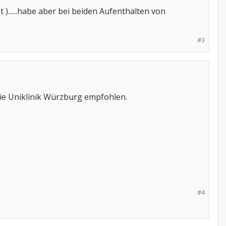
 )......habe aber bei beiden Aufenthalten von
#3
die Uniklinik Würzburg empfohlen.
#4