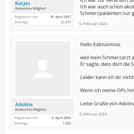
Ich war zur Reha dort u
Katjes
Ich war auch schon akut 
Bekanntes Mitglied
Schmerzpatienten nur g
Registriert seit:
18. April 2007
Beiträge:
21.317
6. Februar 2024
Hallo Kaktusnova,
weil mein Schmerzarzt 
Er sagte, dass dort die 
Leider kann ich dir nich
Wenn ich meine OPs hint
Liebe Grüße von Adolin
Adolina
Bekanntes Mitglied
6. Februar 2024
Registriert seit:
6. April 2006
Beiträge:
1.622