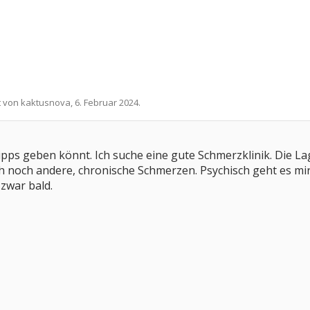
t von
kaktusnova
,
6. Februar 2024
.
Tipps geben könnt. Ich suche eine gute Schmerzklinik. Die La
 noch andere, chronische Schmerzen. Psychisch geht es mir
 zwar bald.