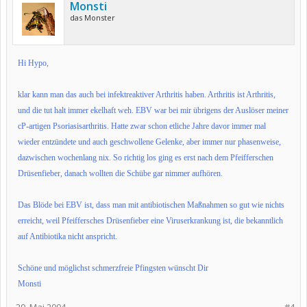
Monsti
das Monster
Hi Hypo,
klar kann man das auch bei infektreaktiver Arthritis haben. Arthritis ist Arthritis,
und die tut halt immer ekelhaft weh. EBV war bei mir übrigens der Auslöser meiner
cP-artigen Psoriasisarthritis. Hatte zwar schon etliche Jahre davor immer mal
wieder entzündete und auch geschwollene Gelenke, aber immer nur phasenweise,
dazwischen wochenlang nix. So richtig los ging es erst nach dem Pfeifferschen
Drüsenfieber, danach wollten die Schübe gar nimmer aufhören.
Das Blöde bei EBV ist, dass man mit antibiotischen Maßnahmen so gut wie nichts
erreicht, weil Pfeiffersches Drüsenfieber eine Viruserkrankung ist, die bekanntlich
auf Antibiotika nicht anspricht.
Schöne und möglichst schmerzfreie Pfingsten wünscht Dir
Monsti