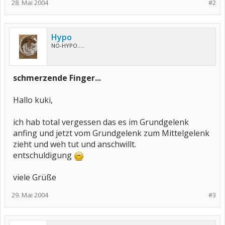
28. Mai 2004
#2
Hypo
NO-HYPO.....
schmerzende Finger...
Hallo kuki,
ich hab total vergessen das es im Grundgelenk
anfing und jetzt vom Grundgelenk zum Mittelgelenk
zieht und weh tut und anschwillt.
entschuldigung
viele Grüße
29. Mai 2004
#3