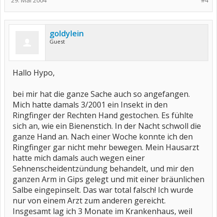
29. Mai 2004
#4
goldylein
Guest
Hallo Hypo,
bei mir hat die ganze Sache auch so angefangen.
Mich hatte damals 3/2001 ein Insekt in den
Ringfinger der Rechten Hand gestochen. Es fühlte
sich an, wie ein Bienenstich. In der Nacht schwoll die
ganze Hand an. Nach einer Woche konnte ich den
Ringfinger gar nicht mehr bewegen. Mein Hausarzt
hatte mich damals auch wegen einer
Sehnenscheidentzündung behandelt, und mir den
ganzen Arm in Gips gelegt und mit einer bräunlichen
Salbe eingepinselt. Das war total falsch! Ich wurde
nur von einem Arzt zum anderen gereicht.
Insgesamt lag ich 3 Monate im Krankenhaus, weil