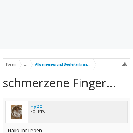
Foren
...
Allgemeines und Begleiterkrankungen
schmerzene Finger...
Hypo
NO-HYPO.....
Hallo Ihr lieben,