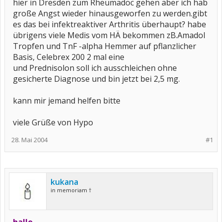
hier in Dresden zum Rheumadoc gehen aber ich hab
große Angst wieder hinausgeworfen zu werden.gibt
es das bei infektreaktiver Arthritis überhaupt? habe
übrigens viele Medis vom HÄ bekommen zB.Amadol
Tropfen und TnF -alpha Hemmer auf pflanzlicher
Basis, Celebrex 200 2 mal eine
und Prednisolon soll ich ausschleichen ohne
gesicherte Diagnose und bin jetzt bei 2,5 mg.
kann mir jemand helfen bitte
viele Grüße von Hypo
28. Mai 2004
#1
kukana
in memoriam †