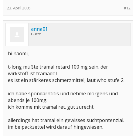
23. April 2005
#12
anna01
Guest
hi naomi,
t-long müßte tramal retard 100 mg sein. der
wirkstoff ist tramadol.
es ist ein stärkeres schmerzmittel, laut who stufe 2.
ich habe spondarhtitis und nehme morgens und
abends je 100mg.
ich komme mit tramal ret. gut zurecht.
allerdings hat tramal ein gewisses suchtpontenzial.
im beipackzettel wird darauf hingewiesen.