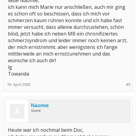
liebe Naomie,
ich kann mich Marie nur anschließen, auch mir ging
es schon oft so beschissen, dass ich mich vor
schmerzen kaum rühren konnte und ich habe fast
immer versucht, dass alleine durchzustehen, schön
blöd, jetzt habe ich neben MB ein chronifiziertes
schmerzsyndrom und leider immer noch keinen arzt,
der mich ernstnimmt. aber wenigstens ich fange
mittlerweile an mich ernstzunehmen und das
wünsche ich auch dir!
lg
Towanda
19. April 2005
#5
Naomie
Guest
Heute war ich nochmal beim Doc,