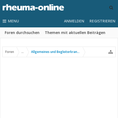
MENU
ANMELDEN
REGISTRIEREN
Foren durchsuchen
Themen mit aktuellen Beiträgen
Foren
...
Allgemeines und Begleiterkrankungen