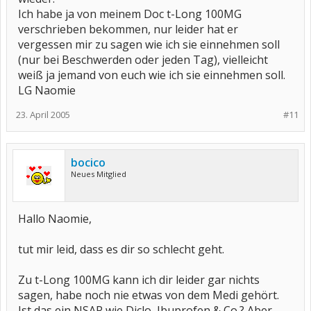
Ich habe ja von meinem Doc t-Long 100MG
verschrieben bekommen, nur leider hat er
vergessen mir zu sagen wie ich sie einnehmen soll
(nur bei Beschwerden oder jeden Tag), vielleicht
weiß ja jemand von euch wie ich sie einnehmen soll.
LG Naomie
23. April 2005
#11
bocico
Neues Mitglied
Hallo Naomie,
tut mir leid, dass es dir so schlecht geht.
Zu t-Long 100MG kann ich dir leider gar nichts
sagen, habe noch nie etwas von dem Medi gehört.
Ist das ein NSAR wie Diclo, Ibuprofen & Co.? Aber