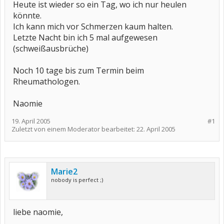
Heute ist wieder so ein Tag, wo ich nur heulen
könnte.
Ich kann mich vor Schmerzen kaum halten.
Letzte Nacht bin ich 5 mal aufgewesen
(schweißausbrüche)
Noch 10 tage bis zum Termin beim
Rheumathologen.
Naomie
19. April 2005
#1
Zuletzt von einem Moderator bearbeitet:
22. April 2005
Marie2
nobody is perfect ;)
liebe naomie,