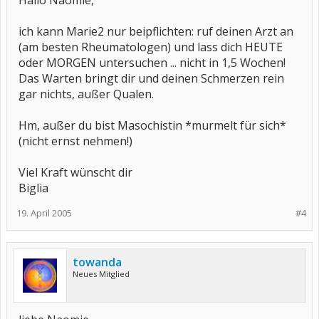
Hallo Naomie,
ich kann Marie2 nur beipflichten: ruf deinen Arzt an
(am besten Rheumatologen) und lass dich HEUTE
oder MORGEN untersuchen ... nicht in 1,5 Wochen!
Das Warten bringt dir und deinen Schmerzen rein
gar nichts, außer Qualen.
Hm, außer du bist Masochistin *murmelt für sich*
(nicht ernst nehmen!)
Viel Kraft wünscht dir
Biglia
19. April 2005
#4
towanda
Neues Mitglied