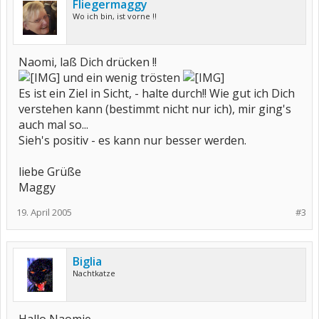
Fliegermaggy
Wo ich bin, ist vorne !!
Naomi, laß Dich drücken !!
und ein wenig trösten
Es ist ein Ziel in Sicht, - halte durch!! Wie gut ich Dich
verstehen kann (bestimmt nicht nur ich), mir ging's
auch mal so...
Sieh's positiv - es kann nur besser werden.
liebe Grüße
Maggy
19. April 2005
#3
Biglia
Nachtkatze