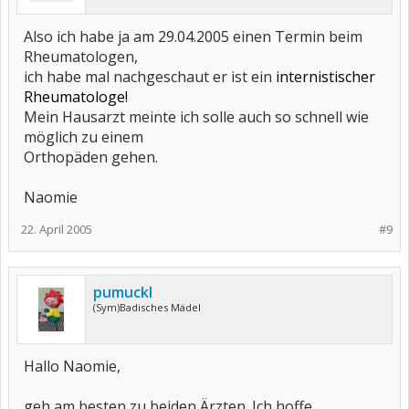
Also ich habe ja am 29.04.2005 einen Termin beim
Rheumatologen,
ich habe mal nachgeschaut er ist ein
internistischer
Rheumatologe!
Mein Hausarzt meinte ich solle auch so schnell wie
möglich zu einem
Orthopäden gehen.
Naomie
22. April 2005
#9
pumuckl
(Sym)Badisches Mädel
Hallo Naomie,
geh am besten zu beiden Ärzten. Ich hoffe