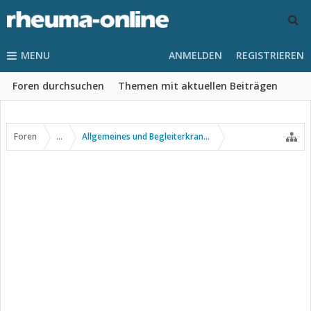
MENU
ANMELDEN
REGISTRIEREN
Foren durchsuchen
Themen mit aktuellen Beiträgen
Foren
...
Allgemeines und Begleiterkrankungen