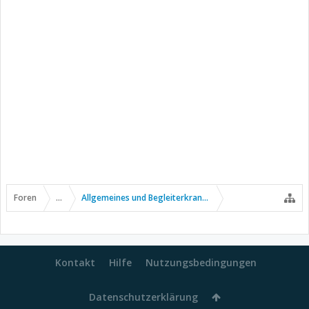
Foren
...
Allgemeines und Begleiterkrankungen
Kontakt
Hilfe
Nutzungsbedingungen
Datenschutzerklärung