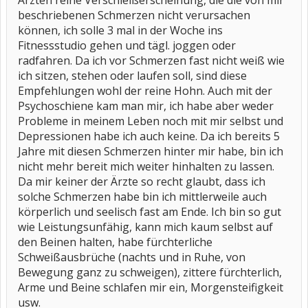
Ärzten reine Verschleißerscheinung, die die von mir
beschriebenen Schmerzen nicht verursachen
können, ich solle 3 mal in der Woche ins
Fitnessstudio gehen und tägl. joggen oder
radfahren. Da ich vor Schmerzen fast nicht weiß wie
ich sitzen, stehen oder laufen soll, sind diese
Empfehlungen wohl der reine Hohn. Auch mit der
Psychoschiene kam man mir, ich habe aber weder
Probleme in meinem Leben noch mit mir selbst und
Depressionen habe ich auch keine. Da ich bereits 5
Jahre mit diesen Schmerzen hinter mir habe, bin ich
nicht mehr bereit mich weiter hinhalten zu lassen.
Da mir keiner der Ärzte so recht glaubt, dass ich
solche Schmerzen habe bin ich mittlerweile auch
körperlich und seelisch fast am Ende. Ich bin so gut
wie Leistungsunfähig, kann mich kaum selbst auf
den Beinen halten, habe fürchterliche
Schweißausbrüche (nachts und in Ruhe, von
Bewegung ganz zu schweigen), zittere fürchterlich,
Arme und Beine schlafen mir ein, Morgensteifigkeit
usw.