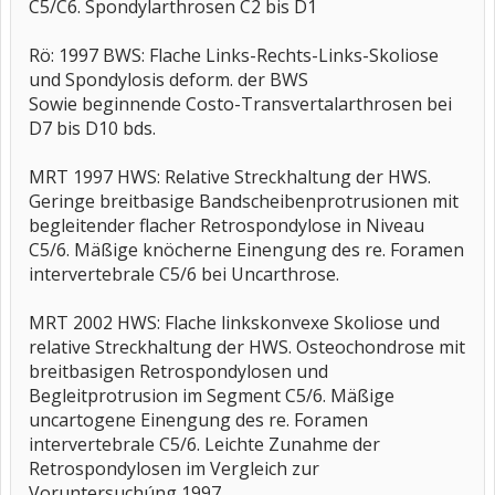
C5/C6. Spondylarthrosen C2 bis D1
Rö: 1997 BWS: Flache Links-Rechts-Links-Skoliose
und Spondylosis deform. der BWS
Sowie beginnende Costo-Transvertalarthrosen bei
D7 bis D10 bds.
MRT 1997 HWS: Relative Streckhaltung der HWS.
Geringe breitbasige Bandscheibenprotrusionen mit
begleitender flacher Retrospondylose in Niveau
C5/6. Mäßige knöcherne Einengung des re. Foramen
intervertebrale C5/6 bei Uncarthrose.
MRT 2002 HWS: Flache linkskonvexe Skoliose und
relative Streckhaltung der HWS. Osteochondrose mit
breitbasigen Retrospondylosen und
Begleitprotrusion im Segment C5/6. Mäßige
uncartogene Einengung des re. Foramen
intervertebrale C5/6. Leichte Zunahme der
Retrospondylosen im Vergleich zur
Voruntersuchúng 1997.