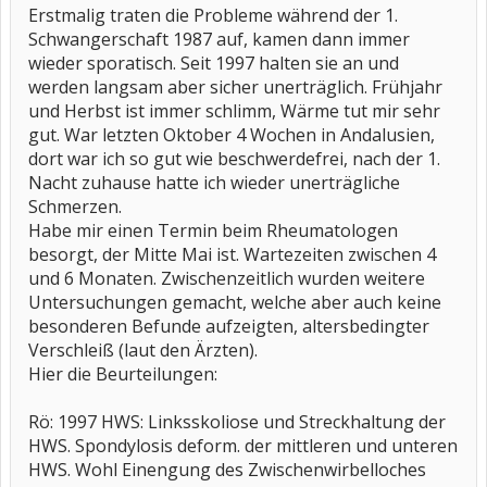
Erstmalig traten die Probleme während der 1.
Schwangerschaft 1987 auf, kamen dann immer
wieder sporatisch. Seit 1997 halten sie an und
werden langsam aber sicher unerträglich. Frühjahr
und Herbst ist immer schlimm, Wärme tut mir sehr
gut. War letzten Oktober 4 Wochen in Andalusien,
dort war ich so gut wie beschwerdefrei, nach der 1.
Nacht zuhause hatte ich wieder unerträgliche
Schmerzen.
Habe mir einen Termin beim Rheumatologen
besorgt, der Mitte Mai ist. Wartezeiten zwischen 4
und 6 Monaten. Zwischenzeitlich wurden weitere
Untersuchungen gemacht, welche aber auch keine
besonderen Befunde aufzeigten, altersbedingter
Verschleiß (laut den Ärzten).
Hier die Beurteilungen:
Rö: 1997 HWS: Linksskoliose und Streckhaltung der
HWS. Spondylosis deform. der mittleren und unteren
HWS. Wohl Einengung des Zwischenwirbelloches