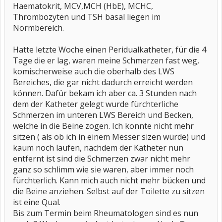
Haematokrit, MCV,MCH (HbE), MCHC,
Thrombozyten und TSH basal liegen im
Normbereich.
Hatte letzte Woche einen Peridualkatheter, für die 4
Tage die er lag, waren meine Schmerzen fast weg,
komischerweise auch die oberhalb des LWS
Bereiches, die gar nicht dadurch erreicht werden
können. Dafür bekam ich aber ca. 3 Stunden nach
dem der Katheter gelegt wurde fürchterliche
Schmerzen im unteren LWS Bereich und Becken,
welche in die Beine zogen. Ich konnte nicht mehr
sitzen ( als ob ich in einem Messer sizen würde) und
kaum noch laufen, nachdem der Katheter nun
entfernt ist sind die Schmerzen zwar nicht mehr
ganz so schlimm wie sie waren, aber immer noch
fürchterlich. Kann mich auch nicht mehr bücken und
die Beine anziehen. Selbst auf der Toilette zu sitzen
ist eine Qual.
Bis zum Termin beim Rheumatologen sind es nun