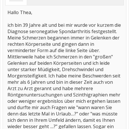
Hallo Thea,
ich bin 39 Jahre alt und bei mir wurde vor kurzem die
Diagnose seronegative Spondarthritis festgestellt.
Meine Schmerzen begannen immer in Gelenken der
rechten Körperseite und gingen dann in
verminderter Form auf die linke Seite über.
Mittlerweile habe ich Schmerzen in den "großen"
Gelenken auf beiden Körperseiten und ich leide
unter starker Müdigkeit, Drehschwindel und
Morgensteifigkeit. Ich habe meine Beschwerden seit
mehr als 6 Jahren und bin in dieser Zeit auch von
Arzt zu Arzt gerannt und habe mehrere
Röntgenuntersuchungen und Szinthigraphien mehr
oder weniger ergebnislos über mich ergehen lassen
und durfte mir auch Fragen wie "wann waren Sie
denn das letzte Mal in Urlaub....?" oder "was müsste
sich denn in Ihrem Umfeld ändern, damit es Ihnen
wieder besser geht ....?" gefallen lassen. Sogar ein