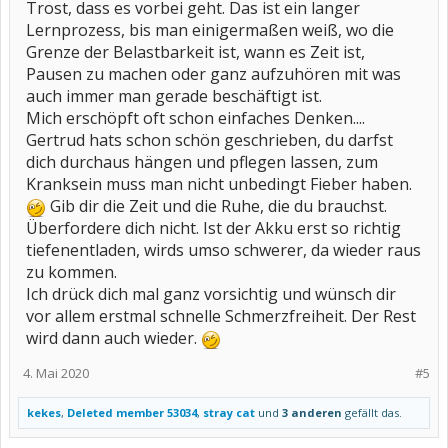
Trost, dass es vorbei geht. Das ist ein langer
Lernprozess, bis man einigermaßen weiß, wo die
Grenze der Belastbarkeit ist, wann es Zeit ist,
Pausen zu machen oder ganz aufzuhören mit was
auch immer man gerade beschäftigt ist.
Mich erschöpft oft schon einfaches Denken....
Gertrud hats schon schön geschrieben, du darfst
dich durchaus hängen und pflegen lassen, zum
Kranksein muss man nicht unbedingt Fieber haben.
Gib dir die Zeit und die Ruhe, die du brauchst.
Überfordere dich nicht. Ist der Akku erst so richtig
tiefenentladen, wirds umso schwerer, da wieder raus
zu kommen.
Ich drück dich mal ganz vorsichtig und wünsch dir
vor allem erstmal schnelle Schmerzfreiheit. Der Rest
wird dann auch wieder.
4. Mai 2020
#5
kekes
,
Deleted member 53034
,
stray cat
und
3 anderen
gefällt das.