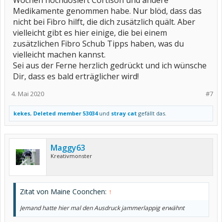
Wochen hochdosiert Cortison und andere
Medikamente genommen habe. Nur blöd, dass das
nicht bei Fibro hilft, die dich zusätzlich quält. Aber
vielleicht gibt es hier einige, die bei einem
zusätzlichen Fibro Schub Tipps haben, was du
vielleicht machen kannst.
Sei aus der Ferne herzlich gedrückt und ich wünsche
Dir, dass es bald erträglicher wird!
4. Mai 2020
#7
kekes
,
Deleted member 53034
und
stray cat
gefällt das.
Maggy63
Kreativmonster
Zitat von Maine Coonchen:
↑
Jemand hatte hier mal den Ausdruck jammerlappig erwähnt