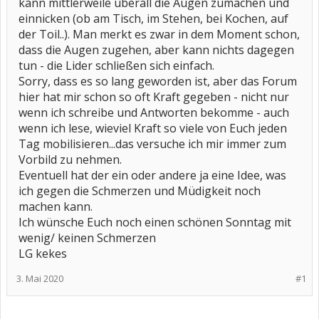
kann mittlerweile überall die Augen zumachen und
einnicken (ob am Tisch, im Stehen, bei Kochen, auf
der Toil..). Man merkt es zwar in dem Moment schon,
dass die Augen zugehen, aber kann nichts dagegen
tun - die Lider schließen sich einfach.
Sorry, dass es so lang geworden ist, aber das Forum
hier hat mir schon so oft Kraft gegeben - nicht nur
wenn ich schreibe und Antworten bekomme - auch
wenn ich lese, wieviel Kraft so viele von Euch jeden
Tag mobilisieren...das versuche ich mir immer zum
Vorbild zu nehmen.
Eventuell hat der ein oder andere ja eine Idee, was
ich gegen die Schmerzen und Müdigkeit noch
machen kann.
Ich wünsche Euch noch einen schönen Sonntag mit
wenig/ keinen Schmerzen
LG kekes
3. Mai 2020
#1