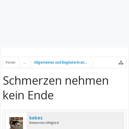
Foren
...
Allgemeines und Begleiterkrankungen
Schmerzen nehmen
kein Ende
kekes
Bekanntes Mitglied