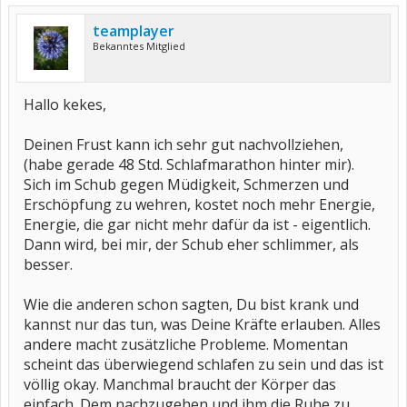
teamplayer
Bekanntes Mitglied
Hallo kekes,
Deinen Frust kann ich sehr gut nachvollziehen,
(habe gerade 48 Std. Schlafmarathon hinter mir).
Sich im Schub gegen Müdigkeit, Schmerzen und
Erschöpfung zu wehren, kostet noch mehr Energie,
Energie, die gar nicht mehr dafür da ist - eigentlich.
Dann wird, bei mir, der Schub eher schlimmer, als
besser.
Wie die anderen schon sagten, Du bist krank und
kannst nur das tun, was Deine Kräfte erlauben. Alles
andere macht zusätzliche Probleme. Momentan
scheint das überwiegend schlafen zu sein und das ist
völlig okay. Manchmal braucht der Körper das
einfach. Dem nachzugehen und ihm die Ruhe zu