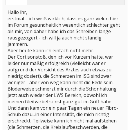
Hallo ihr,
erstmal ... ich weiß wirklich, dass es ganz vielen hier
im Forum gesundheitlich wesentlich schlechter geht
als mir, von daher habe ich das Schreiben lange
rausgezögert - ich will ja auch nicht ständig
jammern.
Aber heute kann ich einfach nicht mehr.
Der Cortisonstoß, den ich vor Kurzem hatte, war
leider nur mäßig erfolgreich (vielleicht war er
aufgrund der Vorsicht des Arztes auch etwas zu
niedrig dosiert), die Schmerzen im ISG sind zwar
weniger - aber von weg kann nicht die Rede sein.
Blöderweise schmerzt mir durch die Schonhaltung
jetzt auch wieder der LWS Bereich, obwohl ich
meinen Gleitwirbel sonst ganz gut im Griff habe.
Und dann kam vor ein paar Tagen ein neuer Fibro-
Schub dazu...in einer Intensität, die mich richtig
erschreckt. Teilweise kann ich nicht mal aufstehen
(die Schmerzen, die Kreislaufbeschwerden, die