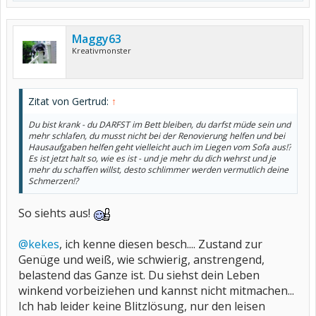
Maggy63
Kreativmonster
Zitat von Gertrud:
↑
Du bist krank - du DARFST im Bett bleiben, du darfst müde sein und
mehr schlafen, du musst nicht bei der Renovierung helfen und bei
Hausaufgaben helfen geht vielleicht auch im Liegen vom Sofa aus!?
Es ist jetzt halt so, wie es ist - und je mehr du dich wehrst und je
mehr du schaffen willst, desto schlimmer werden vermutlich deine
Schmerzen!?
So siehts aus!
@kekes
, ich kenne diesen besch.... Zustand zur
Genüge und weiß, wie schwierig, anstrengend,
belastend das Ganze ist. Du siehst dein Leben
winkend vorbeiziehen und kannst nicht mitmachen...
Ich hab leider keine Blitzlösung, nur den leisen