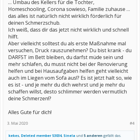
… Umbau des Kellers für die Tochter,
Homeschooling, Corona sowieso, Familie zuhause …
das alles ist natürlich nicht wirklich förderlich für
deinen Schmerzschub.
Ich weiß, dass dir das jetzt nicht wirklich und schnell
hilft.
Aber vielleicht solltest du als erste Maßnahme mal
versuchen, Druck rauszunehmen? Du bist krank - du
DARFST im Bett bleiben, du darfst müde sein und
mehr schlafen, du musst nicht bei der Renovierung
helfen und bei Hausaufgaben helfen geht vielleicht
auch im Liegen vom Sofa aus!? Es ist jetzt halt so, wie
es ist - und je mehr du dich wehrst und je mehr du
schaffen willst, desto schlimmer werden vermutlich
deine Schmerzen!?
Alles Gute für dich!
3. Mai 2020
#4
kekes
,
Deleted member 53034
,
Sinela
und
5 anderen
gefällt das.