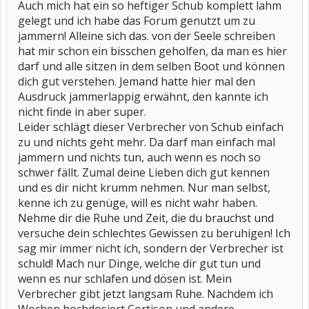
Auch mich hat ein so heftiger Schub komplett lahm
gelegt und ich habe das Forum genutzt um zu
jammern! Alleine sich das. von der Seele schreiben
hat mir schon ein bisschen geholfen, da man es hier
darf und alle sitzen in dem selben Boot und können
dich gut verstehen. Jemand hatte hier mal den
Ausdruck jammerlappig erwähnt, den kannte ich
nicht finde in aber super.
Leider schlägt dieser Verbrecher von Schub einfach
zu und nichts geht mehr. Da darf man einfach mal
jammern und nichts tun, auch wenn es noch so
schwer fällt. Zumal deine Lieben dich gut kennen
und es dir nicht krumm nehmen. Nur man selbst,
kenne ich zu genüge, will es nicht wahr haben.
Nehme dir die Ruhe und Zeit, die du brauchst und
versuche dein schlechtes Gewissen zu beruhigen! Ich
sag mir immer nicht ich, sondern der Verbrecher ist
schuld! Mach nur Dinge, welche dir gut tun und
wenn es nur schlafen und dösen ist. Mein
Verbrecher gibt jetzt langsam Ruhe. Nachdem ich