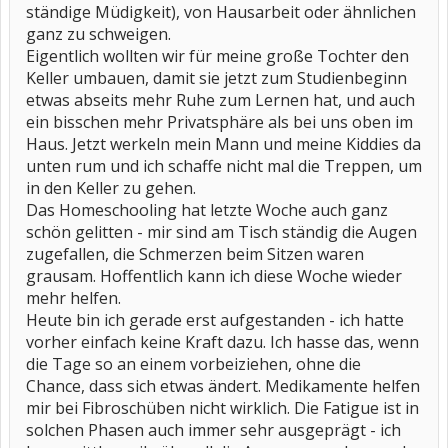
ständige Müdigkeit), von Hausarbeit oder ähnlichen
ganz zu schweigen.
Eigentlich wollten wir für meine große Tochter den
Keller umbauen, damit sie jetzt zum Studienbeginn
etwas abseits mehr Ruhe zum Lernen hat, und auch
ein bisschen mehr Privatsphäre als bei uns oben im
Haus. Jetzt werkeln mein Mann und meine Kiddies da
unten rum und ich schaffe nicht mal die Treppen, um
in den Keller zu gehen.
Das Homeschooling hat letzte Woche auch ganz
schön gelitten - mir sind am Tisch ständig die Augen
zugefallen, die Schmerzen beim Sitzen waren
grausam. Hoffentlich kann ich diese Woche wieder
mehr helfen.
Heute bin ich gerade erst aufgestanden - ich hatte
vorher einfach keine Kraft dazu. Ich hasse das, wenn
die Tage so an einem vorbeiziehen, ohne die
Chance, dass sich etwas ändert. Medikamente helfen
mir bei Fibroschüben nicht wirklich. Die Fatigue ist in
solchen Phasen auch immer sehr ausgeprägt - ich